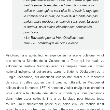
vaut la peine de résister, de lutter, de souffrir pour
celles et ceux qui ne sont plus là, d’avoir la rage que
le criminel soit impuni, de rêver d’un monde non pas
parfait, mais meilleur : un monde sans peur. Et aussi,
et surtout, nous allons chercher des complicités...
pour la vie.
« La Traversée pour la Vie : Qu’allons-nous
faire ? » Communiqué de Sub Galeano
Vingt-sept ans après leur émergence sur la scène publique, vingt
ans après la Marche de la Couleur de la Terre qui les avait vu
sillonner le territoire Mexicain avec les peuples frères du Conseil
national indigène, et quinze ans après la Sixième Déclaration de la
Jungle Lacandone, qui annonçait leur souhait d’aller à la rencontre
de ceux et celles qui, en bas à gauche, luttaient, au Mexique et
ailleurs dans le monde, l’EZLN annonce vouloir naviguer et cheminer
pour « dire à la planète que, dans le monde que nous percevons
dans notre cœur collectif, il y a de la place pour toutes, tous,
touTes. Tout simplement parce que, selon eux, ce monde n’est
possible que si toutes, tous, touTes luttons pour le mettre debout. »