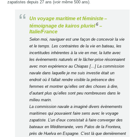
zapatistes depuis 27 ans (voir même 500 ans).
Un voyage maritime et féministe –
6
témoignage de kairos pluriel
–
Italie/France
Selon moi, naviguer est une façon de concevoir la vie
et le temps. Les contraintes de la vie en bateau, les
incertitudes inhérentes à la vie en mer, la lutte avec
les évènements naturels et le lâcher-prise résonnaient
avec mon expérience au Chiapas […] La commission
navale dans laquelle je me suis investie était un
endroit où il fallait rendre visible la présence des
femmes et montrer qu’elles ont des choses à dire,
d’autant plus qu’elles sont peu nombreuses dans le
milieu marin.
La commission navale a imaginé divers évènements
maritimes qui pouvaient faire sens avec le voyage
zapatiste. L’un d’eux consistait à faire converger des
bateaux en Méditerranée, vers Palos de la Frontera,
près de Huelva en Espagne. C’est là que dernièrement