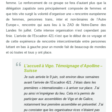
femme. Le renforcement de ce groupe se fera d’autant plus que la
délégation zapatiste sera principalement composée de femmes et
que très vite surgit la volonté d’organiser une « rencontre européenne
de femmes, personnes trans, inter et non-binaires de l’Autre
Europe », rencontre qui aura lieu à la ZAD de Notre-Dame des
Landes fin juillet. Cette intense organisation n’est cependant pas
finie. L’arrivée de l’Escadron 421 n’est que le début de ce voyage et
de cette expérience de rencontre intercontinentale entre personnes
luttant en bas à gauche pour un monde fait de beaucoup de mondes
et où toutes et tous y ont place.
L’accueil à Vigo. Témoignage d’Apolline –
Suisse
Je suis arrivée le 9 juin, soit environ deux semaines
avant l’arrivée de l’Escadron 421. J’étais dans les
premières « internationales » à arriver sur place. J’ai
pu ainsi m’imprégner du lieu. Cela m’a permis de
participer aux assemblées de Vigo et de Galice,
notamment leur première assemblée en présentiel. J’ai
pu constater que les organisateur·rices n’étaient pas