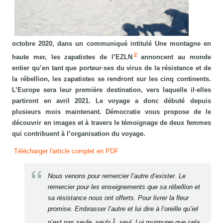
octobre 2020, dans un communiqué intitulé Une montagne en
2
haute mer, les zapatistes de l’EZLN
annoncent au monde
entier qu’en tant que porteur·ses du virus de la résistance et de
la rébellion, les zapatistes se rendront sur les cinq continents.
L’Europe sera leur première destination, vers laquelle il·elles
partiront en avril 2021. Le voyage a donc débuté depuis
plusieurs mois maintenant. Démocratie vous propose de le
découvrir en images et à travers le témoignage de deux femmes
qui contribuent à l’organisation du voyage.
Télécharger l'article complet en PDF
Nous venons pour remercier l’autre d’exister. Le
remercier pour les enseignements que sa rébellion et
sa résistance nous ont offerts. Pour livrer la fleur
promise. Embrasser l’autre et lui dire à l’oreille qu’iel
1
n’est pas seule, seulx
, seul. Lui murmurer que cela