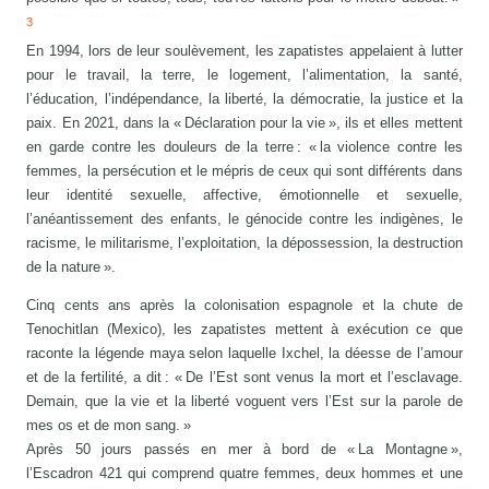
3
En 1994, lors de leur soulèvement, les zapatistes appelaient à lutter
pour le travail, la terre, le logement, l’alimentation, la santé,
l’éducation, l’indépendance, la liberté, la démocratie, la justice et la
paix. En 2021, dans la « Déclaration pour la vie », ils et elles mettent
en garde contre les douleurs de la terre : « la violence contre les
femmes, la persécution et le mépris de ceux qui sont différents dans
leur identité sexuelle, affective, émotionnelle et sexuelle,
l’anéantissement des enfants, le génocide contre les indigènes, le
racisme, le militarisme, l’exploitation, la dépossession, la destruction
de la nature ».
Cinq cents ans après la colonisation espagnole et la chute de
Tenochitlan (Mexico), les zapatistes mettent à exécution ce que
raconte la légende maya selon laquelle Ixchel, la déesse de l’amour
et de la fertilité, a dit : « De l’Est sont venus la mort et l’esclavage.
Demain, que la vie et la liberté voguent vers l’Est sur la parole de
mes os et de mon sang. »
Après 50 jours passés en mer à bord de « La Montagne »,
l’Escadron 421 qui comprend quatre femmes, deux hommes et une