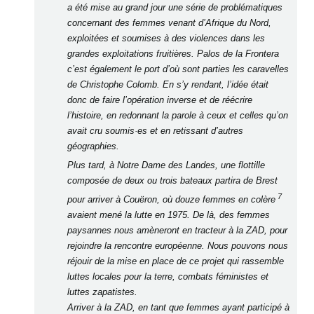
a été mise au grand jour une série de problématiques
concernant des femmes venant d’Afrique du Nord,
exploitées et soumises à des violences dans les
grandes exploitations fruitières. Palos de la Frontera
c’est également le port d’où sont parties les caravelles
de Christophe Colomb. En s’y rendant, l’idée était
donc de faire l’opération inverse et de réécrire
l’histoire, en redonnant la parole à ceux et celles qu’on
avait cru soumis·es et en retissant d’autres
géographies.
Plus tard, à Notre Dame des Landes, une flottille
composée de deux ou trois bateaux partira de Brest
7
pour arriver à Couëron, où douze femmes en colère
avaient mené la lutte en 1975. De là, des femmes
paysannes nous amèneront en tracteur à la ZAD, pour
rejoindre la rencontre européenne. Nous pouvons nous
réjouir de la mise en place de ce projet qui rassemble
luttes locales pour la terre, combats féministes et
luttes zapatistes.
Arriver à la ZAD, en tant que femmes ayant participé à