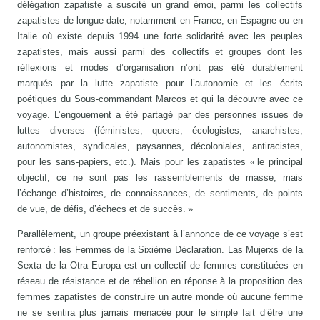
délégation zapatiste a suscité un grand émoi, parmi les collectifs
zapatistes de longue date, notamment en France, en Espagne ou en
Italie où existe depuis 1994 une forte solidarité avec les peuples
zapatistes, mais aussi parmi des collectifs et groupes dont les
réflexions et modes d’organisation n’ont pas été durablement
marqués par la lutte zapatiste pour l’autonomie et les écrits
poétiques du Sous-commandant Marcos et qui la découvre avec ce
voyage. L’engouement a été partagé par des personnes issues de
luttes diverses (féministes, queers, écologistes, anarchistes,
autonomistes, syndicales, paysannes, décoloniales, antiracistes,
pour les sans-papiers, etc.). Mais pour les zapatistes « le principal
objectif, ce ne sont pas les rassemblements de masse, mais
l’échange d’histoires, de connaissances, de sentiments, de points
de vue, de défis, d’échecs et de succès. »
Parallèlement, un groupe préexistant à l’annonce de ce voyage s’est
renforcé : les Femmes de la Sixième Déclaration. Las Mujerxs de la
Sexta de la Otra Europa est un collectif de femmes constituées en
réseau de résistance et de rébellion en réponse à la proposition des
femmes zapatistes de construire un autre monde où aucune femme
ne se sentira plus jamais menacée pour le simple fait d’être une