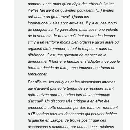
nombreux·ses mais qu’en dépit des effectifs limités,
il·elles faisaient ce qu’il·elles pouvaient. […] Il·elles
ont abattu un gros travail. Quand les
internationaux·ales sont arrivé·es, il y a eu beaucoup
de critiques sur l’organisation, mais aussi une volonté
de la soutenir. Je trouve qu’il faut en tirer les leçons:
s’il y a un territoire moins bien organisé qu’un autre ou
organisé différemment, il faut le respecter dans sa
différence. C’est une question de respect de la
démocratie. Il faut être humble et s’adapter à ce que le
territoire décide de faire, sans imposer une façon de
fonctionner.
Par ailleurs, les critiques et les dissensions internes
qui n’avaient pas eu le temps de se résoudre avant
notre arrivée sont ressorties lors de la cérémonie
d’accueil. Un discours très critique a en effet été
prononcé à cette occasion par des femmes, montrant
à l’Escadron tous les désaccords qui peuvent habiter
la gauche en Europe. Je trouve positif que ces
dissensions s’expriment, car ces critiques relatives