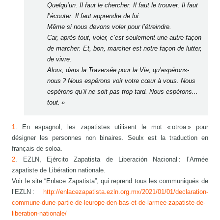
Quelqu’un. Il faut le chercher. Il faut le trouver. Il faut
l’écouter. Il faut apprendre de lui.
Même si nous devons voler pour l’étreindre.
Car, après tout, voler, c’est seulement une autre façon
de marcher. Et, bon, marcher est notre façon de lutter,
de vivre.
Alors, dans la Traversée pour la Vie, qu’espérons-
nous ? Nous espérons voir votre cœur à vous. Nous
espérons qu’il ne soit pas trop tard. Nous espérons...
tout. »
1
. En espagnol, les zapatistes utilisent le mot « otroa » pour
désigner les personnes non binaires. Seulx est la traduction en
français de soloa.
2
. EZLN, Ejército Zapatista de Liberación Nacional : l’Armée
zapatiste de Libération nationale.
Voir le site “Enlace Zapatista”, qui reprend tous les communiqués de
l’EZLN :
http://enlacezapatista.ezln.org.mx/2021/01/01/declaration-
commune-dune-partie-de-leurope-den-bas-et-de-larmee-zapatiste-de-
liberation-nationale/