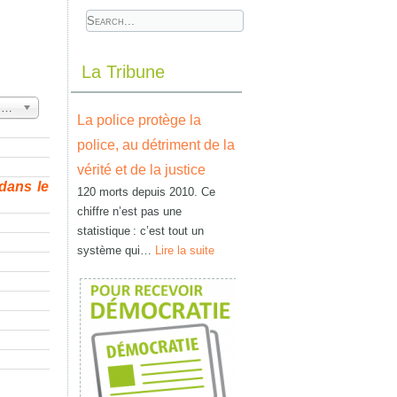
La Tribune
ffichage
100
La police protège la
police, au détriment de la
vérité et de la justice
 dans le
120 morts depuis 2010. Ce
chiffre n’est pas une
statistique : c’est tout un
système qui…
Lire la suite