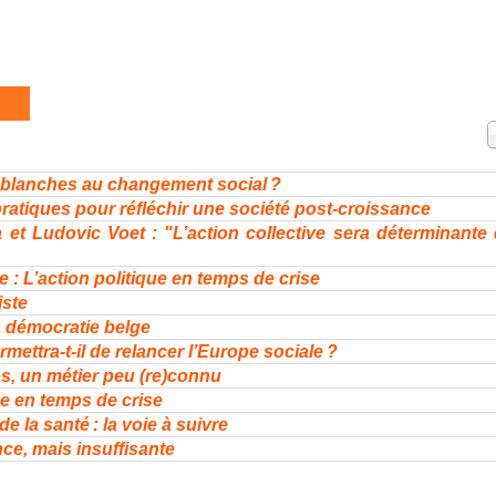
A
#
s blanches au changement social ?
 pratiques pour réfléchir une société post-croissance
 et Ludovic Voet : "L’action collective sera déterminante
: L’action politique en temps de crise
iste
a démocratie belge
mettra-t-il de relancer l’Europe sociale ?
s, un métier peu (re)connu
 en temps de crise
 la santé : la voie à suivre
ce, mais insuffisante