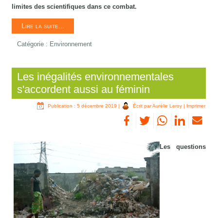
limites des scientifiques dans ce combat.
Lire la suite...
Catégorie :
Environnement
Les inégalités environnementales
s'accordent aussi au féminin
Publication : 5 décembre 2019
|
Écrit par Aurélie Leroy
|
Imprimer
Les questions