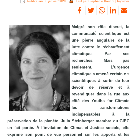
Publication : 8 janvier 2020
|
Écrit par Stéphanie Baudot
|
Imprimer
Malgré son rôle discret, la
communauté scientifique est
une pierre angulaire de la
lutte contre le réchauffement
climatique. Par ses
recherches. Mais pas
seulement. L’urgence
climatique a amené certain·e·s
scientifiques à sortir de leur
devoir de réserve et à
revendiquer dans la rue aux
côté des Youths for Climate
les transformations
indispensables à la
préservation de la planète. Julia Steinberger membre du GIEC
en fait partie. À l’invitation de Climat et Justice sociale, elle
exprime son point de vue personnel sur les apports et les