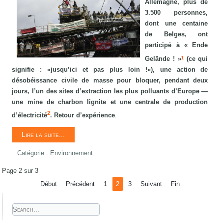
Allemagne, plus de
3.500 personnes,
dont une centaine
de Belges, ont
participé à « Ende
Gelände ! »
(ce qui
1
signifie : «jusqu’ici et pas plus loin !»), une action de
désobéissance civile de masse pour bloquer, pendant deux
jours, l’un des sites d’extraction les plus polluants d’Europe —
une mine de charbon lignite et une centrale de production
2
d’électricité
. Retour d’expérience
.
Lire la suite...
Catégorie :
Environnement
Page 2 sur 3
Début
Précédent
1
2
3
Suivant
Fin