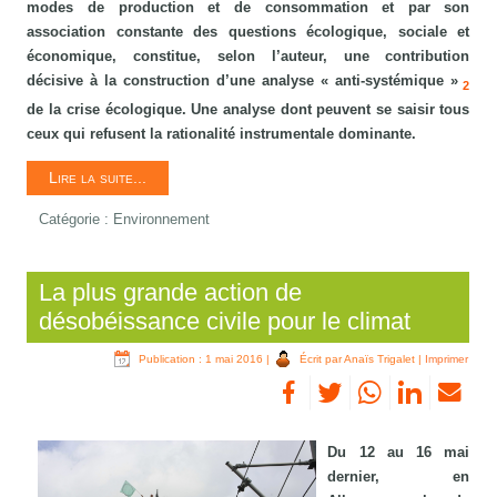
modes de production et de consommation et par son
association constante des questions écologique, sociale et
économique, constitue, selon l’auteur, une contribution
décisive à la construction d’une analyse « anti-systémique »
2
de la crise écologique. Une analyse dont peuvent se saisir tous
ceux qui refusent la rationalité instrumentale dominante.
Lire la suite...
Catégorie :
Environnement
La plus grande action de
désobéissance civile pour le climat
Publication : 1 mai 2016
|
Écrit par Anaïs Trigalet
|
Imprimer
Du 12 au 16 mai
dernier, en