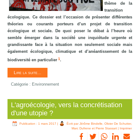
thème de la
transition
écologique. Ce dossier est l’occasion de présenter différentes
théories ou courants porteurs d’un projet de transition
écologique et sociale. De quoi poser le débat à l’heure où
semble émerger dans la société une inquiétude urgente et
grandissante face à la situation non seulement sociale mais
également écologique, climatique et d’anéantissement de la
1
biodiversité en particulier
.
Lire la suite...
Catégorie :
Environnement
L'agroécologie, vers la concrétisation
d'une utopie ?
Publication : 1 mars 2017
|
Écrit par Jérôme Bindelle, Olivier De Schutter,
Marc Dufrene et Pierre Stassart
|
Imprimer