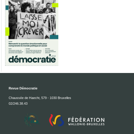
Revue Démocratie
Chaussée de Haecht, 579 - 1030 Bruxelles
02/246.38.43