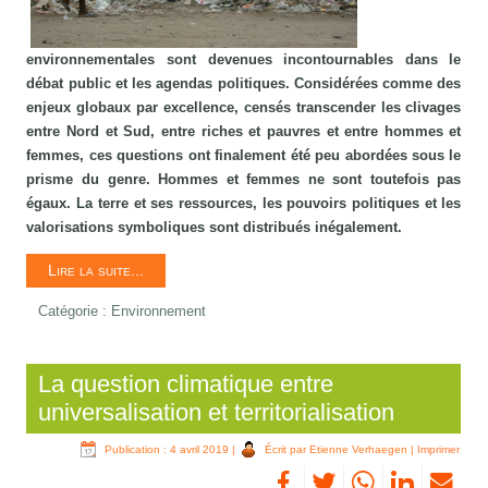
environnementales sont devenues incontournables dans le
débat public et les agendas politiques. Considérées comme des
enjeux globaux par excellence, censés transcender les clivages
entre Nord et Sud, entre riches et pauvres et entre hommes et
femmes, ces questions ont finalement été peu abordées sous le
prisme du genre. Hommes et femmes ne sont toutefois pas
égaux. La terre et ses ressources, les pouvoirs politiques et les
valorisations symboliques sont distribués inégalement.
Lire la suite...
Catégorie :
Environnement
La question climatique entre
universalisation et territorialisation
Publication : 4 avril 2019
|
Écrit par Etienne Verhaegen
|
Imprimer