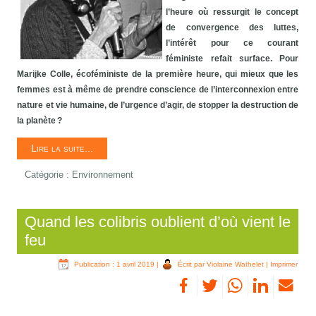
l’heure où ressurgit le concept
de convergence des luttes,
l’intérêt pour ce courant
féministe refait surface. Pour
Marijke Colle, écoféministe de la première heure, qui mieux que les
femmes est à même de prendre conscience de l’interconnexion entre
nature et vie humaine, de l’urgence d’agir, de stopper la destruction de
la planète ?
Lire la suite...
Catégorie :
Environnement
Quand les colibris oublient d’où vient le
feu
Publication : 1 avril 2019
|
Écrit par Violaine Wathelet
|
Imprimer