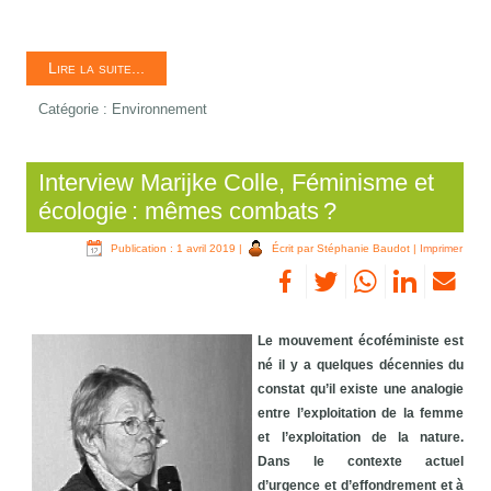
Lire la suite...
Catégorie :
Environnement
Interview Marijke Colle, Féminisme et
écologie : mêmes combats ?
Publication : 1 avril 2019
|
Écrit par Stéphanie Baudot
|
Imprimer
Le mouvement écoféministe est
né il y a quelques décennies du
constat qu’il existe une analogie
entre l’exploitation de la femme
et l’exploitation de la nature.
Dans le contexte actuel
d’urgence et d’effondrement et à