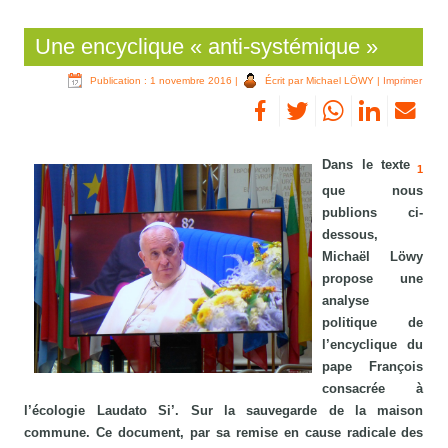
Une encyclique « anti-systémique »
Publication : 1 novembre 2016
|
Écrit par Michael LÖWY
|
Imprimer
Dans le texte
1
que nous
publions ci-
dessous,
Michaël Löwy
propose une
analyse
politique de
l’encyclique du
pape François
consacrée à
l’écologie Laudato Si’. Sur la sauvegarde de la maison
commune. Ce document, par sa remise en cause radicale des