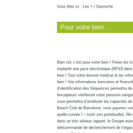
Vous êtes ici :
Les +
/
Gavroche
Pour votre bien...
Bien sûr, c’est pour votre bien ! Finies les t
implanté une puce électronique (RFID) dans 
bien ! Tout votre dossier médical et les info
bien ! Vos informations bancaires et financiè
d’identification des fréquences permettra de
biocapteurs vérifieront votre pression sangui
vous permettra d’améliorer les capacités de
Beach Club de Barcelone, vous payerez votre
quelle corvée ! – sortir son portefeuille). Ré
dans un très sérieux rapport, le Groupe eur
télécommandé de déclenchement de l’orgasm