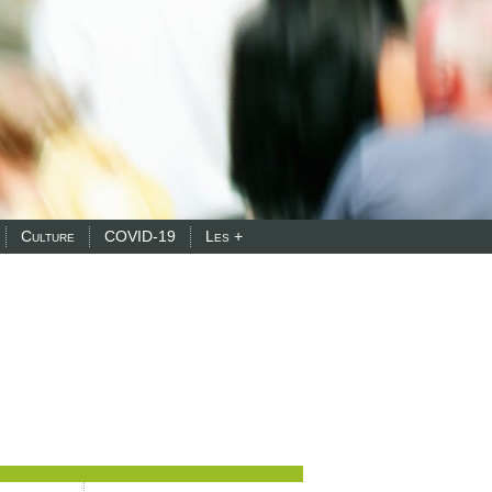
Culture
COVID-19
Les +