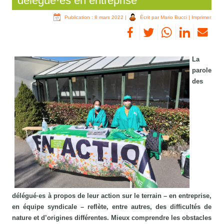
délégué·es en entreprise
Publication : 8 mars 2022
|
Écrit par Mario Bucci
|
Imprimer
La
parole
des
délégué·es à propos de leur action sur le terrain – en entreprise,
en équipe syndicale – reflète, entre autres, des difficultés de
nature et d’origines différentes. Mieux comprendre les obstacles