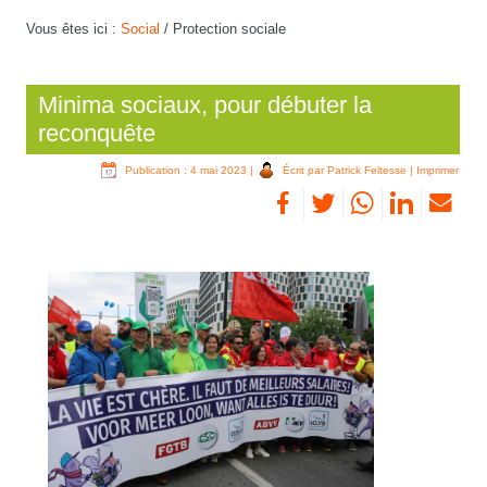
Vous êtes ici :
Social
/
Protection sociale
Minima sociaux, pour débuter la
reconquête
Publication : 4 mai 2023
|
Écrit par Patrick Feltesse
|
Imprimer