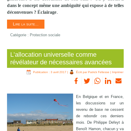
dans le concept même une ambiguïté qui expose à de telles
déconvenues ? Éclairage
.
Lire la suite...
Catégorie :
Protection sociale
L’allocation universelle comme
révélateur de nécessaires avancées
Publication : 3 avril 2017
|
Écrit par Patrick Feltesse
|
Imprimer
En Belgique et en France,
les discussions sur un
revenu de base ne cessent
de rebondir ces derniers
mois. De Philippe Defeyt à
Benoît Hamon, chacun y va