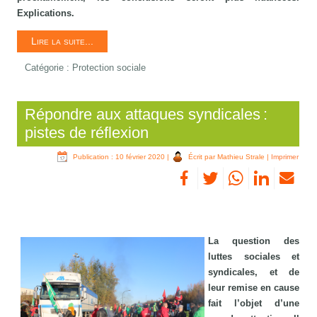
Explications.
Lire la suite...
Catégorie :
Protection sociale
Répondre aux attaques syndicales :
pistes de réflexion
Publication : 10 février 2020
|
Écrit par Mathieu Strale
|
Imprimer
La question des
luttes sociales et
syndicales, et de
leur remise en cause
fait l’objet d’une