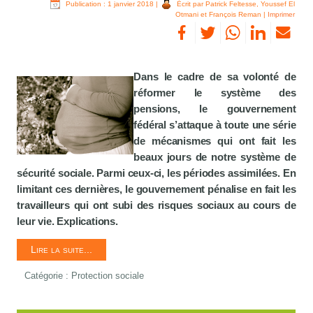
Publication : 1 janvier 2018
|
Écrit par Patrick Feltesse, Youssef El
Otmani et François Reman
|
Imprimer
Dans le cadre de sa volonté de
réformer le système des
pensions, le gouvernement
fédéral s’attaque à toute une série
de mécanismes qui ont fait les
beaux jours de notre système de
sécurité sociale. Parmi ceux-ci, les périodes assimilées. En
limitant ces dernières, le gouvernement pénalise en fait les
travailleurs qui ont subi des risques sociaux au cours de
leur vie. Explications.
Lire la suite...
Catégorie :
Protection sociale