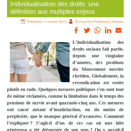
Individualisation des droits: une
définition aux multiples enjeux
Publication : 1 octobre 2017
|
Écrit par Paul Palsterman
|
Imprimer
L’individualisation des
droits sociaux fait partie,
depuis une vingtaine
d’années, des positions
du Mouvement ouvrier
chrétien. Globalement, la
revendication est restée
plutôt en rade. Quelques mesures politiques s’en sont tout
de même réclamées, comme la limitation dans le temps des
pensions de survie avant quarante-cinq ans. Ces mesures
ont causé autant d’insatisfaction, ou du moins de
perplexité, que le manque général d’avancées. Comment
l’expliquer ? S’agit-il d’un de ces cas où une idée
généreuse a été détournée de son sens ? Ou y aurait-il