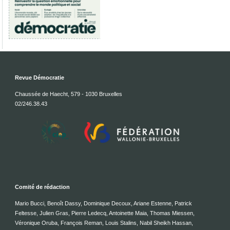
Revue Démocratie
Chaussée de Haecht, 579 - 1030 Bruxelles
02/246.38.43
Comité de rédaction
Mario Bucci, Benoît Dassy, Dominique Decoux, Ariane Estenne, Patrick
Feltesse, Julien Gras, Pierre Ledecq, Antoinette Maia, Thomas Miessen,
Véronique Oruba, François Reman, Louis Stalins, Nabil Sheikh Hassan,