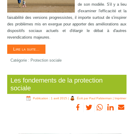
de son modèle. S'il y a lieu
d'examiner l'efficacité et la
faisabilité des versions progressistes, il importe surtout de s'inspirer
des problèmes mis en exergue pour apporter des améliorations aux
dispositifs sociaux actuels et d'élargir le débat à d'autres
revendications majeures.
Lire la suite...
Catégorie :
Protection sociale
Les fondements de la protection
sociale
Publication : 1 avril 2015
|
Écrit par Paul Palsterman
|
Imprimer