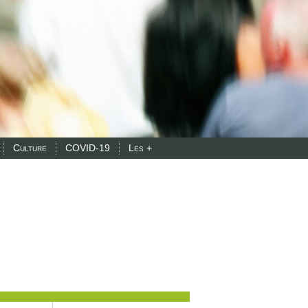
Culture
COVID-19
Les +