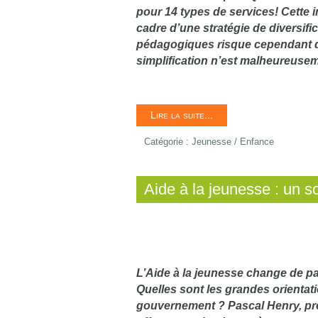
pour 14 types de services! Cette 
cadre d’une stratégie de diversific
pédagogiques risque cependant de c
simplification n’est malheureuseme
Lire la suite...
Catégorie :
Jeunesse / Enfance
Aide à la jeunesse : un s
L’Aide à la jeunesse change de p
Quelles sont les grandes orientat
gouvernement ? Pascal Henry, pré