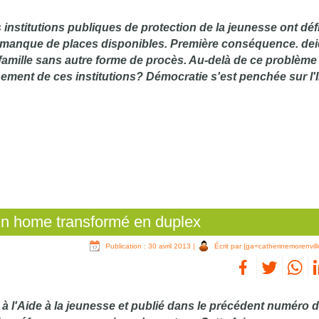
 institutions publiques de protection de la jeunesse ont dé
e manque de places disponibles. Première conséquence. de
famille sans autre forme de procès. Au-delà de ce problème
nnement de ces institutions? Démocratie s'est penchée sur l
 un home transformé en duplex
Publication : 30 avril 2013
|
Écrit par {ga=catherinemorenvill
à l'Aide à la jeunesse et publié dans le précédent numéro 