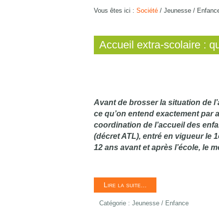
Vous êtes ici :
Société
/
Jeunesse / Enfanc
Accueil extra-scolaire : 
Avant de brosser la situation de l’
ce qu’on entend exactement par accu
coordination de l’accueil des enfan
(décret ATL), entré en vigueur le 1
12 ans avant et après l’école, le 
Lire la suite...
Catégorie :
Jeunesse / Enfance