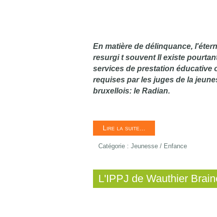
En matière de délinquance, l'éterne
resurgi t souvent Il existe pourta
services de prestation éducative 
requises par les juges de la jeun
bruxellois: le Radian.
Lire la suite...
Catégorie :
Jeunesse / Enfance
L'IPPJ de Wauthier Brain