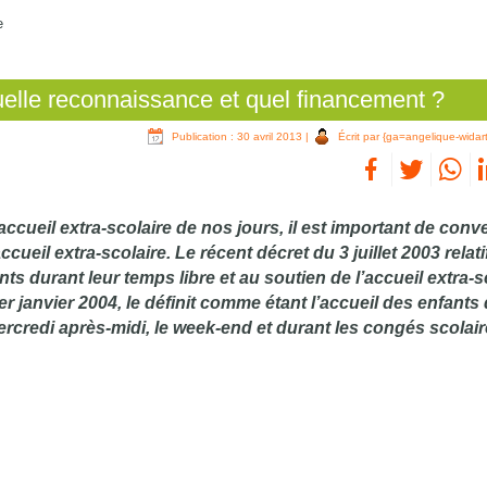
e
quelle reconnaissance et quel financement ?
Publication : 30 avril 2013
|
Écrit par {ga=angelique-widart
accueil extra-scolaire de nos jours, il est important de conv
eil extra-scolaire. Le récent décret du 3 juillet 2003 relatif
ts durant leur temps libre et au soutien de l’accueil extra-s
er janvier 2004, le définit comme étant l’accueil des enfants 
mercredi après-midi, le week-end et durant les congés scolair