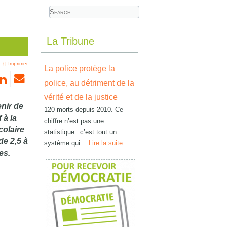
La Tribune
-}
|
Imprimer
La police protège la
police, au détriment de la
vérité et de la justice
enir de
120 morts depuis 2010. Ce
 à la
chiffre n’est pas une
colaire
statistique : c’est tout un
de 2,5 à
système qui…
Lire la suite
es.