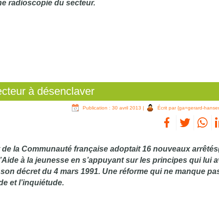
ne radioscopie du secteur.
ecteur à désenclaver
Publication : 30 avril 2013
|
Écrit par {ga=gerard-hanse
 de la Communauté française adoptait 16 nouveaux arrêtés
l’Aide à la jeunesse en s’appuyant sur les principes qui lui 
 son décret du 4 mars 1991. Une réforme qui ne manque pa
de et l’inquiétude.