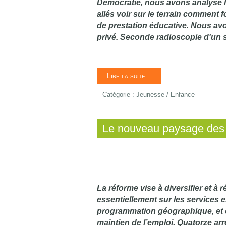
Démocratie, nous avons analysé l
allés voir sur le terrain comment fo
de prestation éducative. Nous avo
privé. Seconde radioscopie d'un s
Lire la suite...
Catégorie :
Jeunesse / Enfance
Le nouveau paysage des s
La réforme vise à diversifier et à 
essentiellement sur les services e
programmation géographique, et c
maintien de l’emploi. Quatorze ar