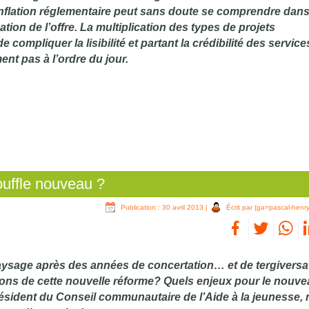
inflation réglementaire peut sans doute se comprendre dans
ation de l’offre. La multiplication des types de projets
ompliquer la lisibilité et partant la crédibilité des service
nt pas à l’ordre du jour.
ouffle nouveau ?
Publication : 30 avril 2013
|
Écrit par {ga=pascal-henry
aysage après des années de concertation… et de tergiversa
ions de cette nouvelle réforme? Quels enjeux pour le nouv
sident du Conseil communautaire de l’Aide à la jeunesse,