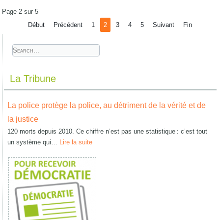
Page 2 sur 5
Début
Précédent
1
2
3
4
5
Suivant
Fin
La Tribune
La police protège la police, au détriment de la vérité et de
la justice
120 morts depuis 2010. Ce chiffre n’est pas une statistique : c’est tout
un système qui…
Lire la suite