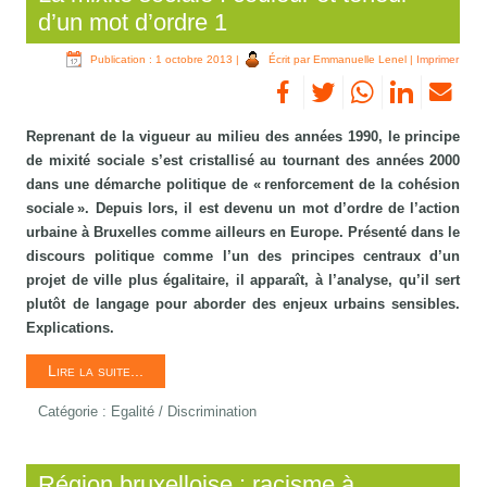
d’un mot d’ordre 1
Publication : 1 octobre 2013
|
Écrit par Emmanuelle Lenel
|
Imprimer
Reprenant de la vigueur au milieu des années 1990, le principe
de mixité sociale s’est cristallisé au tournant des années 2000
dans une démarche politique de « renforcement de la cohésion
sociale ». Depuis lors, il est devenu un mot d’ordre de l’action
urbaine à Bruxelles comme ailleurs en Europe. Présenté dans le
discours politique comme l’un des principes centraux d’un
projet de ville plus égalitaire, il apparaît, à l’analyse, qu’il sert
plutôt de langage pour aborder des enjeux urbains sensibles.
Explications.
Lire la suite...
Catégorie :
Egalité / Discrimination
Région bruxelloise : racisme à