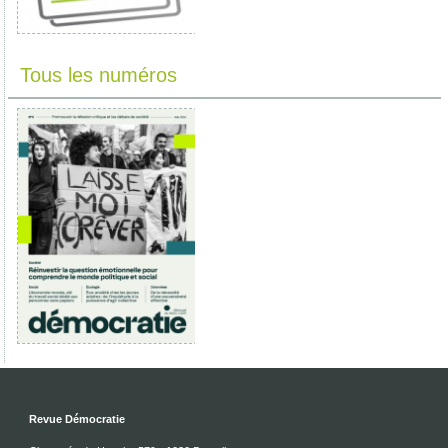
Tous les numéros
Revue Démocratie