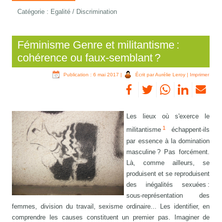
Catégorie :
Egalité / Discrimination
Féminisme Genre et militantisme :
cohérence ou faux-semblant ?
Publication : 6 mai 2017
|
Écrit par Aurélie Leroy
|
Imprimer
Les lieux où s'exerce le
1
militantisme
échappent-ils
par essence à la domination
masculine ? Pas forcément.
Là, comme ailleurs, se
produisent et se reproduisent
des inégalités sexuées :
sous-représentation des
femmes, division du travail, sexisme ordinaire... Les identifier, en
comprendre les causes constituent un premier pas. Imaginer de