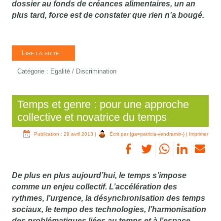
dossier au fonds de créances alimentaires, un an
plus tard, force est de constater que rien n’a bougé.
Lire la suite...
Catégorie :
Egalité / Discrimination
Temps et genre : pour une approche
collective et novatrice du temps
Publication : 29 avril 2013
|
Écrit par {ga=patricia-vendramin-}
|
Imprimer
De plus en plus aujourd’hui, le temps s’impose
comme un enjeu collectif. L’accélération des
rythmes, l’urgence, la désynchronisation des temps
sociaux, le tempo des technologies, l’harmonisation
des problématiques liées au temps et à l’espace