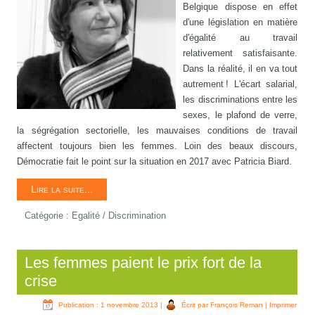
Belgique dispose en effet
d'une législation en matière
d'égalité au travail
relativement satisfaisante.
Dans la réalité, il en va tout
autrement ! L'écart salarial,
les discriminations entre les
sexes, le plafond de verre,
la ségrégation sectorielle, les mauvaises conditions de travail
affectent toujours bien les femmes. Loin des beaux discours,
Démocratie fait le point sur la situation en 2017 avec Patricia Biard.
Lire la suite...
Catégorie :
Egalité / Discrimination
Les femmes paient le prix fort de la
crise
Publication : 1 novembre 2013
|
Écrit par François Reman
|
Imprimer