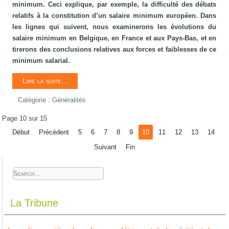
minimum. Ceci explique, par exemple, la difficulté des débats
relatifs à la constitution d’un salaire minimum européen. Dans
les lignes qui suivent, nous examinerons les évolutions du
salaire minimum en Belgique, en France et aux Pays-Bas, et en
tirerons des conclusions relatives aux forces et faiblesses de ce
minimum salarial.
Lire la suite...
Catégorie :
Généralités
Page 10 sur 15
Début
Précédent
5
6
7
8
9
10
11
12
13
14
Suivant
Fin
La Tribune