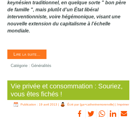
keynésien traditionnel, en quelque sorte " bon père
de famille ", mais plutôt d'un État libéral
interventionniste, voire hégémonique, visant une
nouvelle extension du capitalisme à l’échelle
mondiale.
Lire la suite...
Catégorie :
Généralités
Vie privée et consommation : Souriez,
vous êtes fichés !
Publication : 19 avril 2013
|
Écrit par {ga=catherinemorenville}
|
Imprimer