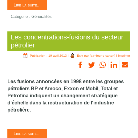
Lire la suite...
Catégorie :
Généralités
Les concentrations-fusions du secteur
pétrolier
Publication : 19 avril 2013
|
Écrit par {ga=bruno-carton}
|
Imprimer
Les fusions annoncées en 1998 entre les groupes
pétroliers BP et Amoco, Exxon et Mobil, Total et
Petrofina indiquent un changement stratégique
d'échelle dans la restructuration de l'industrie
pétrolière.
Lire la suite...