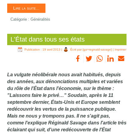
Lire la suite...
Catégorie :
Généralités
L’État dans tous ses états
Publication : 19 avril 2013
|
Écrit par {ga=reginald-savage}
|
Imprimer
La vulgate néolibérale nous avait habitués, depuis
des années, aux dénonciations multiples et variées
du rôle de l'État dans l'économie, sur le thème :
"Laissons faire le privé…" Soudain, après le 11
septembre dernier, États-Unis et Europe semblent
redécouvrir les vertus de la puissance publique.
Mais ne nous y trompons pas. Il ne s'agit pas,
comme l'explique Réginald Savage dans l'article très
éclairant qui suit, d'une redécouverte de l'État