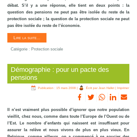
débat. S’il y a une réponse, elle tient en deux points : la
question des pensions ne peut pas être isolée du reste de la
protection sociale ; la question de la protection sociale ne peut
pas être isolée du reste de l’économie.
Lire la suite...
Catégorie :
Protection sociale
Démographie : pour un pacte des
pensions
Publication : 15 mars 2008
|
Écrit par Jean Hallet
|
Imprimer
Il n’est vraiment plus possible d’ignorer que notre population
vieillit, chez nous, comme dans toute l’Europe de l’Ouest ou de
l’Est. Le nombre d’enfants qui naissent est insuffisant pour
assurer la relève et nous vivons de plus en plus vieux. En
Belgique, comme ailleurs, on a commencé à se soucier des