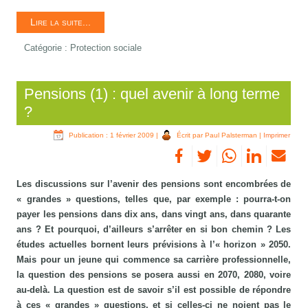
Lire la suite...
Catégorie :
Protection sociale
Pensions (1) : quel avenir à long terme
?
Publication : 1 février 2009
|
Écrit par Paul Palsterman
|
Imprimer
Les discussions sur l’avenir des pensions sont encombrées de
« grandes » questions, telles que, par exemple : pourra-t-on
payer les pensions dans dix ans, dans vingt ans, dans quarante
ans ? Et pourquoi, d’ailleurs s’arrêter en si bon chemin ? Les
études actuelles bornent leurs prévisions à l’« horizon » 2050.
Mais pour un jeune qui commence sa carrière professionnelle,
la question des pensions se posera aussi en 2070, 2080, voire
au-delà. La question est de savoir s’il est possible de répondre
à ces « grandes » questions, et si celles-ci ne noient pas le