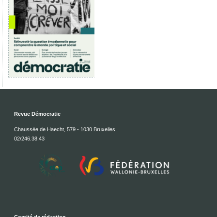
Revue Démocratie
Chaussée de Haecht, 579 - 1030 Bruxelles
02/246.38.43