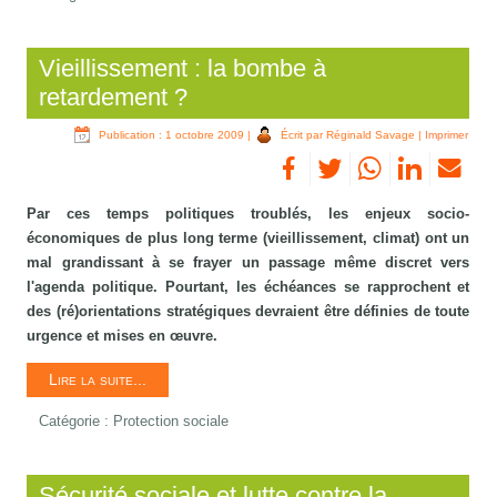
Vieillissement : la bombe à
retardement ?
Publication : 1 octobre 2009
|
Écrit par Réginald Savage
|
Imprimer
Par ces temps politiques troublés, les enjeux socio-
économiques de plus long terme (vieillissement, climat) ont un
mal grandissant à se frayer un passage même discret vers
l'agenda politique. Pourtant, les échéances se rapprochent et
des (ré)orientations stratégiques devraient être définies de toute
urgence et mises en œuvre.
Lire la suite...
Catégorie :
Protection sociale
Sécurité sociale et lutte contre la