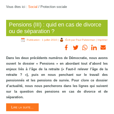
Vous êtes ici :
Social
/
Protection sociale
Pensions (III) : quid en cas de divorce
ou de séparation ?
Publication : 1 juillet 2010
|
Écrit par Paul Palsterman
|
Imprimer
Dans les deux précédents numéros de Démocratie, nous avons
ouvert le dossier « Pensions » en abordant tout d’abord les
enjeux liés à l’âge de la retraite (« Faut-il relever l’âge de la
retraite ? »), puis en nous penchant sur le travail des
pensionnés et les pensions de survie. Pour clore ce dossier
d’actualité, nous nous pencherons dans les lignes qui suivent
sur la question des pensions en cas de divorce et de
séparation.
Lire la suite...