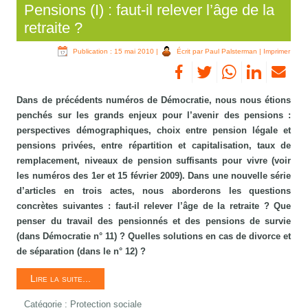
Pensions (I) : faut-il relever l’âge de la
retraite ?
Publication : 15 mai 2010
|
Écrit par Paul Palsterman
|
Imprimer
Dans de précédents numéros de Démocratie, nous nous étions
penchés sur les grands enjeux pour l’avenir des pensions :
perspectives démographiques, choix entre pension légale et
pensions privées, entre répartition et capitalisation, taux de
remplacement, niveaux de pension suffisants pour vivre (voir
les numéros des 1er et 15 février 2009). Dans une nouvelle série
d’articles en trois actes, nous aborderons les questions
concrètes suivantes : faut-il relever l’âge de la retraite ? Que
penser du travail des pensionnés et des pensions de survie
(dans Démocratie n° 11) ? Quelles solutions en cas de divorce et
de séparation (dans le n° 12) ?
Lire la suite...
Catégorie :
Protection sociale