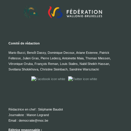
Comité de rédaction
Mario Bucci, Benoît Dassy, Dominique Decoux, Ariane Estenne, Patrick
Feltesse, Julien Gras, Pierre Ledecq, Antoinette Maia, Thomas Miessen,
Véronique Oruba, François Reman, Louis Stalins, Nabil Sheikh Hassan,
Svetlana Sholokhova, Christine Steinbach, Sandrine Warsztacki
Rédactrice en chef : Stéphanie Baudot
Journaliste : Manon Legrand
Email : democratie@moc.be
Editrice responsable :