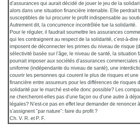
d'assurances qui aurait décidé de jouer le jeu de la solidarit
alors dans une situation financière intenable. Elle perdrait 
susceptibles de lui procurer le profit indispensable au sout
Autrement dit, la concurrence incontrôlée tue la solidarité.
Pour le réguler, il faudrait soumettre les assurances comme
qui les contraignent au respect de la solidarité, c'est-à-dire
imposent de déconnecter les primes du niveau de risque (
sélectivité basée sur l'âge, le niveau de santé, la situation f
pourrait imposer aux sociétés d'assurances commerciales un
uniforme (indépendante du niveau de santé), une interdicti
couvrir les personnes qui courent le plus de risques et un
financière entre assureurs pour les différences de risques d
solidarité par le marché est-elle donc possible? Les comp
ne chercheront-elles pas d'une façon ou d'une autre à déjo
légales? N'est-ce pas en effet leur demander de renoncer à l
s'assignent "par nature": faire du profit ?
Ch. V. R. et P. F.