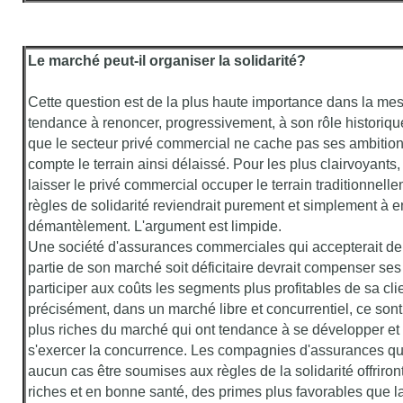
Le marché peut-il organiser la solidarité?
Cette question est de la plus haute importance dans la mesu
tendance à renoncer, progressivement, à son rôle historique
que le secteur privé commercial ne cache pas ses ambitio
compte le terrain ainsi délaissé. Pour les plus clairvoyants,
laisser le privé commercial occuper le terrain traditionnell
règles de solidarité reviendrait purement et simplement à en 
démantèlement. L'argument est limpide.
Une société d'assurances commerciales qui accepterait de
partie de son marché soit déficitaire devrait compenser ses
participer aux coûts les segments plus profitables de sa clie
précisément, dans un marché libre et concurrentiel, ce son
plus riches du marché qui ont tendance à se développer et 
s'exercer la concurrence. Les compagnies d'assurances qu
aucun cas être soumises aux règles de la solidarité offriront
riches et en bonne santé, des primes plus favorables que l