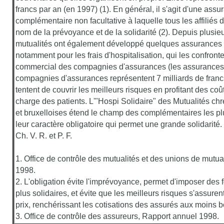
francs par an (en 1997) (1). En général, il s'agit d'une ass
complémentaire non facultative à laquelle tous les affiliés 
nom de la prévoyance et de la solidarité (2). Depuis plusie
mutualités ont également développé quelques assurances f
notamment pour les frais d'hospitalisation, qui les confron
commercial des compagnies d'assurances (les assurances
compagnies d'assurances représentent 7 milliards de francs
tentent de couvrir les meilleurs risques en profitant des coû
charge des patients. L'"Hospi Solidaire" des Mutualités ch
et bruxelloises étend le champ des complémentaires les plu
leur caractère obligatoire qui permet une grande solidarité.
Ch. V. R. et P. F.
1. Office de contrôle des mutualités et des unions de mutua
1998.
2. L'obligation évite l'imprévoyance, permet d'imposer des 
plus solidaires, et évite que les meilleurs risques s'assuren
prix, renchérissant les cotisations des assurés aux moins b
3. Office de contrôle des assureurs, Rapport annuel 1998.