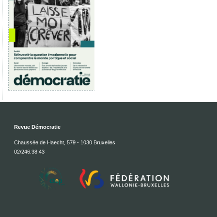
Revue Démocratie
Chaussée de Haecht, 579 - 1030 Bruxelles
02/246.38.43