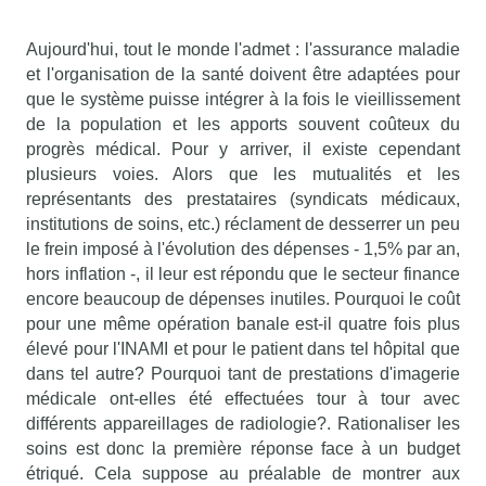
Aujourd'hui, tout le monde l'admet : l'assurance maladie
et l'organisation de la santé doivent être adaptées pour
que le système puisse intégrer à la fois le vieillissement
de la population et les apports souvent coûteux du
progrès médical. Pour y arriver, il existe cependant
plusieurs voies. Alors que les mutualités et les
représentants des prestataires (syndicats médicaux,
institutions de soins, etc.) réclament de desserrer un peu
le frein imposé à l'évolution des dépenses - 1,5% par an,
hors inflation -, il leur est répondu que le secteur finance
encore beaucoup de dépenses inutiles. Pourquoi le coût
pour une même opération banale est-il quatre fois plus
élevé pour l'INAMI et pour le patient dans tel hôpital que
dans tel autre? Pourquoi tant de prestations d'imagerie
médicale ont-elles été effectuées tour à tour avec
différents appareillages de radiologie?. Rationaliser les
soins est donc la première réponse face à un budget
étriqué. Cela suppose au préalable de montrer aux