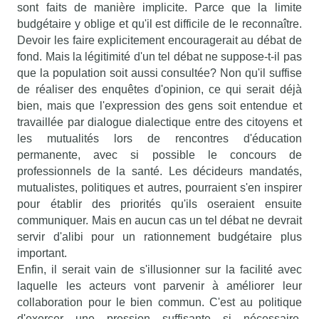
sont faits de manière implicite. Parce que la limite
budgétaire y oblige et qu'il est difficile de le reconnaître.
Devoir les faire explicitement encouragerait au débat de
fond. Mais la légitimité d'un tel débat ne suppose-t-il pas
que la population soit aussi consultée? Non qu'il suffise
de réaliser des enquêtes d'opinion, ce qui serait déjà
bien, mais que l'expression des gens soit entendue et
travaillée par dialogue dialectique entre des citoyens et
les mutualités lors de rencontres d'éducation
permanente, avec si possible le concours de
professionnels de la santé. Les décideurs mandatés,
mutualistes, politiques et autres, pourraient s'en inspirer
pour établir des priorités qu'ils oseraient ensuite
communiquer. Mais en aucun cas un tel débat ne devrait
servir d'alibi pour un rationnement budgétaire plus
important.
Enfin, il serait vain de s'illusionner sur la facilité avec
laquelle les acteurs vont parvenir à améliorer leur
collaboration pour le bien commun. C'est au politique
d'exercer une pression suffisante si nécessaire.