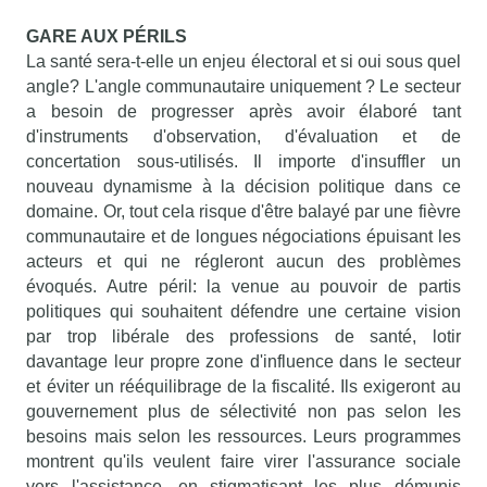
GARE AUX PÉRILS
La santé sera-t-elle un enjeu électoral et si oui sous quel
angle? L'angle communautaire uniquement ? Le secteur
a besoin de progresser après avoir élaboré tant
d'instruments d'observation, d'évaluation et de
concertation sous-utilisés. Il importe d'insuffler un
nouveau dynamisme à la décision politique dans ce
domaine. Or, tout cela risque d'être balayé par une fièvre
communautaire et de longues négociations épuisant les
acteurs et qui ne régleront aucun des problèmes
évoqués. Autre péril: la venue au pouvoir de partis
politiques qui souhaitent défendre une certaine vision
par trop libérale des professions de santé, lotir
davantage leur propre zone d'influence dans le secteur
et éviter un rééquilibrage de la fiscalité. Ils exigeront au
gouvernement plus de sélectivité non pas selon les
besoins mais selon les ressources. Leurs programmes
montrent qu'ils veulent faire virer l'assurance sociale
vers l'assistance, en stigmatisant les plus démunis