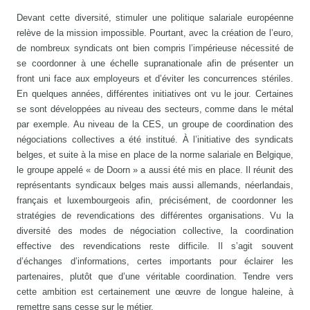
Devant cette diversité, stimuler une politique salariale européenne
relève de la mission impossible. Pourtant, avec la création de l’euro,
de nombreux syndicats ont bien compris l’impérieuse nécessité de
se coordonner à une échelle supranationale afin de présenter un
front uni face aux employeurs et d’éviter les concurrences stériles.
En quelques années, différentes initiatives ont vu le jour. Certaines
se sont développées au niveau des secteurs, comme dans le métal
par exemple. Au niveau de la CES, un groupe de coordination des
négociations collectives a été institué. À l’initiative des syndicats
belges, et suite à la mise en place de la norme salariale en Belgique,
le groupe appelé « de Doorn » a aussi été mis en place. Il réunit des
représentants syndicaux belges mais aussi allemands, néerlandais,
français et luxembourgeois afin, précisément, de coordonner les
stratégies de revendications des différentes organisations. Vu la
diversité des modes de négociation collective, la coordination
effective des revendications reste difficile. Il s’agit souvent
d’échanges d’informations, certes importants pour éclairer les
partenaires, plutôt que d’une véritable coordination. Tendre vers
cette ambition est certainement une œuvre de longue haleine, à
remettre sans cesse sur le métier.