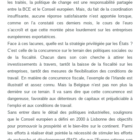
les traités, la politique de change est une responsabilité partagée
entre la BCE et le Conseil européen. Mais, du fait de la coordination
insuffisante, aucune réponse satisfaisante n’est apportée lorsque,
comme on l’a constaté ces derniers mois, le cours de l’euro
s’accroît et que cette montée pèse lourdement sur les entreprises
européennes exportatrices.
Face à ces lacunes, quelle est la stratégie privilégiée par les États ?
C’est celle de la concurrence sur le terrain des politiques sociales ou
de la fiscalité. Chacun dans son coin cherche à attirer les
investissements à travers, tantôt la baisse de la fiscalité sur les
entreprises, tantôt des mesures de flexibilisation des conditions de
travail. En matière de concurrence fiscale, l’exemple de l’Irlande est
illustratif et assez connu. Mais la Belgique n’est pas non plus la
dernière sur ce terrain. Il va sans dire que cette concurrence est
dangereuse, favorable aux détenteurs de capitaux et préjudiciable à
l’emploi et aux conditions de travail.
Sans entrer dans le détail des politiques industrielles, soulignons
que le Conseil européen a défini en 2000 à Lisbonne des objectifs
pour promouvoir la prospérité et le bien-être sur le continent. Parmi
les efforts à réaliser était pointée la nécessité de stimuler les efforts
de recherche et développement (R&D) afin que l’Europe rattrape son