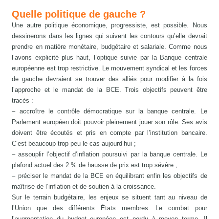
Quelle politique de gauche ?
Une autre politique économique, progressiste, est possible. Nous
dessinerons dans les lignes qui suivent les contours qu’elle devrait
prendre en matière monétaire, budgétaire et salariale. Comme nous
l’avons explicité plus haut, l’optique suivie par la Banque centrale
européenne est trop restrictive. Le mouvement syndical et les forces
de gauche devraient se trouver des alliés pour modifier à la fois
l’approche et le mandat de la BCE. Trois objectifs peuvent être
tracés :
– accroître le contrôle démocratique sur la banque centrale. Le
Parlement européen doit pouvoir pleinement jouer son rôle. Ses avis
doivent être écoutés et pris en compte par l’institution bancaire.
C’est beaucoup trop peu le cas aujourd’hui ;
– assouplir l’objectif d’inflation poursuivi par la banque centrale. Le
plafond actuel des 2 % de hausse de prix est trop sévère ;
– préciser le mandat de la BCE en équilibrant enfin les objectifs de
maîtrise de l’inflation et de soutien à la croissance.
Sur le terrain budgétaire, les enjeux se situent tant au niveau de
l’Union que des différents États membres. Le combat pour
l’augmentation du budget européen est perdu à moyen terme. Il