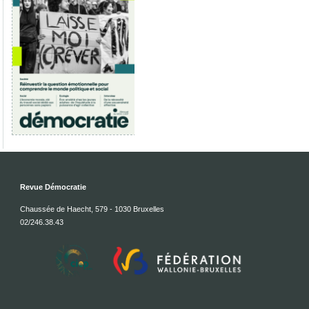
Revue Démocratie
Chaussée de Haecht, 579 - 1030 Bruxelles
02/246.38.43