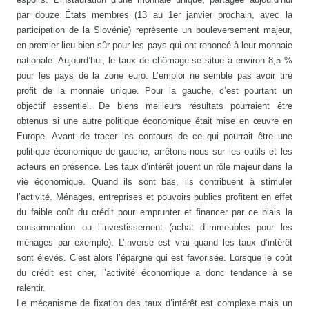
par douze États membres (13 au 1er janvier prochain, avec la
participation de la Slovénie) représente un bouleversement majeur,
en premier lieu bien sûr pour les pays qui ont renoncé à leur monnaie
nationale. Aujourd’hui, le taux de chômage se situe à environ 8,5 %
pour les pays de la zone euro. L’emploi ne semble pas avoir tiré
profit de la monnaie unique. Pour la gauche, c’est pourtant un
objectif essentiel. De biens meilleurs résultats pourraient être
obtenus si une autre politique économique était mise en œuvre en
Europe. Avant de tracer les contours de ce qui pourrait être une
politique économique de gauche, arrêtons-nous sur les outils et les
acteurs en présence. Les taux d’intérêt jouent un rôle majeur dans la
vie économique. Quand ils sont bas, ils contribuent à stimuler
l’activité. Ménages, entreprises et pouvoirs publics profitent en effet
du faible coût du crédit pour emprunter et financer par ce biais la
consommation ou l’investissement (achat d’immeubles pour les
ménages par exemple). L’inverse est vrai quand les taux d’intérêt
sont élevés. C’est alors l’épargne qui est favorisée. Lorsque le coût
du crédit est cher, l’activité économique a donc tendance à se
ralentir.
Le mécanisme de fixation des taux d’intérêt est complexe mais un