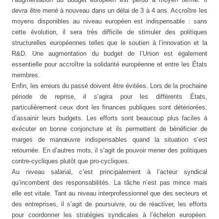
devra être mené à nouveau dans un délai de 3 à 4 ans. Accroître les
moyens disponibles au niveau européen est indispensable : sans
cette évolution, il sera très difficile de stimuler des politiques
structurelles européennes telles que le soutien à l’innovation et la
R&D. Une augmentation du budget de l’Union est également
essentielle pour accroître la solidarité européenne et entre les États
membres.
Enfin, les erreurs du passé doivent être évitées. Lors de la prochaine
période de reprise, il s’agira pour les différents États,
particulièrement ceux dont les finances publiques sont détériorées,
d’assainir leurs budgets. Les efforts sont beaucoup plus faciles à
exécuter en bonne conjoncture et ils permettent de bénéficier de
marges de manœuvre indispensables quand la situation s’est
retournée. En d’autres mots, il s’agit de pouvoir mener des politiques
contre-cycliques plutôt que pro-cycliques.
Au niveau salarial, c’est principalement à l’acteur syndical
qu’incombent des responsabilités. La tâche n’est pas mince mais
elle est vitale. Tant au niveau interprofessionnel que des secteurs et
des entreprises, il s’agit de poursuivre, ou de réactiver, les efforts
pour coordonner les stratégies syndicales à l’échelon européen.