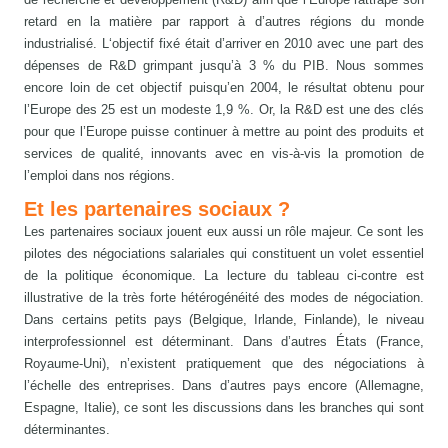
retard en la matière par rapport à d’autres régions du monde
industrialisé. L‘objectif fixé était d’arriver en 2010 avec une part des
dépenses de R&D grimpant jusqu’à 3 % du PIB. Nous sommes
encore loin de cet objectif puisqu’en 2004, le résultat obtenu pour
l’Europe des 25 est un modeste 1,9 %. Or, la R&D est une des clés
pour que l’Europe puisse continuer à mettre au point des produits et
services de qualité, innovants avec en vis-à-vis la promotion de
l’emploi dans nos régions.
Et les partenaires sociaux ?
Les partenaires sociaux jouent eux aussi un rôle majeur. Ce sont les
pilotes des négociations salariales qui constituent un volet essentiel
de la politique économique. La lecture du tableau ci-contre est
illustrative de la très forte hétérogénéité des modes de négociation.
Dans certains petits pays (Belgique, Irlande, Finlande), le niveau
interprofessionnel est déterminant. Dans d’autres États (France,
Royaume-Uni), n’existent pratiquement que des négociations à
l’échelle des entreprises. Dans d’autres pays encore (Allemagne,
Espagne, Italie), ce sont les discussions dans les branches qui sont
déterminantes.