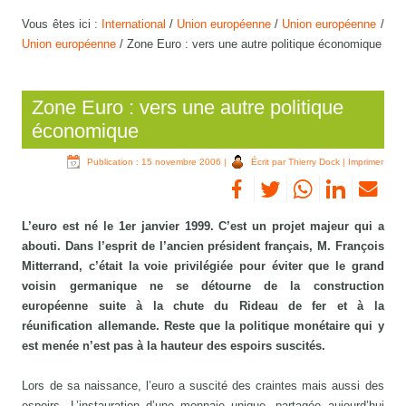
Vous êtes ici :
International
/
Union européenne
/
Union européenne
/
Union européenne
/
Zone Euro : vers une autre politique économique
Zone Euro : vers une autre politique
économique
Publication : 15 novembre 2006
|
Écrit par Thierry Dock
|
Imprimer
L’euro est né le 1er janvier 1999. C’est un projet majeur qui a
abouti. Dans l’esprit de l’ancien président français, M. François
Mitterrand, c’était la voie privilégiée pour éviter que le grand
voisin germanique ne se détourne de la construction
européenne suite à la chute du Rideau de fer et à la
réunification allemande. Reste que la politique monétaire qui y
est menée n’est pas à la hauteur des espoirs suscités.
Lors de sa naissance, l’euro a suscité des craintes mais aussi des
espoirs. L’instauration d’une monnaie unique, partagée aujourd’hui