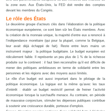
la zone euro. Aux États-Unis, la FED doit rendre des comptes
devant les membres du Congrès.
Le rôle des États
Le deuxième groupe d’acteurs clés dans l’élaboration de la politique
économique européenne, ce sont bien sûr les États membres. Avec
la création de la monnaie unique, la majorité d’entre eux a renoncé à
l’indépendance monétaire (qui pour la plupart, comme la Belgique,
leur avait déjà échappé de fait). Reste entre leurs mains un
instrument majeur : la politique budgétaire. Le budget européen est
ridiculement faible. Il représente un peu plus de 1 % de la richesse
produite sur le continent : il faut bien reconnaître qu’il est difficile de
mener des politiques ambitieuses en terme de solidarité entre les
personnes et les régions avec des moyens aussi limités.
Le rôle d’un budget est aussi important dans le pilotage de la
politique économique. La logique est la même qu’avec les taux
d’intérêt : établir un budget restrictif permet de freiner l’activité
économique lorsque la surchauffe menace. Au contraire, en période
de mauvaise conjoncture, stimuler les dépenses publiques contribue
à soutenir une croissance durable, porteuse d’emplois.