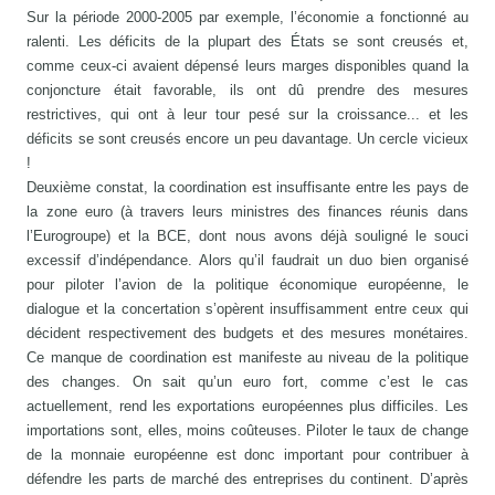
Sur la période 2000-2005 par exemple, l’économie a fonctionné au
ralenti. Les déficits de la plupart des États se sont creusés et,
comme ceux-ci avaient dépensé leurs marges disponibles quand la
conjoncture était favorable, ils ont dû prendre des mesures
restrictives, qui ont à leur tour pesé sur la croissance... et les
déficits se sont creusés encore un peu davantage. Un cercle vicieux
!
Deuxième constat, la coordination est insuffisante entre les pays de
la zone euro (à travers leurs ministres des finances réunis dans
l’Eurogroupe) et la BCE, dont nous avons déjà souligné le souci
excessif d’indépendance. Alors qu’il faudrait un duo bien organisé
pour piloter l’avion de la politique économique européenne, le
dialogue et la concertation s’opèrent insuffisamment entre ceux qui
décident respectivement des budgets et des mesures monétaires.
Ce manque de coordination est manifeste au niveau de la politique
des changes. On sait qu’un euro fort, comme c’est le cas
actuellement, rend les exportations européennes plus difficiles. Les
importations sont, elles, moins coûteuses. Piloter le taux de change
de la monnaie européenne est donc important pour contribuer à
défendre les parts de marché des entreprises du continent. D’après