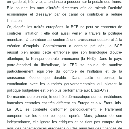
en garde et, très vite, a tendance à pousser sur la pédale des freins.
Elle hausse les taux d’intérêt directeurs afin de ralentir l’activité
économique et d’essayer par ce canal de contribuer à réduire
l’inflation.
Or, d’après les traités européens, la BCE ne peut se contenter de
contrôler l’inflation : elle doit aussi veiller, à travers la politique
monétaire, à contribuer au soutien à une croissance durable et à la
création d’emplois. Contrairement à certains préjugés, la BCE
réussit bien moins cette entreprise que son homologue d’outre-
atlantique, la Banque centrale américaine (la FED). Dans le pays
porte-étendard du libéralisme, la FED se soucie de manière
particulièrement équilibrée du contrôle de l’inflation et de la
croissance économique durable. Dans cette entreprise, la
coordination avec les autorités gouvernementales qui pilotent la
politique budgétaire est bien plus performante aux États-Unis.
De manière surprenante, le contrôle démocratique sur les institutions
bancaires centrales est très différent en Europe et aux États-Unis.
La BCE se contente d’informer périodiquement le Parlement
européen sur les choix politiques opérés. Mais, jalouse de son
indépendance, elle ignore les critiques et ne tient pas compte des
avis des parlementaires européens ou des ministres des finances de