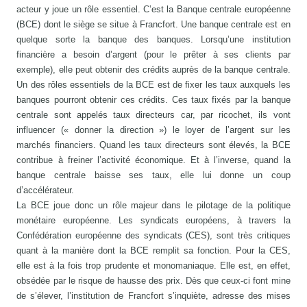
acteur y joue un rôle essentiel. C’est la Banque centrale européenne
(BCE) dont le siège se situe à Francfort. Une banque centrale est en
quelque sorte la banque des banques. Lorsqu’une institution
financière a besoin d’argent (pour le prêter à ses clients par
exemple), elle peut obtenir des crédits auprès de la banque centrale.
Un des rôles essentiels de la BCE est de fixer les taux auxquels les
banques pourront obtenir ces crédits. Ces taux fixés par la banque
centrale sont appelés taux directeurs car, par ricochet, ils vont
influencer (« donner la direction ») le loyer de l’argent sur les
marchés financiers. Quand les taux directeurs sont élevés, la BCE
contribue à freiner l’activité économique. Et à l’inverse, quand la
banque centrale baisse ses taux, elle lui donne un coup
d’accélérateur.
La BCE joue donc un rôle majeur dans le pilotage de la politique
monétaire européenne. Les syndicats européens, à travers la
Confédération européenne des syndicats (CES), sont très critiques
quant à la manière dont la BCE remplit sa fonction. Pour la CES,
elle est à la fois trop prudente et monomaniaque. Elle est, en effet,
obsédée par le risque de hausse des prix. Dès que ceux-ci font mine
de s’élever, l’institution de Francfort s’inquiète, adresse des mises