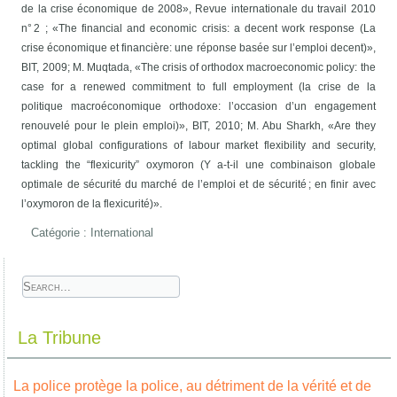
de la crise économique de 2008», Revue internationale du travail 2010
n° 2 ; «The financial and economic crisis: a decent work response (La
crise économique et financière: une réponse basée sur l’emploi decent)»,
BIT, 2009; M. Muqtada, «The crisis of orthodox macroeconomic policy: the
case for a renewed commitment to full employment (la crise de la
politique macroéconomique orthodoxe: l’occasion d’un engagement
renouvelé pour le plein emploi)», BIT, 2010; M. Abu Sharkh, «Are they
optimal global configurations of labour market flexibility and security,
tackling the “flexicurity” oxymoron (Y a-t-il une combinaison globale
optimale de sécurité du marché de l’emploi et de sécurité ; en finir avec
l’oxymoron de la flexicurité)».
Catégorie :
International
La Tribune
La police protège la police, au détriment de la vérité et de