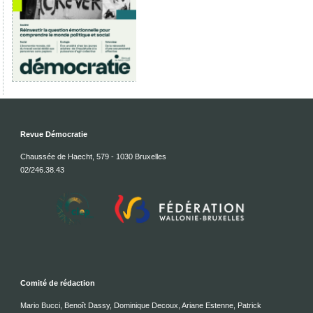
Revue Démocratie
Chaussée de Haecht, 579 - 1030 Bruxelles
02/246.38.43
Comité de rédaction
Mario Bucci, Benoît Dassy, Dominique Decoux, Ariane Estenne, Patrick