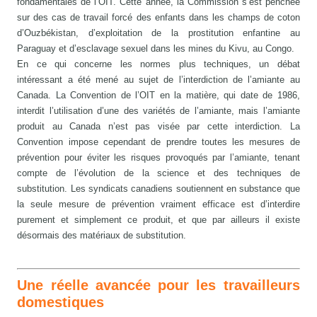
fondamentales de l’OIT. Cette année, la Commission s’est penchée
sur des cas de travail forcé des enfants dans les champs de coton
d’Ouzbékistan, d’exploitation de la prostitution enfantine au
Paraguay et d’esclavage sexuel dans les mines du Kivu, au Congo.
En ce qui concerne les normes plus techniques, un débat
intéressant a été mené au sujet de l’interdiction de l’amiante au
Canada. La Convention de l’OIT en la matière, qui date de 1986,
interdit l’utilisation d’une des variétés de l’amiante, mais l’amiante
produit au Canada n’est pas visée par cette interdiction. La
Convention impose cependant de prendre toutes les mesures de
prévention pour éviter les risques provoqués par l’amiante, tenant
compte de l’évolution de la science et des techniques de
substitution. Les syndicats canadiens soutiennent en substance que
la seule mesure de prévention vraiment efficace est d’interdire
purement et simplement ce produit, et que par ailleurs il existe
désormais des matériaux de substitution.
Une réelle avancée pour les travailleurs
domestiques