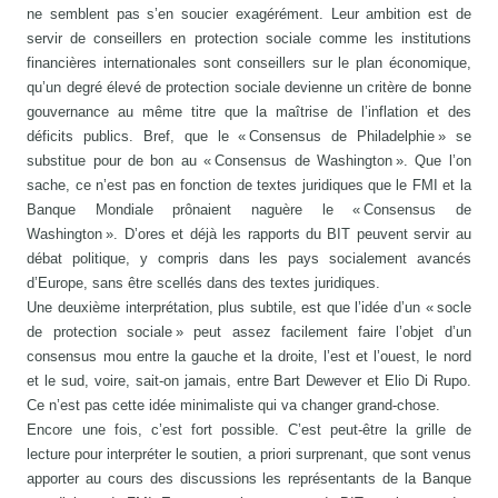
ne semblent pas s’en soucier exagérément. Leur ambition est de
servir de conseillers en protection sociale comme les institutions
financières internationales sont conseillers sur le plan économique,
qu’un degré élevé de protection sociale devienne un critère de bonne
gouvernance au même titre que la maîtrise de l’inflation et des
déficits publics. Bref, que le « Consensus de Philadelphie » se
substitue pour de bon au « Consensus de Washington ». Que l’on
sache, ce n’est pas en fonction de textes juridiques que le FMI et la
Banque Mondiale prônaient naguère le « Consensus de
Washington ». D’ores et déjà les rapports du BIT peuvent servir au
débat politique, y compris dans les pays socialement avancés
d’Europe, sans être scellés dans des textes juridiques.
Une deuxième interprétation, plus subtile, est que l’idée d’un « socle
de protection sociale » peut assez facilement faire l’objet d’un
consensus mou entre la gauche et la droite, l’est et l’ouest, le nord
et le sud, voire, sait-on jamais, entre Bart Dewever et Elio Di Rupo.
Ce n’est pas cette idée minimaliste qui va changer grand-chose.
Encore une fois, c’est fort possible. C’est peut-être la grille de
lecture pour interpréter le soutien, a priori surprenant, que sont venus
apporter au cours des discussions les représentants de la Banque