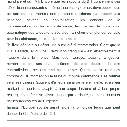
mondiale et du FMI. Encore que les rapports du BIT contiennent des
idées bien intéressantes, même pour les systèmes développés, que
ce soit sur les mérites des pensions solidaires par rapport aux
pensions privées en capitalisation, les dangers de la
commercialisation des soins de santé, les mérites de l’indexation
automatique des allocations sociales, la notion d’emploi convenable
pour les chômeurs, et bien d’autres choses.
Je livre dès lors au débat une autre clé d’interprétation. C’est que le
BIT a raison, et qu’une « révolution tranquille » est effectivement à
l’œuvre dans le monde. Mais que l’Europe, toute à la gestion
nombriliste de ses états d’âmes, de ses doutes, de ses
contradictions, ne s’en rend pas compte. Qu’elle ne se rend pas
compte qu’au moment où le reste du monde commence à se tourner
vers ses valeurs (souvent d’ailleurs sans se référer à elle, et en leur
mettant un contenu adapté à leur propre histoire et à leur propre
réalité), elle-même se laisse gagner par le doute, se laisse dominer
par les nécessités de l’urgence.
Investir l’Europe sociale serait alors la principale leçon que peut
donner la Conférence de l’OIT.