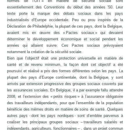
normes de l’OIT » en matière de sécurité sociale sont
essentiellement des Conventions du début des années ’50. Leur
texte porte la marque des débats sociaux dans les pays
industrialisés d’Europe occidentale. Peu ou prou inspirés de la
Déclaration de Philadelphie, la plupart de ces pays, dont la Belgique,
avaient mis en œuvre des « Pactes sociaux » qui devaient
déterminer le développement économique et social pendant les
années qui allaient suivre. Ces Pactes sociaux prévoyaient
notamment la création de la sécurité sociale.
Bien que l’objectif était une protection universelle en matière de
santé et de revenu minimum, la façon dont cet objectif a été
poursuivi et réalisé a pris des formes différentes selon les pays. La
plupart des pays d’Europe continentale, dont la Belgique, y sont
arrivés par extension progressive des groupes sociaux couverts par
les assurances sociales. En Belgique, il a par exemple fallu attendre
2008, et l’extension des « petits risques » à l’assurance obligatoire
des travailleurs indépendants, pour que l’ensemble de la population
bénéficie des mêmes droits en matière de soins de santé. Quelques
autres pays - dont les pays nordiques - sont d’emblée parvenus à
coaliser les principaux groupes sociaux – travailleurs salariés et
indépendants, agriculteurs, fonctionnaires – , dans un projet commun