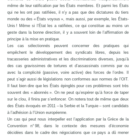
même de leur ratification par les États membres. Et parmi les États
qui ne les ont pas ratifiées, il n’y a pas que des dictatures du tiers
monde ou des « États voyous », mais aussi, par exemple, les États-
Unis ! Même si l’État les a ratifiées, ce qui constitue au moins un
geste dans la bonne direction, il y a souvent loin de l’affirmation de
principe à la mise en pratique.
Les cas sélectionnés peuvent concerner des pratiques qui
empêchent le développement des syndicats libres, depuis les
tracasseries administratives et les discriminations diverses, jusqu’à
des cas gravissimes de tortures et d’assassinats commis par ou
avec la complicité (passive, voire active) des forces de l’ordre. Il
peut s’agir aussi de législations non conformes aux normes de l’OIT.
Il faut bien dire que les États épinglés pour ces problèmes sont très
souvent des « abonnés ». On ne peut qu’espérer qu’à force de taper
sur le clou, il finira par s’enfoncer. On notera tout de même que deux
des États évoqués en 2011 – la Serbie et la Turquie – sont candidats
à l’adhésion à l’Union européenne.
Un cas qui peut nous interpeller est l’application par la Grèce de la
Convention n° 98, dans le contexte des mesures d’économie
décidées dans le cadre des négociations que ce pays a dû mener