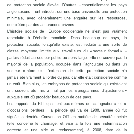
de protection sociale élevée. D’autres – essentiellement les pays
anglo-saxons – ont introduit sur une base universelle une protection
minimale, avec généralement une enquête sur les ressources,
complétée par des assurances privées.
L’histoire sociale de l’Europe occidentale ne s’est pas vraiment
reproduite à l’échelle mondiale. Dans beaucoup de pays, la
protection sociale, lorsqu’elle existe, est réduite à une sorte de
classe moyenne limitée aux travailleurs du « secteur formel » –
parfois réduit au secteur public au sens large. Elle ne couvre pas la
majorité de la population, occupée dans l’agriculture ou dans un
secteur « informel ». L’extension de cette protection sociale n’a
jamais été vraiment à l’ordre du jour, car elle était considérée comme
un coût. Bien plus, les embryons de protection sociale qui existaient
ont souvent été mis à mal par les « programmes d’ajustement »
auxquels ont dû procéder beaucoup de ces pays.
Les rapports du BIT qualifient eux-mêmes de « stagnation » et «
d’occasions perdues » la période qui va de 1988, année où fut
signée la dernière Convention OIT en matière de sécurité sociale
(elle concerne le chômage, et vise à la fois une indemnisation
correcte et une aide au reclassement), à 2008, date de la