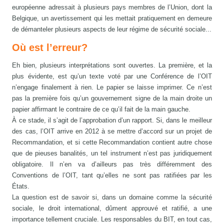
européenne adressait à plusieurs pays membres de l’Union, dont la
Belgique, un avertissement qui les mettait pratiquement en demeure
de démanteler plusieurs aspects de leur régime de sécurité sociale...
Où est l’erreur?
Eh bien, plusieurs interprétations sont ouvertes. La première, et la
plus évidente, est qu’un texte voté par une Conférence de l’OIT
n’engage finalement à rien. Le papier se laisse imprimer. Ce n’est
pas la première fois qu’un gouvernement signe de la main droite un
papier affirmant le contraire de ce qu’il fait de la main gauche.
À ce stade, il s’agit de l’approbation d’un rapport. Si, dans le meilleur
des cas, l’OIT arrive en 2012 à se mettre d’accord sur un projet de
Recommandation, et si cette Recommandation contient autre chose
que de pieuses banalités, un tel instrument n’est pas juridiquement
obligatoire. Il n’en va d’ailleurs pas très différemment des
Conventions de l’OIT, tant qu’elles ne sont pas ratifiées par les
États.
La question est de savoir si, dans un domaine comme la sécurité
sociale, le droit international, dûment approuvé et ratifié, a une
importance tellement cruciale. Les responsables du BIT, en tout cas,