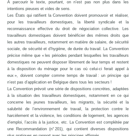
À parcourir le texte, pourtant, on n’est pas non plus dans les
intentions pieuses et vides de sens.
Les États qui ratifient la Convention doivent promouvoir et réaliser,
pour les travailleurs domestiques, la liberté syndicale et la
reconnaissance effective du droit de négociation collective. Les
travailleurs domestiques doivent bénéficier des mêmes droits que
les autres travailleurs, notamment en matière de salaire, de sécurité
sociale, de sécurité et d’hygiène, de durée du travail. La Convention
précise même que « les périodes pendant lesquelles les travailleurs
domestiques ne peuvent disposer librement de leur temps et restent
à la disposition du ménage pour le cas où celui-ci ferait appel à
eux », doivent compter comme temps de travail : un principe qui
n’est pas d’application en Belgique dans tous les secteurs !
La Convention prévoit une série de dispositions concrètes, adaptées
à la situation des travailleurs domestiques, notamment en ce qui
concerne les jeunes travailleurs, les migrants, la sécurité et la
salubrité de l’environnement de travail, la protection contre le
harcèlement et la violence, les conditions de logement, les agences
d’emploi, l’accès à la justice, etc. La Convention est complétée par
une Recommandation (n° 201), qui contient diverses dispositions
plus pratiques en rapport avec les principes affirmés.