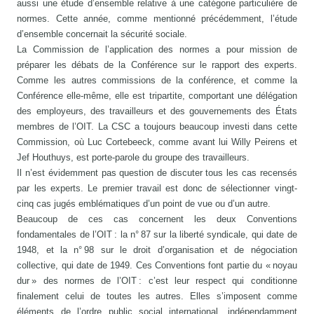
aussi une étude d’ensemble relative à une catégorie particulière de
normes. Cette année, comme mentionné précédemment, l’étude
d’ensemble concernait la sécurité sociale.
La Commission de l’application des normes a pour mission de
préparer les débats de la Conférence sur le rapport des experts.
Comme les autres commissions de la conférence, et comme la
Conférence elle-même, elle est tripartite, comportant une délégation
des employeurs, des travailleurs et des gouvernements des États
membres de l’OIT. La CSC a toujours beaucoup investi dans cette
Commission, où Luc Cortebeeck, comme avant lui Willy Peirens et
Jef Houthuys, est porte-parole du groupe des travailleurs.
Il n’est évidemment pas question de discuter tous les cas recensés
par les experts. Le premier travail est donc de sélectionner vingt-
cinq cas jugés emblématiques d’un point de vue ou d’un autre.
Beaucoup de ces cas concernent les deux Conventions
fondamentales de l’OIT : la n° 87 sur la liberté syndicale, qui date de
1948, et la n° 98 sur le droit d’organisation et de négociation
collective, qui date de 1949. Ces Conventions font partie du « noyau
dur » des normes de l’OIT : c’est leur respect qui conditionne
finalement celui de toutes les autres. Elles s’imposent comme
éléments de l’ordre public social international, indépendamment