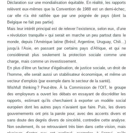
Déclaration sur une mondialisation équitable. En réalité, les rapports
relèvent eux-mêmes que la Convention de 1988 est un demi-échec,
car elle n’a été ratifiée que par une poignée de pays (dont la
Belgique ne fait pas partie).
Mais leur intérêt principal est de relever l’existence, selon eux, d’une
« révolution tranquille » qui serait en marche un peu partout dans le
monde, depuis l’Amérique latine (Brésil, Argentine, Uruguay, Chili…)
jusqu’à l’Asie, en passant par certains pays d’Afrique, et qui ne
considérerait plus seulement la protection sociale comme une
charge, mais comme un investissement.
En plus d’être un facteur d’égalisation, de justice sociale, un droit de
l’homme, elle serait aussi un stabilisateur économique, et même un
vecteur d’emplois (par exemple dans le secteur de la santé).
Wishfull thinking ? Peut-être. À la Commission de l’OIT, le groupe
des employeurs a ouvert les débats en essayant de discréditer les
rapports, estimant qu’ils cherchaient à exporter un modèle social
européen dont les autres pays n’avaient que faire. Puis, les divers
gouvernements ont pris la parole pour, avec des accents divers et
sans doute des degrés divers de sincérité, contredire cette analyse.
Non seulement, ils se retrouvaient très bien dans cette vision, mais