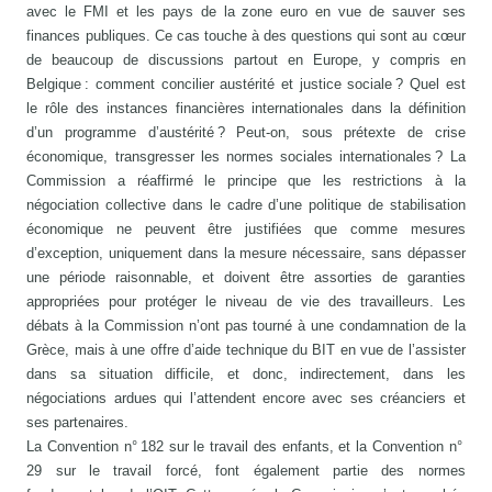
avec le FMI et les pays de la zone euro en vue de sauver ses
finances publiques. Ce cas touche à des questions qui sont au cœur
de beaucoup de discussions partout en Europe, y compris en
Belgique : comment concilier austérité et justice sociale ? Quel est
le rôle des instances financières internationales dans la définition
d’un programme d’austérité ? Peut-on, sous prétexte de crise
économique, transgresser les normes sociales internationales ? La
Commission a réaffirmé le principe que les restrictions à la
négociation collective dans le cadre d’une politique de stabilisation
économique ne peuvent être justifiées que comme mesures
d’exception, uniquement dans la mesure nécessaire, sans dépasser
une période raisonnable, et doivent être assorties de garanties
appropriées pour protéger le niveau de vie des travailleurs. Les
débats à la Commission n’ont pas tourné à une condamnation de la
Grèce, mais à une offre d’aide technique du BIT en vue de l’assister
dans sa situation difficile, et donc, indirectement, dans les
négociations ardues qui l’attendent encore avec ses créanciers et
ses partenaires.
La Convention n° 182 sur le travail des enfants, et la Convention n°
29 sur le travail forcé, font également partie des normes