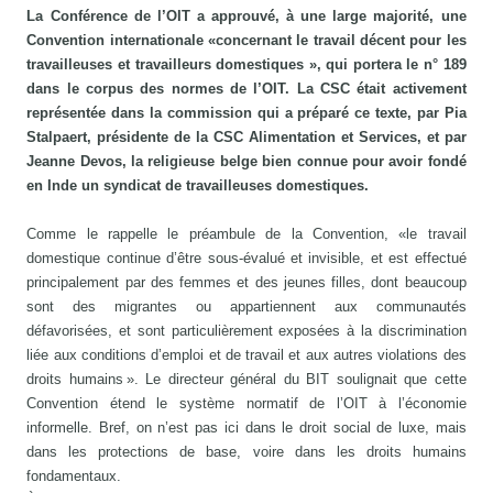
La Conférence de l’OIT a approuvé, à une large majorité, une
Convention internationale «concernant le travail décent pour les
travailleuses et travailleurs domestiques », qui portera le n° 189
dans le corpus des normes de l’OIT. La CSC était activement
représentée dans la commission qui a préparé ce texte, par Pia
Stalpaert, présidente de la CSC Alimentation et Services, et par
Jeanne Devos, la religieuse belge bien connue pour avoir fondé
en Inde un syndicat de travailleuses domestiques.
Comme le rappelle le préambule de la Convention, «le travail
domestique continue d’être sous-évalué et invisible, et est effectué
principalement par des femmes et des jeunes filles, dont beaucoup
sont des migrantes ou appartiennent aux communautés
défavorisées, et sont particulièrement exposées à la discrimination
liée aux conditions d’emploi et de travail et aux autres violations des
droits humains ». Le directeur général du BIT soulignait que cette
Convention étend le système normatif de l’OIT à l’économie
informelle. Bref, on n’est pas ici dans le droit social de luxe, mais
dans les protections de base, voire dans les droits humains
fondamentaux.