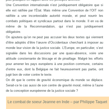
Une Convention internationale n’est juridiquement obligatoire que si
elle est ratifiée par l’État. Mais même une Convention de l’OIT non
ratifiée a une incontestable autorité morale, et peut nourrir les
combats politiques et syndicaux partout dans le monde. Il en va de
même de la Recommandation, qui n’est pas juridiquement
obligatoire.
On ajoutera qu’on ne peut pas accuser les deux textes qui viennent
d’être adoptés d’être l’œuvre d’Occidentaux cherchant à imposer au
monde leur vision de la justice sociale. L’Europe, en particulier, s’est
signalée dans les discussions par une quasi-absence, voire une
attitude consternante de blocage et de pinaillage. Malgré les efforts
pour amener les pays européens à une position commune, certains
d’entre eux, dont la Belgique ne fait heureusement pas partie, ont
jugé bon de voter contre le texte.
On dit que le centre de gravité économique du monde se déplace.
Serait-ce le cas aussi de son centre de gravité moral, même à l’aune
de la conception européenne de la justice sociale ?
Le combat de soeur Jeanne en Inde – par Philippe Taquet