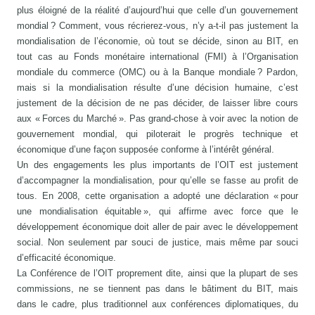
plus éloigné de la réalité d’aujourd’hui que celle d’un gouvernement
mondial ? Comment, vous récrierez-vous, n’y a-t-il pas justement la
mondialisation de l’économie, où tout se décide, sinon au BIT, en
tout cas au Fonds monétaire international (FMI) à l’Organisation
mondiale du commerce (OMC) ou à la Banque mondiale ? Pardon,
mais si la mondialisation résulte d’une décision humaine, c’est
justement de la décision de ne pas décider, de laisser libre cours
aux « Forces du Marché ». Pas grand-chose à voir avec la notion de
gouvernement mondial, qui piloterait le progrès technique et
économique d’une façon supposée conforme à l’intérêt général.
Un des engagements les plus importants de l’OIT est justement
d’accompagner la mondialisation, pour qu’elle se fasse au profit de
tous. En 2008, cette organisation a adopté une déclaration « pour
une mondialisation équitable », qui affirme avec force que le
développement économique doit aller de pair avec le développement
social. Non seulement par souci de justice, mais même par souci
d’efficacité économique.
La Conférence de l’OIT proprement dite, ainsi que la plupart de ses
commissions, ne se tiennent pas dans le bâtiment du BIT, mais
dans le cadre, plus traditionnel aux conférences diplomatiques, du