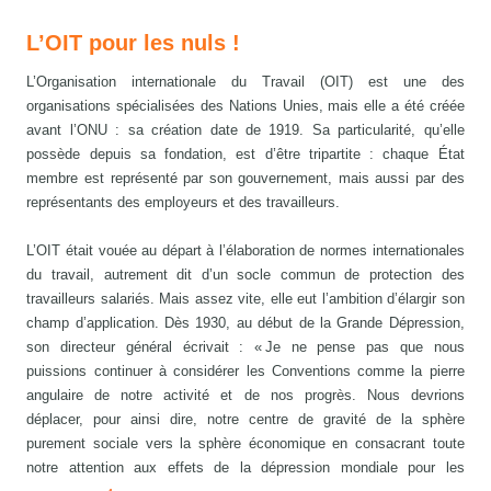
L’OIT pour les nuls !
L’Organisation internationale du Travail (OIT) est une des
organisations spécialisées des Nations Unies, mais elle a été créée
avant l’ONU : sa création date de 1919. Sa particularité, qu’elle
possède depuis sa fondation, est d’être tripartite : chaque État
membre est représenté par son gouvernement, mais aussi par des
représentants des employeurs et des travailleurs.
L’OIT était vouée au départ à l’élaboration de normes internationales
du travail, autrement dit d’un socle commun de protection des
travailleurs salariés. Mais assez vite, elle eut l’ambition d’élargir son
champ d’application. Dès 1930, au début de la Grande Dépression,
son directeur général écrivait : « Je ne pense pas que nous
puissions continuer à considérer les Conventions comme la pierre
angulaire de notre activité et de nos progrès. Nous devrions
déplacer, pour ainsi dire, notre centre de gravité de la sphère
purement sociale vers la sphère économique en consacrant toute
notre attention aux effets de la dépression mondiale pour les