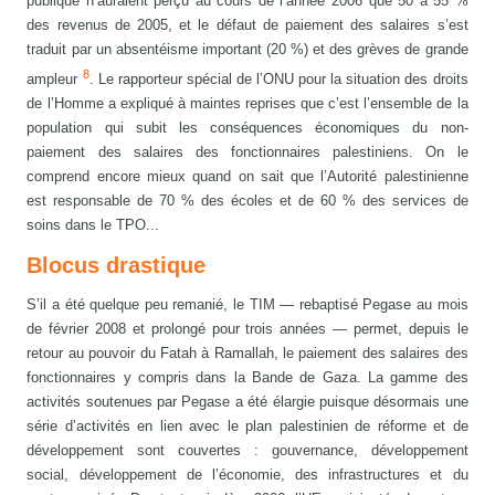
publique n’auraient perçu au cours de l’année 2006 que 50 à 55 %
des revenus de 2005, et le défaut de paiement des salaires s’est
traduit par un absentéisme important (20 %) et des grèves de grande
8
ampleur
. Le rapporteur spécial de l’ONU pour la situation des droits
de l’Homme a expliqué à maintes reprises que c’est l’ensemble de la
population qui subit les conséquences économiques du non-
paiement des salaires des fonctionnaires palestiniens. On le
comprend encore mieux quand on sait que l’Autorité palestinienne
est responsable de 70 % des écoles et de 60 % des services de
soins dans le TPO...
Blocus drastique
S’il a été quelque peu remanié, le TIM — rebaptisé Pegase au mois
de février 2008 et prolongé pour trois années — permet, depuis le
retour au pouvoir du Fatah à Ramallah, le paiement des salaires des
fonctionnaires y compris dans la Bande de Gaza. La gamme des
activités soutenues par Pegase a été élargie puisque désormais une
série d’activités en lien avec le plan palestinien de réforme et de
développement sont couvertes : gouvernance, développement
social, développement de l’économie, des infrastructures et du