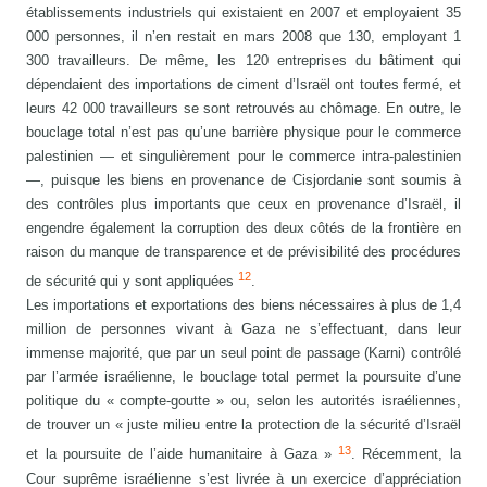
établissements industriels qui existaient en 2007 et employaient 35
000 personnes, il n’en restait en mars 2008 que 130, employant 1
300 travailleurs. De même, les 120 entreprises du bâtiment qui
dépendaient des importations de ciment d’Israël ont toutes fermé, et
leurs 42 000 travailleurs se sont retrouvés au chômage. En outre, le
bouclage total n’est pas qu’une barrière physique pour le commerce
palestinien — et singulièrement pour le commerce intra-palestinien
—, puisque les biens en provenance de Cisjordanie sont soumis à
des contrôles plus importants que ceux en provenance d’Israël, il
engendre également la corruption des deux côtés de la frontière en
raison du manque de transparence et de prévisibilité des procédures
12
de sécurité qui y sont appliquées
.
Les importations et exportations des biens nécessaires à plus de 1,4
million de personnes vivant à Gaza ne s’effectuant, dans leur
immense majorité, que par un seul point de passage (Karni) contrôlé
par l’armée israélienne, le bouclage total permet la poursuite d’une
politique du « compte-goutte » ou, selon les autorités israéliennes,
de trouver un « juste milieu entre la protection de la sécurité d’Israël
13
et la poursuite de l’aide humanitaire à Gaza »
. Récemment, la
Cour suprême israélienne s’est livrée à un exercice d’appréciation