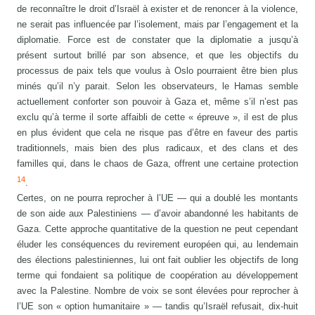
de reconnaître le droit d’Israël à exister et de renoncer à la violence,
ne serait pas influencée par l’isolement, mais par l’engagement et la
diplomatie. Force est de constater que la diplomatie a jusqu’à
présent surtout brillé par son absence, et que les objectifs du
processus de paix tels que voulus à Oslo pourraient être bien plus
minés qu’il n’y parait. Selon les observateurs, le Hamas semble
actuellement conforter son pouvoir à Gaza et, même s’il n’est pas
exclu qu’à terme il sorte affaibli de cette « épreuve », il est de plus
en plus évident que cela ne risque pas d’être en faveur des partis
traditionnels, mais bien des plus radicaux, et des clans et des
familles qui, dans le chaos de Gaza, offrent une certaine protection
14
.
Certes, on ne pourra reprocher à l’UE — qui a doublé les montants
de son aide aux Palestiniens — d’avoir abandonné les habitants de
Gaza. Cette approche quantitative de la question ne peut cependant
éluder les conséquences du revirement européen qui, au lendemain
des élections palestiniennes, lui ont fait oublier les objectifs de long
terme qui fondaient sa politique de coopération au développement
avec la Palestine. Nombre de voix se sont élevées pour reprocher à
l’UE son « option humanitaire » — tandis qu’Israël refusait, dix-huit