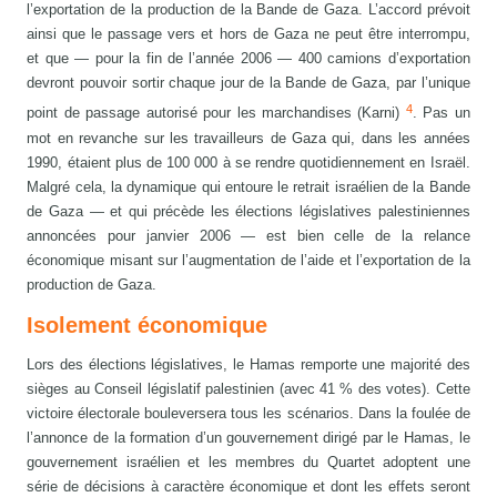
l’exportation de la production de la Bande de Gaza. L’accord prévoit
ainsi que le passage vers et hors de Gaza ne peut être interrompu,
et que — pour la fin de l’année 2006 — 400 camions d’exportation
devront pouvoir sortir chaque jour de la Bande de Gaza, par l’unique
4
point de passage autorisé pour les marchandises (Karni)
. Pas un
mot en revanche sur les travailleurs de Gaza qui, dans les années
1990, étaient plus de 100 000 à se rendre quotidiennement en Israël.
Malgré cela, la dynamique qui entoure le retrait israélien de la Bande
de Gaza — et qui précède les élections législatives palestiniennes
annoncées pour janvier 2006 — est bien celle de la relance
économique misant sur l’augmentation de l’aide et l’exportation de la
production de Gaza.
Isolement économique
Lors des élections législatives, le Hamas remporte une majorité des
sièges au Conseil législatif palestinien (avec 41 % des votes). Cette
victoire électorale bouleversera tous les scénarios. Dans la foulée de
l’annonce de la formation d’un gouvernement dirigé par le Hamas, le
gouvernement israélien et les membres du Quartet adoptent une
série de décisions à caractère économique et dont les effets seront