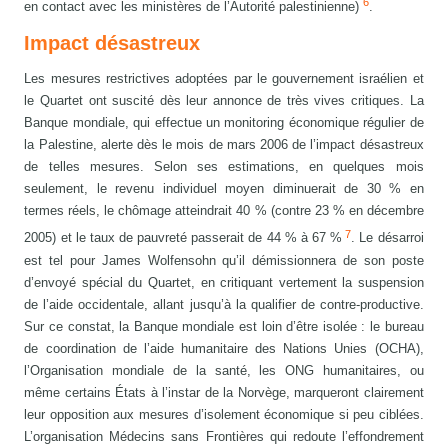
6
en contact avec les ministères de l’Autorité palestinienne)
.
Impact désastreux
Les mesures restrictives adoptées par le gouvernement israélien et
le Quartet ont suscité dès leur annonce de très vives critiques. La
Banque mondiale, qui effectue un monitoring économique régulier de
la Palestine, alerte dès le mois de mars 2006 de l’impact désastreux
de telles mesures. Selon ses estimations, en quelques mois
seulement, le revenu individuel moyen diminuerait de 30 % en
termes réels, le chômage atteindrait 40 % (contre 23 % en décembre
7
2005) et le taux de pauvreté passerait de 44 % à 67 %
. Le désarroi
est tel pour James Wolfensohn qu’il démissionnera de son poste
d’envoyé spécial du Quartet, en critiquant vertement la suspension
de l’aide occidentale, allant jusqu’à la qualifier de contre-productive.
Sur ce constat, la Banque mondiale est loin d’être isolée : le bureau
de coordination de l’aide humanitaire des Nations Unies (OCHA),
l’Organisation mondiale de la santé, les ONG humanitaires, ou
même certains États à l’instar de la Norvège, marqueront clairement
leur opposition aux mesures d’isolement économique si peu ciblées.
L’organisation Médecins sans Frontières qui redoute l’effondrement