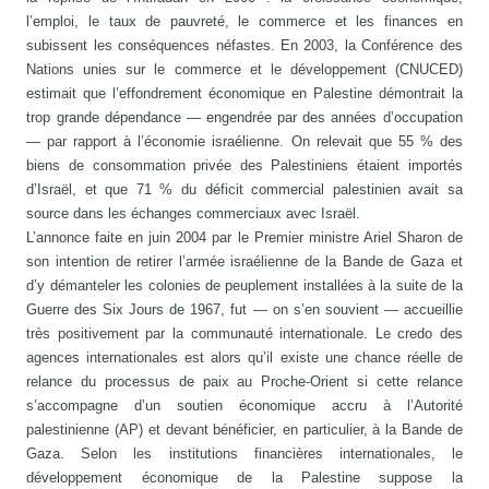
l’emploi, le taux de pauvreté, le commerce et les finances en
subissent les conséquences néfastes. En 2003, la Conférence des
Nations unies sur le commerce et le développement (CNUCED)
estimait que l’effondrement économique en Palestine démontrait la
trop grande dépendance — engendrée par des années d’occupation
— par rapport à l’économie israélienne. On relevait que 55 % des
biens de consommation privée des Palestiniens étaient importés
d’Israël, et que 71 % du déficit commercial palestinien avait sa
source dans les échanges commerciaux avec Israël.
L’annonce faite en juin 2004 par le Premier ministre Ariel Sharon de
son intention de retirer l’armée israélienne de la Bande de Gaza et
d’y démanteler les colonies de peuplement installées à la suite de la
Guerre des Six Jours de 1967, fut — on s’en souvient — accueillie
très positivement par la communauté internationale. Le credo des
agences internationales est alors qu’il existe une chance réelle de
relance du processus de paix au Proche-Orient si cette relance
s’accompagne d’un soutien économique accru à l’Autorité
palestinienne (AP) et devant bénéficier, en particulier, à la Bande de
Gaza. Selon les institutions financières internationales, le
développement économique de la Palestine suppose la