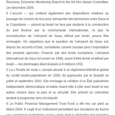
Recovery, Economic Monitoring Report to the Ad Hoc liaison Committee,
1er décembre 2005.
4 L’accord — qui contient également des dispositions relatives au
passage de convois de bus pour transporter des personnes entre Gaza et
la Cisjordanie — prévoit qu’Israël ne fera pas obstacle à la construction
du port financé par la communauté internationale, et que la
reconstruction de l’aéroport de Gaza, détruit par Israël, pourra être
envisagée. On rappellera que la question de l’aéroport de Gaza est,
depuis les accords d’Oslo, considérée comme cruciale pour l’exportation
des produits agricoles. Financé par des fonds européens, l’aéroport
international de Gaza fut ouvert en 1998, avant d’être fermé et détruit par
Israël — les dommages étant évalués à 8 millions USD.
5 La « Feuille de route », censée aboutir à un règlement définitif et global
du conflit israélo-palestinien en 2005, fut approuvée par le Quartet en
juillet et septembre 2002. Elle envisage la création d’un État palestinien
indépendant, démocratique et viable vivant côte à côte avec Israël et ses
autres voisins dans la paix et la sécurité. Elle prévoit un calendrier
destiné à progresser vers cet objectif.
6 Le Public Financial Management Trust Fund a été mis sur pied au
début 2004. Il s’agit d’un instrument permettant aux donateurs de fournir