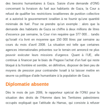
des besoins humanitaires à Gaza. Saisie d’une demande d’ONG
concernant la livraison du fuel aux habitants de Gaza, la Cour a
refusé de qualifier les restrictions israéliennes de punition collective
et a autorisé le gouvernement israélien à ne fournir qu’une quantité
minimale de fuel. Pour ne prendre qu’un exemple : alors que la
demande des habitants de Gaza se chiffre à deux millions de litres
d’essence par semaine, la Cour n’en requière que 377 000… tandis
qu’Israël n’a livré en moyenne que 150 000 litres par semaine au
cours du mois d’avril 2008. La situation est telle que certaines
agences internationales présentes sur le terrain ont annoncé ne plus
pouvoir exécuter leurs missions d’urgence. Quant à l’UE, elle
continue à financer par le biais de Pegase l’achat d’un fuel qui reste
bloqué à la frontière et semble, en définitive, disposer de bien peu de
moyens de pression pour contraindre Israël à lui laisser mettre en
œuvre sa politique d’aide humanitaire à la population de Gaza.
Diplomatie absente
Dès le mois de juin 2006, le rapporteur spécial de l’ONU pour la
situation des droits de l’Homme dans les Territoires palestiniens
occupés expliquait que l’attitude du Hamas, qui consiste à refuser