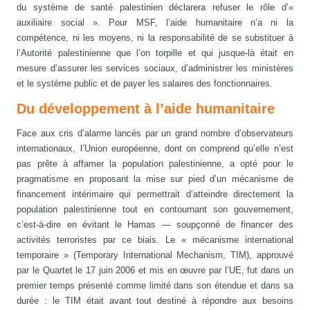
du système de santé palestinien déclarera refuser le rôle d’«
auxiliaire social ». Pour MSF, l’aide humanitaire n’a ni la
compétence, ni les moyens, ni la responsabilité de se substituer à
l’Autorité palestinienne que l’on torpille et qui jusque-là était en
mesure d’assurer les services sociaux, d’administrer les ministères
et le système public et de payer les salaires des fonctionnaires.
Du développement à l’aide humanitaire
Face aux cris d’alarme lancés par un grand nombre d’observateurs
internationaux, l’Union européenne, dont on comprend qu’elle n’est
pas prête à affamer la population palestinienne, a opté pour le
pragmatisme en proposant la mise sur pied d’un mécanisme de
financement intérimaire qui permettrait d’atteindre directement la
population palestinienne tout en contournant son gouvernement,
c’est-à-dire en évitant le Hamas — soupçonné de financer des
activités terroristes par ce biais. Le « mécanisme international
temporaire » (Temporary International Mechanism, TIM), approuvé
par le Quartet le 17 juin 2006 et mis en œuvre par l’UE, fut dans un
premier temps présenté comme limité dans son étendue et dans sa
durée : le TIM était avant tout destiné à répondre aux besoins