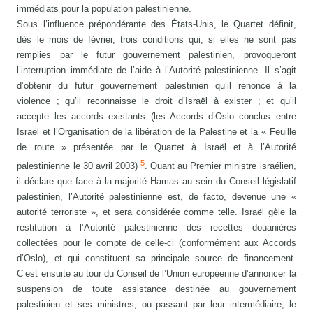
immédiats pour la population palestinienne.
Sous l’influence prépondérante des États-Unis, le Quartet définit,
dès le mois de février, trois conditions qui, si elles ne sont pas
remplies par le futur gouvernement palestinien, provoqueront
l’interruption immédiate de l’aide à l’Autorité palestinienne. Il s’agit
d’obtenir du futur gouvernement palestinien qu’il renonce à la
violence ; qu’il reconnaisse le droit d’Israël à exister ; et qu’il
accepte les accords existants (les Accords d’Oslo conclus entre
Israël et l’Organisation de la libération de la Palestine et la « Feuille
de route » présentée par le Quartet à Israël et à l’Autorité
5
palestinienne le 30 avril 2003)
. Quant au Premier ministre israélien,
il déclare que face à la majorité Hamas au sein du Conseil législatif
palestinien, l’Autorité palestinienne est, de facto, devenue une «
autorité terroriste », et sera considérée comme telle. Israël gèle la
restitution à l’Autorité palestinienne des recettes douanières
collectées pour le compte de celle-ci (conformément aux Accords
d’Oslo), et qui constituent sa principale source de financement.
C’est ensuite au tour du Conseil de l’Union européenne d’annoncer la
suspension de toute assistance destinée au gouvernement
palestinien et ses ministres, ou passant par leur intermédiaire, le