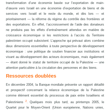
transformation d’une économie basée sur l’exportation de main-
d’œuvre vers Israël en une économie d’exportation de biens et de
services vers Israël et le reste du monde, et dès lors — et
prioritairement — la réforme du régime du contrôle des frontières et
des exportations. En effet, l’accroissement de l’aide des donateurs
ne produira pas les effets d’entraînement attendus en matière de
croissance économique si les restrictions à l’accès du Territoire
palestinien occupé subsistent. L’approche qui prévaut alors combine
deux dimensions essentielles à toute perspective de développement
économique : une politique de soutien financier aux institutions et
visant au développement des acteurs économiques, mais également
— étant donné le statut de territoire occupé de la Palestine — une
attention particulière à la circulation des personnes et des biens.
Ressources doublées
En décembre 2004, la Banque mondiale présente un rapport détaillé
et prospectif concernant la relance économique de la Palestine
comme élément essentiel du processus de paix entre Israéliens et
2
Palestiniens
. Quelques mois plus tard, au printemps 2005, le
Quartet pour le Moyen-Orient (Union européenne, Nations unies,