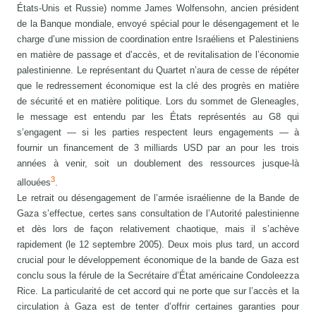
États-Unis et Russie) nomme James Wolfensohn, ancien président
de la Banque mondiale, envoyé spécial pour le désengagement et le
charge d’une mission de coordination entre Israéliens et Palestiniens
en matière de passage et d’accès, et de revitalisation de l’économie
palestinienne. Le représentant du Quartet n’aura de cesse de répéter
que le redressement économique est la clé des progrès en matière
de sécurité et en matière politique. Lors du sommet de Gleneagles,
le message est entendu par les États représentés au G8 qui
s’engagent — si les parties respectent leurs engagements — à
fournir un financement de 3 milliards USD par an pour les trois
années à venir, soit un doublement des ressources jusque-là
3
allouées
.
Le retrait ou désengagement de l’armée israélienne de la Bande de
Gaza s’effectue, certes sans consultation de l’Autorité palestinienne
et dès lors de façon relativement chaotique, mais il s’achève
rapidement (le 12 septembre 2005). Deux mois plus tard, un accord
crucial pour le développement économique de la bande de Gaza est
conclu sous la férule de la Secrétaire d’État américaine Condoleezza
Rice. La particularité de cet accord qui ne porte que sur l’accès et la
circulation à Gaza est de tenter d’offrir certaines garanties pour