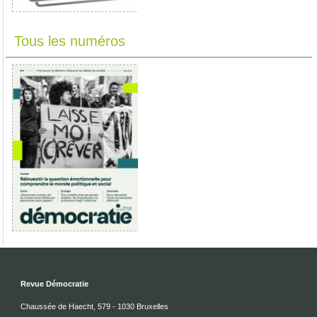
Tous les numéros
Revue Démocratie
Chaussée de Haecht, 579 - 1030 Bruxelles