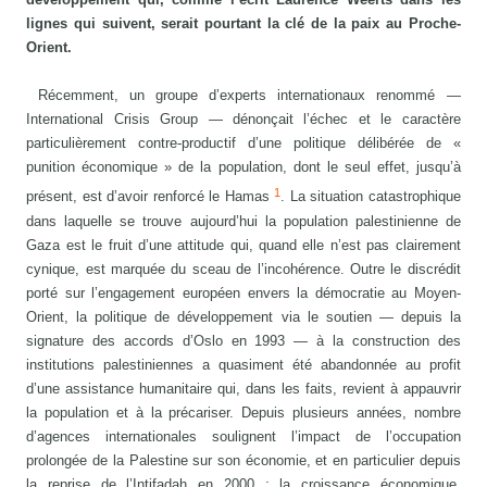
lignes qui suivent, serait pourtant la clé de la paix au Proche-
Orient.
Récemment, un groupe d’experts internationaux renommé —
International Crisis Group — dénonçait l’échec et le caractère
particulièrement contre-productif d’une politique délibérée de «
punition économique » de la population, dont le seul effet, jusqu’à
1
présent, est d’avoir renforcé le Hamas
. La situation catastrophique
dans laquelle se trouve aujourd’hui la population palestinienne de
Gaza est le fruit d’une attitude qui, quand elle n’est pas clairement
cynique, est marquée du sceau de l’incohérence. Outre le discrédit
porté sur l’engagement européen envers la démocratie au Moyen-
Orient, la politique de développement via le soutien — depuis la
signature des accords d’Oslo en 1993 — à la construction des
institutions palestiniennes a quasiment été abandonnée au profit
d’une assistance humanitaire qui, dans les faits, revient à appauvrir
la population et à la précariser. Depuis plusieurs années, nombre
d’agences internationales soulignent l’impact de l’occupation
prolongée de la Palestine sur son économie, et en particulier depuis
la reprise de l’Intifadah en 2000 : la croissance économique,