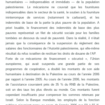
humanitaires — indispensables et immédiats — de la population
palestinienne. Le mécanisme ne couvrait que les fournitures
indispensables dans le secteur de la santé, le soutien à la fourniture
ininterrompue de services (notamment le carburant), et les
indemnités de base de la partie la plus pauvre de la population. A
priori louable, le financement des indemnités de base des plus
pauvres représentait un filet de sécurité sociale pour les familles
tombées en dessous du seuil de pauvreté. Dans la réalité, il n’était
jamais que la conséquence de la suspension du règlement des
salaires des fonctionnaires de l’Autorité palestinienne, qui elle-même
résultait du refus israélien de restituer les droits de douane de l’AP.
Forte de ce mécanisme de financement « sécurisé », l’Union
européenne, qui avait suspendu une grande partie de ses
programmes de coopération, a doublé les montants de son aide
humanitaire à destination de la Palestine au cours de l’année 2006
par rapport à l’année 2005. Au cours de l’année 2006, les montants
de l’assistance couvraient près de 35 % du RNB de la Palestine,
soit un des taux les plus élevés au monde. Ces montants furent
cependant insuffisants pour compenser les sommes retenues par
Israël. Selon la Banque mondiale, les employés de la fonction