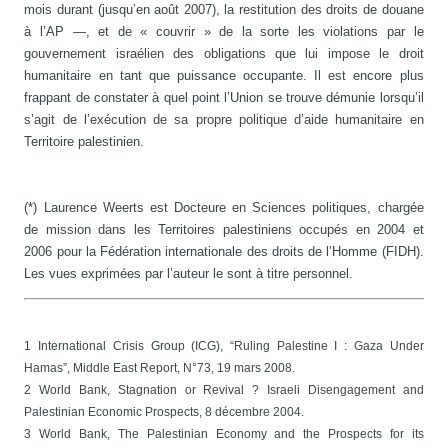
mois durant (jusqu’en août 2007), la restitution des droits de douane
à l’AP —, et de « couvrir » de la sorte les violations par le
gouvernement israélien des obligations que lui impose le droit
humanitaire en tant que puissance occupante. Il est encore plus
frappant de constater à quel point l’Union se trouve démunie lorsqu’il
s’agit de l’exécution de sa propre politique d’aide humanitaire en
Territoire palestinien.
(*) Laurence Weerts est Docteure en Sciences politiques, chargée
de mission dans les Territoires palestiniens occupés en 2004 et
2006 pour la Fédération internationale des droits de l’Homme (FIDH).
Les vues exprimées par l’auteur le sont à titre personnel.
1 International Crisis Group (ICG), “Ruling Palestine I : Gaza Under
Hamas”, Middle East Report, N°73, 19 mars 2008.
2 World Bank, Stagnation or Revival ? Israeli Disengagement and
Palestinian Economic Prospects, 8 décembre 2004.
3 World Bank, The Palestinian Economy and the Prospects for its