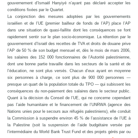
gouvernement d’Ismaël Hanyiyé n’ayant pas déclaré accepter les
conditions fixées par le Quartet.
La conjonction des mesures adoptées par les gouvernements
israélien et de l’UE (premier bailleur de fonds de l’AP) place l’AP
dans une situation de quasi-faillite dont les conséquences se font
rapidement sentir sur le plan socio-économique. La rétention par le
gouvernement d’Israël des recettes de TVA et droits de douane prive
l’AP de 50 % de son budget mensuel et, dès le mois de mars 2006,
les salaires des 152 000 fonctionnaires de l’Autorité palestinienne,
dont une bonne partie travaille dans les secteurs de la santé et de
l’éducation, ne sont plus versés. Chacun d’eux ayant en moyenne
six personnes à charge, ce sont plus de 900 000 personnes —
presque un quart de la population totale du TPO — qui subissent les
conséquences du non-paiement des salaires dans le secteur public.
Quant à la décision du Conseil de l’UE, qui ne concerne cependant
pas l’aide humanitaire et le financement de l’UNRWA (agence des
Nations unies pour le secours aux réfugiés palestiniens), elle conduit
la Commission à suspendre environ 45 % de l’assistance de l’UE à
la Palestine (soit la suspension de l’aide budgétaire versée par
l’intermédiaire du World Bank Trust Fund et des projets gérés par ou