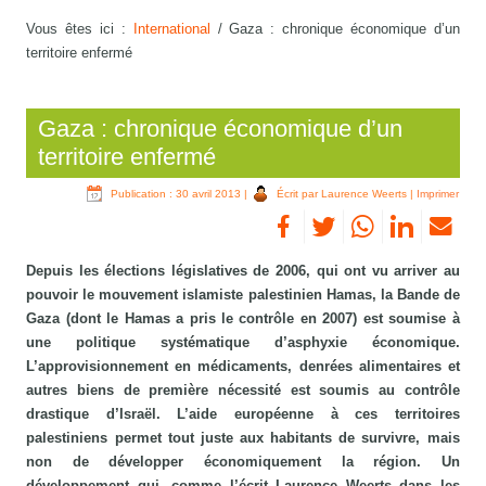
Vous êtes ici :
International
/
Gaza : chronique économique d’un
territoire enfermé
Gaza : chronique économique d’un
territoire enfermé
Publication : 30 avril 2013
|
Écrit par Laurence Weerts
|
Imprimer
Depuis les élections législatives de 2006, qui ont vu arriver au
pouvoir le mouvement islamiste palestinien Hamas, la Bande de
Gaza (dont le Hamas a pris le contrôle en 2007) est soumise à
une politique systématique d’asphyxie économique.
L’approvisionnement en médicaments, denrées alimentaires et
autres biens de première nécessité est soumis au contrôle
drastique d’Israël. L’aide européenne à ces territoires
palestiniens permet tout juste aux habitants de survivre, mais
non de développer économiquement la région. Un
développement qui, comme l’écrit Laurence Weerts dans les