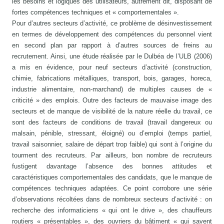
les besoins et logiques des utilisateurs, autrement dit, disposant de
fortes compétences techniques et « comportementales ».
Pour d’autres secteurs d’activité, ce problème de désinvestissement
en termes de développement des compétences du personnel vient
en second plan par rapport à d’autres sources de freins au
recrutement. Ainsi, une étude réalisée par le Dulbéa de l’ULB (2006)
a mis en évidence, pour neuf secteurs d’activité (construction,
chimie, fabrications métalliques, transport, bois, garages, horeca,
industrie alimentaire, non-marchand) de multiples causes de «
criticité » des emplois. Outre des facteurs de mauvaise image des
secteurs et de manque de visibilité de la nature réelle du travail, ce
sont des facteurs de conditions de travail (travail dangereux ou
malsain, pénible, stressant, éloigné) ou d’emploi (temps partiel,
travail saisonnier, salaire de départ trop faible) qui sont à l’origine du
tourment des recruteurs. Par ailleurs, bon nombre de recruteurs
fustigent davantage l’absence des bonnes attitudes et
caractéristiques comportementales des candidats, que le manque de
compétences techniques adaptées. Ce point corrobore une série
d’observations récoltées dans de nombreux secteurs d’activité : on
recherche des informaticiens « qui ont le drive », des chauffeurs
routiers « présentables », des ouvriers du bâtiment « qui savent