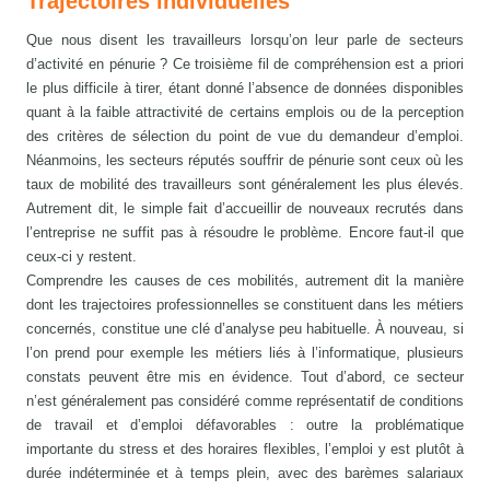
Trajectoires individuelles
Que nous disent les travailleurs lorsqu’on leur parle de secteurs
d’activité en pénurie ? Ce troisième fil de compréhension est a priori
le plus difficile à tirer, étant donné l’absence de données disponibles
quant à la faible attractivité de certains emplois ou de la perception
des critères de sélection du point de vue du demandeur d’emploi.
Néanmoins, les secteurs réputés souffrir de pénurie sont ceux où les
taux de mobilité des travailleurs sont généralement les plus élevés.
Autrement dit, le simple fait d’accueillir de nouveaux recrutés dans
l’entreprise ne suffit pas à résoudre le problème. Encore faut-il que
ceux-ci y restent.
Comprendre les causes de ces mobilités, autrement dit la manière
dont les trajectoires professionnelles se constituent dans les métiers
concernés, constitue une clé d’analyse peu habituelle. À nouveau, si
l’on prend pour exemple les métiers liés à l’informatique, plusieurs
constats peuvent être mis en évidence. Tout d’abord, ce secteur
n’est généralement pas considéré comme représentatif de conditions
de travail et d’emploi défavorables : outre la problématique
importante du stress et des horaires flexibles, l’emploi y est plutôt à
durée indéterminée et à temps plein, avec des barèmes salariaux