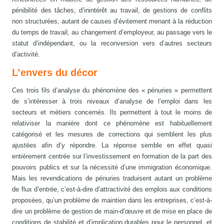
pénibilité des tâches, d’inintérêt au travail, de gestions de conflits
non structurées, autant de causes d’évitement menant à la réduction
du temps de travail, au changement d’employeur, au passage vers le
statut d’indépendant, ou la reconversion vers d’autres secteurs
d’activité.
L’envers du décor
Ces trois fils d’analyse du phénomène des « pénuries » permettent
de s’intéresser à trois niveaux d’analyse de l’emploi dans les
secteurs et métiers concernés. Ils permettent à tout le moins de
relativiser la manière dont ce phénomène est habituellement
catégorisé et les mesures de corrections qui semblent les plus
ajustées afin d’y répondre. La réponse semble en effet quasi
entièrement centrée sur l’investissement en formation de la part des
pouvoirs publics et sur la nécessité d’une immigration économique.
Mais les revendications de pénuries traduisent autant un problème
de flux d’entrée, c’est-à-dire d’attractivité des emplois aux conditions
proposées, qu’un problème de maintien dans les entreprises, c’est-à-
dire un problème de gestion de main-d’œuvre et de mise en place de
conditions de stabilité et d’implication durables pour le personnel, et