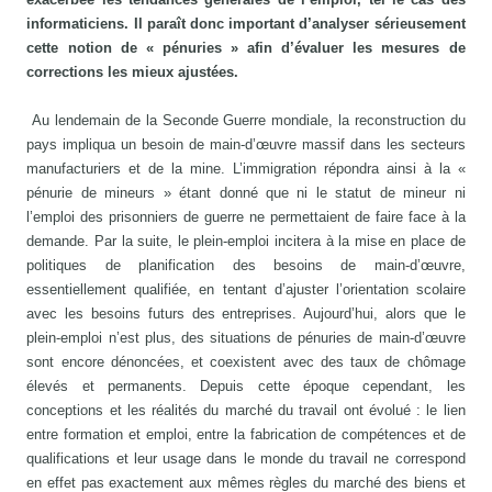
informaticiens. Il paraît donc important d’analyser sérieusement
cette notion de « pénuries » afin d’évaluer les mesures de
corrections les mieux ajustées.
Au lendemain de la Seconde Guerre mondiale, la reconstruction du
pays impliqua un besoin de main-d’œuvre massif dans les secteurs
manufacturiers et de la mine. L’immigration répondra ainsi à la «
pénurie de mineurs » étant donné que ni le statut de mineur ni
l’emploi des prisonniers de guerre ne permettaient de faire face à la
demande. Par la suite, le plein-emploi incitera à la mise en place de
politiques de planification des besoins de main-d’œuvre,
essentiellement qualifiée, en tentant d’ajuster l’orientation scolaire
avec les besoins futurs des entreprises. Aujourd’hui, alors que le
plein-emploi n’est plus, des situations de pénuries de main-d’œuvre
sont encore dénoncées, et coexistent avec des taux de chômage
élevés et permanents. Depuis cette époque cependant, les
conceptions et les réalités du marché du travail ont évolué : le lien
entre formation et emploi, entre la fabrication de compétences et de
qualifications et leur usage dans le monde du travail ne correspond
en effet pas exactement aux mêmes règles du marché des biens et