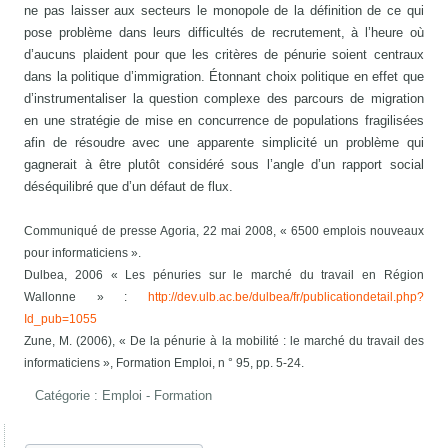
ne pas laisser aux secteurs le monopole de la définition de ce qui
pose problème dans leurs difficultés de recrutement, à l’heure où
d’aucuns plaident pour que les critères de pénurie soient centraux
dans la politique d’immigration. Étonnant choix politique en effet que
d’instrumentaliser la question complexe des parcours de migration
en une stratégie de mise en concurrence de populations fragilisées
afin de résoudre avec une apparente simplicité un problème qui
gagnerait à être plutôt considéré sous l’angle d’un rapport social
déséquilibré que d’un défaut de flux.
Communiqué de presse Agoria, 22 mai 2008, « 6500 emplois nouveaux
pour informaticiens ».
Dulbea, 2006 « Les pénuries sur le marché du travail en Région
Wallonne » :
http://dev.ulb.ac.be/dulbea/fr/publicationdetail.php?
Id_pub=1055
Zune, M. (2006), « De la pénurie à la mobilité : le marché du travail des
informaticiens », Formation Emploi, n ° 95, pp. 5-24.
Catégorie :
Emploi - Formation