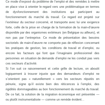
Ce mode d’exposé du problème de l’emploi et des remèdes à mettre
en place vise à orienter le regard vers une problématique en termes
de dysfonctionnement des institutions qui participent au
fonctionnement du marché du travail. Ce regard est projeté sur
l’extérieur du secteur concerné, et transporte avec lui une exigence
forte, celle de la prise en charge de la formation de la main-d’œuvre
disponible par des organismes extérieurs (en Belgique ou ailleurs), et
non pas par l’entreprise. Ce mode de présentation des besoins
sectoriels de main-d’œuvre ne comporte pas de réflexion concernant
les pratiques de gestion, les conditions de travail et d’emploi, ou
encore les facteurs qui font que l’imaginaire professionnel des
personnes en situation de demande d’emploi ne les conduit pas vers
ces secteurs d’activité.
Si l’on suit ce raisonnement et cette grille de lecture, on aboutit
logiquement à trouver injuste que des demandeurs d’emploi ne
s’orientent pas « naturellement » vers les secteurs réputés en
pénurie, signe qu’il existe bien des réticences à l’emploi, des
rigidités dommageables au bon fonctionnement du marché du travail.
De ce fait, la solution de la migration économique est présentée —
ou plutôt instrumentalisée — comme un remède évident...