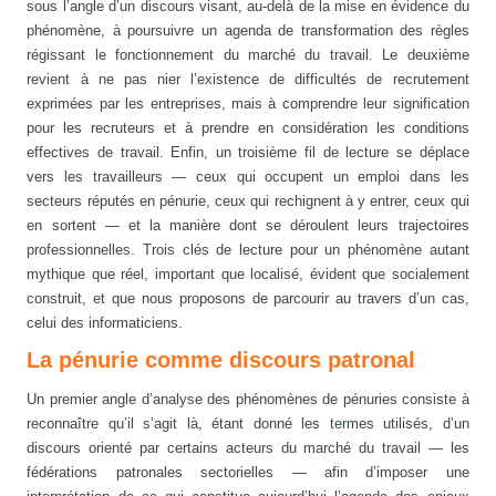
sous l’angle d’un discours visant, au-delà de la mise en évidence du
phénomène, à poursuivre un agenda de transformation des règles
régissant le fonctionnement du marché du travail. Le deuxième
revient à ne pas nier l’existence de difficultés de recrutement
exprimées par les entreprises, mais à comprendre leur signification
pour les recruteurs et à prendre en considération les conditions
effectives de travail. Enfin, un troisième fil de lecture se déplace
vers les travailleurs — ceux qui occupent un emploi dans les
secteurs réputés en pénurie, ceux qui rechignent à y entrer, ceux qui
en sortent — et la manière dont se déroulent leurs trajectoires
professionnelles. Trois clés de lecture pour un phénomène autant
mythique que réel, important que localisé, évident que socialement
construit, et que nous proposons de parcourir au travers d’un cas,
celui des informaticiens.
La pénurie comme discours patronal
Un premier angle d’analyse des phénomènes de pénuries consiste à
reconnaître qu’il s’agit là, étant donné les termes utilisés, d’un
discours orienté par certains acteurs du marché du travail — les
fédérations patronales sectorielles — afin d’imposer une