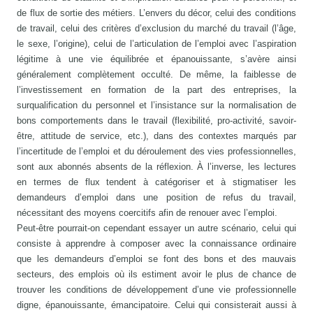
de flux de sortie des métiers. L’envers du décor, celui des conditions
de travail, celui des critères d’exclusion du marché du travail (l’âge,
le sexe, l’origine), celui de l’articulation de l’emploi avec l’aspiration
légitime à une vie équilibrée et épanouissante, s’avère ainsi
généralement complètement occulté. De même, la faiblesse de
l’investissement en formation de la part des entreprises, la
surqualification du personnel et l’insistance sur la normalisation de
bons comportements dans le travail (flexibilité, pro-activité, savoir-
être, attitude de service, etc.), dans des contextes marqués par
l’incertitude de l’emploi et du déroulement des vies professionnelles,
sont aux abonnés absents de la réflexion. À l’inverse, les lectures
en termes de flux tendent à catégoriser et à stigmatiser les
demandeurs d’emploi dans une position de refus du travail,
nécessitant des moyens coercitifs afin de renouer avec l’emploi.
Peut-être pourrait-on cependant essayer un autre scénario, celui qui
consiste à apprendre à composer avec la connaissance ordinaire
que les demandeurs d’emploi se font des bons et des mauvais
secteurs, des emplois où ils estiment avoir le plus de chance de
trouver les conditions de développement d’une vie professionnelle
digne, épanouissante, émancipatoire. Celui qui consisterait aussi à