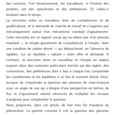
des services. Fort heureusement, les travailleurs, à l’inverse des
produits, ont des spécificités et des préférences. Et celles-ci
évoluent dans le temps...
La rencontre entre un travailleur doté de compétences et de
qualifications, et la demande du marché du travail ne s’organise pas
mécaniquement autour d’un mécanisme standard d’appariement.
Cette rencontre est un rapport social qui ne relève pas d’un principe
standard — le simple ajustement de compétences à l’emploi, dans
une condition de salaire donné — qui déboucherait, en l’absence de
rigidités, sur un équilibre « naturel » entre offre et demande. A
contrario, la rencontre entre un travailleur et l’emploi se réalise
toujours dans des contextes particuliers normés par des règles, des
conventions, des préférences dont il faut à chaque fois comprendre
les coordonnées et les équilibres à un lieu et moment donné. Ainsi,
essayer de comprendre la question des pénuries de main-d’œuvre
sous un angle de vue qui s’éloigne d’une perspective en termes de
flux et d’ajustement naturel nécessite de multiplier les niveaux
d’analyses pour complexifier la question.
Nous proposons, dans cet article, de tirer trois fils d’analyse du
phénomène. Le premier consiste à voir la question des pénuries