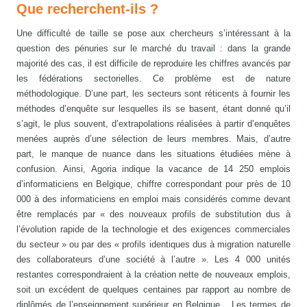
Que recherchent-ils ?
Une difficulté de taille se pose aux chercheurs s’intéressant à la
question des pénuries sur le marché du travail : dans la grande
majorité des cas, il est difficile de reproduire les chiffres avancés par
les fédérations sectorielles. Ce problème est de nature
méthodologique. D’une part, les secteurs sont réticents à fournir les
méthodes d’enquête sur lesquelles ils se basent, étant donné qu’il
s’agit, le plus souvent, d’extrapolations réalisées à partir d’enquêtes
menées auprès d’une sélection de leurs membres. Mais, d’autre
part, le manque de nuance dans les situations étudiées mène à
confusion. Ainsi, Agoria indique la vacance de 14 250 emplois
d’informaticiens en Belgique, chiffre correspondant pour près de 10
000 à des informaticiens en emploi mais considérés comme devant
être remplacés par « des nouveaux profils de substitution dus à
l’évolution rapide de la technologie et des exigences commerciales
du secteur » ou par des « profils identiques dus à migration naturelle
des collaborateurs d’une société à l’autre ». Les 4 000 unités
restantes correspondraient à la création nette de nouveaux emplois,
soit un excédent de quelques centaines par rapport au nombre de
diplômés de l’enseignement supérieur en Belgique... Les termes de