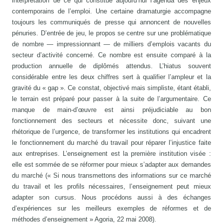
interprétation de ce qui constitue aujourd’hui l’agenda des enjeux
contemporains de l’emploi. Une certaine dramaturgie accompagne
toujours les communiqués de presse qui annoncent de nouvelles
pénuries. D’entrée de jeu, le propos se centre sur une problématique
de nombre — impressionnant — de milliers d’emplois vacants du
secteur d’activité concerné. Ce nombre est ensuite comparé à la
production annuelle de diplômés attendus. L’hiatus souvent
considérable entre les deux chiffres sert à qualifier l’ampleur et la
gravité du « gap ». Ce constat, objectivé mais simpliste, étant établi,
le terrain est préparé pour passer à la suite de l’argumentaire. Ce
manque de main-d’œuvre est ainsi préjudiciable au bon
fonctionnement des secteurs et nécessite donc, suivant une
rhétorique de l’urgence, de transformer les institutions qui encadrent
le fonctionnement du marché du travail pour réparer l’injustice faite
aux entreprises. L’enseignement est la première institution visée :
elle est sommée de se réformer pour mieux s’adapter aux demandes
du marché (« Si nous transmettons des informations sur ce marché
du travail et les profils nécessaires, l’enseignement peut mieux
adapter son cursus. Nous procédons aussi à des échanges
d’expériences sur les meilleurs exemples de réformes et de
méthodes d’enseignement » Agoria, 22 mai 2008).