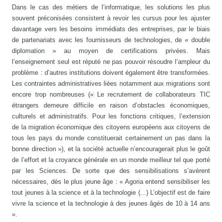
Dans le cas des métiers de l’informatique, les solutions les plus
souvent préconisées consistent à revoir les cursus pour les ajuster
davantage vers les besoins immédiats des entreprises, par le biais
de partenariats avec les fournisseurs de technologies, de « double
diplomation » au moyen de certifications privées. Mais
l’enseignement seul est réputé ne pas pouvoir résoudre l’ampleur du
problème : d’autres institutions doivent également être transformées.
Les contraintes administratives liées notamment aux migrations sont
encore trop nombreuses (« Le recrutement de collaborateurs TIC
étrangers demeure difficile en raison d’obstacles économiques,
culturels et administratifs. Pour les fonctions critiques, l’extension
de la migration économique des citoyens européens aux citoyens de
tous les pays du monde constituerait certainement un pas dans la
bonne direction »), et la société actuelle n’encouragerait plus le goût
de l’effort et la croyance générale en un monde meilleur tel que porté
par les Sciences. De sorte que des sensibilisations s’avèrent
nécessaires, dès le plus jeune âge : « Agoria entend sensibiliser les
tout jeunes à la science et à la technologie (...) L’objectif est de faire
vivre la science et la technologie à des jeunes âgés de 10 à 14 ans
».