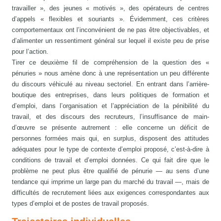
travailler », des jeunes « motivés », des opérateurs de centres
d’appels « flexibles et souriants ». Évidemment, ces critères
comportementaux ont l’inconvénient de ne pas être objectivables, et
d’alimenter un ressentiment général sur lequel il existe peu de prise
pour l’action.
Tirer ce deuxième fil de compréhension de la question des «
pénuries » nous amène donc à une représentation un peu différente
du discours véhiculé au niveau sectoriel. En entrant dans l’arrière-
boutique des entreprises, dans leurs politiques de formation et
d’emploi, dans l’organisation et l’appréciation de la pénibilité du
travail, et des discours des recruteurs, l’insuffisance de main-
d’œuvre se présente autrement : elle concerne un déficit de
personnes formées mais qui, en surplus, disposent des attitudes
adéquates pour le type de contexte d’emploi proposé, c’est-à-dire à
conditions de travail et d’emploi données. Ce qui fait dire que le
problème ne peut plus être qualifié de pénurie — au sens d’une
tendance qui imprime un large pan du marché du travail —, mais de
difficultés de recrutement liées aux exigences correspondantes aux
types d’emploi et de postes de travail proposés.