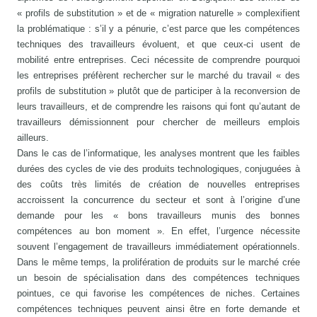
« profils de substitution » et de « migration naturelle » complexifient
la problématique : s’il y a pénurie, c’est parce que les compétences
techniques des travailleurs évoluent, et que ceux-ci usent de
mobilité entre entreprises. Ceci nécessite de comprendre pourquoi
les entreprises préfèrent rechercher sur le marché du travail « des
profils de substitution » plutôt que de participer à la reconversion de
leurs travailleurs, et de comprendre les raisons qui font qu’autant de
travailleurs démissionnent pour chercher de meilleurs emplois
ailleurs.
Dans le cas de l’informatique, les analyses montrent que les faibles
durées des cycles de vie des produits technologiques, conjuguées à
des coûts très limités de création de nouvelles entreprises
accroissent la concurrence du secteur et sont à l’origine d’une
demande pour les « bons travailleurs munis des bonnes
compétences au bon moment ». En effet, l’urgence nécessite
souvent l’engagement de travailleurs immédiatement opérationnels.
Dans le même temps, la prolifération de produits sur le marché crée
un besoin de spécialisation dans des compétences techniques
pointues, ce qui favorise les compétences de niches. Certaines
compétences techniques peuvent ainsi être en forte demande et