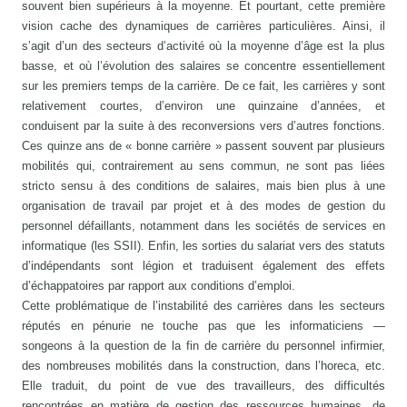
souvent bien supérieurs à la moyenne. Et pourtant, cette première
vision cache des dynamiques de carrières particulières. Ainsi, il
s’agit d’un des secteurs d’activité où la moyenne d’âge est la plus
basse, et où l’évolution des salaires se concentre essentiellement
sur les premiers temps de la carrière. De ce fait, les carrières y sont
relativement courtes, d’environ une quinzaine d’années, et
conduisent par la suite à des reconversions vers d’autres fonctions.
Ces quinze ans de « bonne carrière » passent souvent par plusieurs
mobilités qui, contrairement au sens commun, ne sont pas liées
stricto sensu à des conditions de salaires, mais bien plus à une
organisation de travail par projet et à des modes de gestion du
personnel défaillants, notamment dans les sociétés de services en
informatique (les SSII). Enfin, les sorties du salariat vers des statuts
d’indépendants sont légion et traduisent également des effets
d’échappatoires par rapport aux conditions d’emploi.
Cette problématique de l’instabilité des carrières dans les secteurs
réputés en pénurie ne touche pas que les informaticiens —
songeons à la question de la fin de carrière du personnel infirmier,
des nombreuses mobilités dans la construction, dans l’horeca, etc.
Elle traduit, du point de vue des travailleurs, des difficultés
rencontrées en matière de gestion des ressources humaines, de