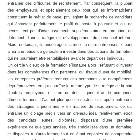
entraîner des difficultés de recrutement. Par conséquent, la plupart
des employeurs, et spécialement ceux pour qui les informaticiens
constituent le métier de base, privilégient la recherche de candidats
qui épousent parfaitement le profil du poste à pourvoir et qui ne
nécessitent pas d’investissements supplémentaires en formation, au
détriment d’une stratégie de développement du personnel interne.
Mais, ce faisant, ils encouragent la mobilité entre entreprises, créant
ainsi une réticence générale à investir dans des actions de formation
qui ne pourraient être rentabilisées avant le départ des individus.
Un cercle vicieux de la formation s’instaure alors : refusant d’investir
dans les compétences d’un personnel qui risque d’user de mobilité,
les entreprises préfèrent recruter des personnes aux compétences
déjà éprouvées, ce qui entraîne le même type de stratégie de la part
d’autres employeurs et crée un déficit généralisé de personnes
dûment formées. D’autant plus que ce secteur est réputé entretenir
des stratégies « jeunismes » en matière de recrutement, ce qui
entraîne un ciblage précis vers un créneau idéal relativement étroit
des candidats jeunes, diplômés, disposant d’une première
expérience de quelques années, très spécialisés dans un domaine,
et disposés à s’auto-former, tout en étant capables de comprendre