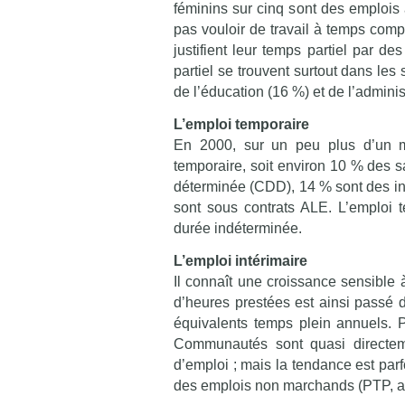
féminins sur cinq sont des emplois à
pas vouloir de travail à temps comp
justifient leur temps partiel par de
partiel se trouvent surtout dans les
de l’éducation (16 %) et de l’adminis
L’emploi temporaire
En 2000, sur un peu plus d’un mi
temporaire, soit environ 10 % des sa
déterminée (CDD), 14 % sont des int
sont sous contrats ALE. L’emploi 
durée indéterminée.
L’emploi intérimaire
Il connaît une croissance sensible
d’heures prestées est ainsi passé d
équivalents temps plein annuels. P
Communautés sont quasi directeme
d’emploi ; mais la tendance est par
des emplois non marchands (PTP, ac