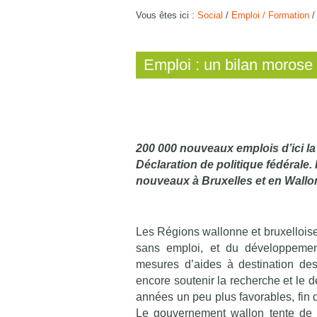
Vous êtes ici :
Social
/
Emploi / Formation
Emploi : un bilan morose
200 000 nouveaux emplois d’ici la f
Déclaration de politique fédérale
nouveaux à Bruxelles et en Wallo
Les Régions wallonne et bruxellois
sans emploi, et du développement
mesures d’aides à destination des
encore soutenir la recherche et le 
années un peu plus favorables, fin 
Le gouvernement wallon tente de mi