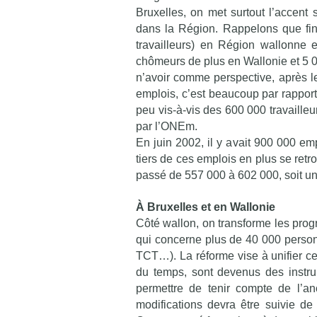
Bruxelles, on met surtout l’accent 
dans la Région. Rappelons que fi
travailleurs) en Région wallonne
chômeurs de plus en Wallonie et 5 0
n’avoir comme perspective, après l
emplois, c’est beaucoup par rapport 
peu vis-à-vis des 600 000 travaille
par l’ONEm.
En juin 2002, il y avait 900 000 em
tiers de ces emplois en plus se retr
passé de 557 000 à 602 000, soit u
À Bruxelles et en Wallonie
Côté wallon, on transforme les pro
qui concerne plus de 40 000 personn
TCT…). La réforme vise à unifier ces
du temps, sont devenus des instrum
permettre de tenir compte de l’anc
modifications devra être suivie de