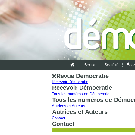
Social
Société
Écon
Revue Démocratie
Recevoir Démocratie
Recevoir Démocratie
Tous les numéros de Démocratie
Tous les numéros de Démocr
Autrices et Auteurs
Autrices et Auteurs
Contact
Contact