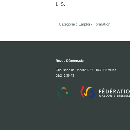
L. S.
Catégorie :
Emploi - Formation
Revue Démocratie
Chaussée de Haecht, 579 - 1030 Bruxelles
02/246.38.43