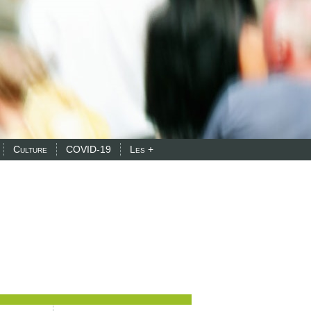
Culture
COVID-19
Les +