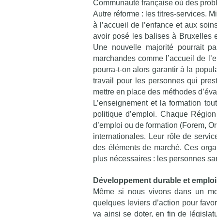
Communauté française où des probl
Autre réforme : les titres-services. 
à l’accueil de l’enfance et aux so
avoir posé les balises à Bruxelles 
Une nouvelle majorité pourrait pa
marchandes comme l’accueil de l’en
pourra-t-on alors garantir à la popu
travail pour les personnes qui pres
mettre en place des méthodes d’évalua
L’enseignement et la formation tout
politique d’emploi. Chaque Région
d’emploi ou de formation (Forem, O
internationales. Leur rôle de servi
des éléments de marché. Ces organi
plus nécessaires : les personnes san
Développement durable et emploi
Même si nous vivons dans un mond
quelques leviers d’action pour favo
va ainsi se doter, en fin de législa