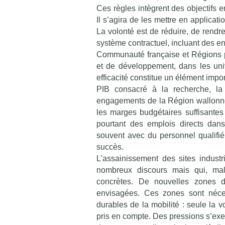
Ces règles intègrent des objectifs e
Il s’agira de les mettre en applicati
La volonté est de réduire, de rendr
système contractuel, incluant des 
Communauté française et Régions pa
et de développement, dans les univ
efficacité constitue un élément impo
PIB consacré à la recherche, la 
engagements de la Région wallonn
les marges budgétaires suffisantes 
pourtant des emplois directs dans 
souvent avec du personnel qualifié
succès.
L’assainissement des sites industr
nombreux discours mais qui, ma
concrètes. De nouvelles zones d
envisagées. Ces zones sont néces
durables de la mobilité : seule la vo
pris en compte. Des pressions s’exerc