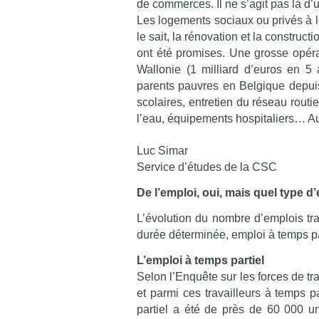
de commerces. Il ne s’agit pas là d’
Les logements sociaux ou privés à l
le sait, la rénovation et la construc
ont été promises. Une grosse opér
Wallonie (1 milliard d’euros en 5 
parents pauvres en Belgique depuis
scolaires, entretien du réseau rout
l’eau, équipements hospitaliers… Aut
Luc Simar
Service d’études de la CSC
De l’emploi, oui, mais quel type d
L’évolution du nombre d’emplois tr
durée déterminée, emploi à temps par
L’emploi à temps partiel
Selon l’Enquête sur les forces de tr
et parmi ces travailleurs à temps p
partiel a été de près de 60 000 un