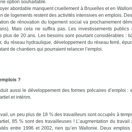
une option souhaitable.
oyer abordable manquent cruellement à Bruxelles et en Walloni
tion de logements restent des activités intensives en emplois. De
ation de rénovation du logement social va prochainement dém
ans). Mais cela ne suffira pas. Les investissements publics 
 plus de 20 ans. Les besoins sont pourtant considérables : b
ier, du réseau hydraulique, développement du réseau ferré, épur
ant de chantiers qui pourraient relancer l’emploi.
’emplois ?
aduit aussi le développement des formes précaires d’emploi : 
tiel et intérim.
avail, un peu plus de 18 % des travailleurs sont occupés à temps
artiel, 85 % sont des travailleuses ! L’augmentation du travail
ités entre 1996 et 2002, rien qu’en Wallonie. Deux emplois 