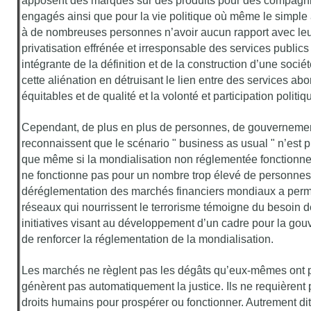
apposent des marques sur des produits pour des compagnie
engagés ainsi que pour la vie politique où même le simple
à de nombreuses personnes n’avoir aucun rapport avec leu
privatisation effrénée et irresponsable des services publics 
intégrante de la définition et de la construction d’une soci
cette aliénation en détruisant le lien entre des services ab
équitables et de qualité et la volonté et participation politiq
Cependant, de plus en plus de personnes, de gouverneme
reconnaissent que le scénario " business as usual " n’est pl
que même si la mondialisation non réglementée fonctionne 
ne fonctionne pas pour un nombre trop élevé de personnes.
déréglementation des marchés financiers mondiaux a permi
réseaux qui nourrissent le terrorisme témoigne du besoin 
initiatives visant au développement d’un cadre pour la go
de renforcer la réglementation de la mondialisation.
Les marchés ne règlent pas les dégâts qu’eux-mêmes ont p
génèrent pas automatiquement la justice. Ils ne requièrent 
droits humains pour prospérer ou fonctionner. Autrement dit,