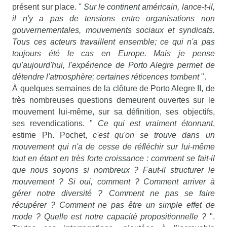
présent sur place. "
Sur le continent américain, lance-t-il,
il n'y a pas de tensions entre organisations non
gouvernementales, mouvements sociaux et syndicats.
Tous ces acteurs travaillent ensemble; ce qui n'a pas
toujours été le cas en Europe. Mais je pense
qu'aujourd'hui, l'expérience de Porto Alegre permet de
détendre l'atmosphère; certaines réticences tombent
".
À quelques semaines de la clôture de Porto Alegre II, de
très nombreuses questions demeurent ouvertes sur le
mouvement lui-même, sur sa définition, ses objectifs,
ses revendications. "
Ce qui est vraiment étonnant
,
estime Ph. Pochet,
c'est qu'on se trouve dans un
mouvement qui n'a de cesse de réfléchir sur lui-même
tout en étant en très forte croissance : comment se fait-il
que nous soyons si nombreux ? Faut-il structurer le
mouvement ? Si oui, comment ? Comment arriver à
gérer notre diversité ? Comment ne pas se faire
récupérer ? Comment ne pas être un simple effet de
mode ? Quelle est notre capacité propositionnelle ?
".