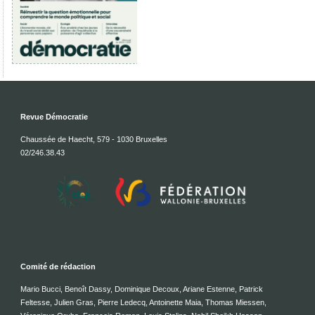
Revue Démocratie
Chaussée de Haecht, 579 - 1030 Bruxelles
02/246.38.43
Comité de rédaction
Mario Bucci, Benoît Dassy, Dominique Decoux, Ariane Estenne, Patrick
Feltesse, Julien Gras, Pierre Ledecq, Antoinette Maia, Thomas Miessen,