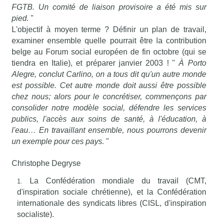
FGTB. Un comité de liaison provisoire a été mis sur
pied.
"
L'objectif à moyen terme ? Définir un plan de travail,
examiner ensemble quelle pourrait être la contribution
belge au Forum social européen de fin octobre (qui se
tiendra en Italie), et préparer janvier 2003 ! "
À Porto
Alegre, conclut Carlino, on a tous dit qu'un autre monde
est possible. Cet autre monde doit aussi être possible
chez nous; alors pour le concrétiser, commençons par
consolider notre modèle social, défendre les services
publics, l'accès aux soins de santé, à l'éducation, à
l'eau… En travaillant ensemble, nous pourrons devenir
un exemple pour ces pays.
"
Christophe Degryse
La Confédération mondiale du travail (CMT,
d'inspiration sociale chrétienne), et la Confédération
internationale des syndicats libres (CISL, d'inspiration
socialiste).