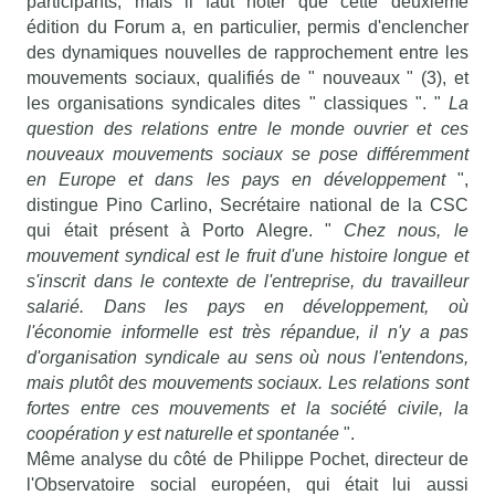
participants, mais il faut noter que cette deuxième
édition du Forum a, en particulier, permis d'enclencher
des dynamiques nouvelles de rapprochement entre les
mouvements sociaux, qualifiés de " nouveaux " (3), et
les organisations syndicales dites " classiques ". "
La
question des relations entre le monde ouvrier et ces
nouveaux mouvements sociaux se pose différemment
en Europe et dans les pays en développement
",
distingue Pino Carlino, Secrétaire national de la CSC
qui était présent à Porto Alegre. "
Chez nous, le
mouvement syndical est le fruit d'une histoire longue et
s'inscrit dans le contexte de l'entreprise, du travailleur
salarié. Dans les pays en développement, où
l'économie informelle est très répandue, il n'y a pas
d'organisation syndicale au sens où nous l'entendons,
mais plutôt des mouvements sociaux. Les relations sont
fortes entre ces mouvements et la société civile, la
coopération y est naturelle et spontanée
".
Même analyse du côté de Philippe Pochet, directeur de
l'Observatoire social européen, qui était lui aussi