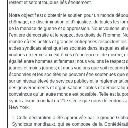
restent et seront toujours liés étroitement.
Notre objectif est d’obtenir le soutien pour un monde dépo
chômage, de discrimination et d’injustice, de toutes les for
de la menace de guerre et d’oppression. Nous voulons un
l’entière démocratie et le respect des droits de l’homme. 
monde où les petites et grandes entreprises respectent les d
et des syndicats ainsi que les sociétés dans lesquelles ell
voulons un terme aux extrêmes d’opulence et de misère; no
égalité entre hommes et femmes; nous voulons le respect d
jeunes et moins jeunes; et nous voulons que soit reconnu le
économies et les sociétés ne peuvent être soutenues que s
sur un niveau élevé de services publics et la réglementatio
des gouvernements et organisations fiables et démocrati
convaincus qu’un autre monde est possible. Telle est la pos
syndicalisme mondial du 21e siècle que nous défendons à 
New York.
Cette déclaration a été approuvée par le groupe Glob
Syndicats mondiaux), qui se compose de la Confédérati