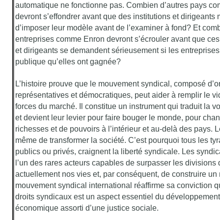
automatique ne fonctionne pas. Combien d’autres pays co
devront s’effondrer avant que des institutions et dirigeants
d’imposer leur modèle avant de l’examiner à fond? Et comb
entreprises comme Enron devront s’écrouler avant que ces
et dirigeants se demandent sérieusement si les entreprises
publique qu’elles ont gagnée?
L’histoire prouve que le mouvement syndical, composé d’o
représentatives et démocratiques, peut aider à remplir le vi
forces du marché. Il constitue un instrument qui traduit la v
et devient leur levier pour faire bouger le monde, pour chan
richesses et de pouvoirs à l’intérieur et au-delà des pays. 
même de transformer la société. C’est pourquoi tous les tyra
publics ou privés, craignent la liberté syndicale. Les synd
l’un des rares acteurs capables de surpasser les divisions 
actuellement nos vies et, par conséquent, de construire un
mouvement syndical international réaffirme sa conviction q
droits syndicaux est un aspect essentiel du développement 
économique assorti d’une justice sociale.