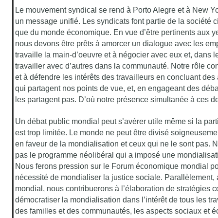
Le mouvement syndical se rend à Porto Alegre et à New Yo
un message unifié. Les syndicats font partie de la société c
que du monde économique. En vue d’être pertinents aux 
nous devons être prêts à amorcer un dialogue avec les em
travaille la main-d’oeuvre et à négocier avec eux et, dans
travailler avec d’autres dans la communauté. Notre rôle con
et à défendre les intérêts des travailleurs en concluant des
qui partagent nos points de vue, et, en engageant des déb
les partagent pas. D’où notre présence simultanée à ces d
Un débat public mondial peut s’avérer utile même si la part
est trop limitée. Le monde ne peut être divisé soigneuseme
en faveur de la mondialisation et ceux qui ne le sont pas.
pas le programme néolibéral qui a imposé une mondialisat
Nous ferons pression sur le Forum économique mondial pou
nécessité de mondialiser la justice sociale. Parallèlement,
mondial, nous contribuerons à l’élaboration de stratégies c
démocratiser la mondialisation dans l’intérêt de tous les tra
des familles et des communautés, les aspects sociaux et 