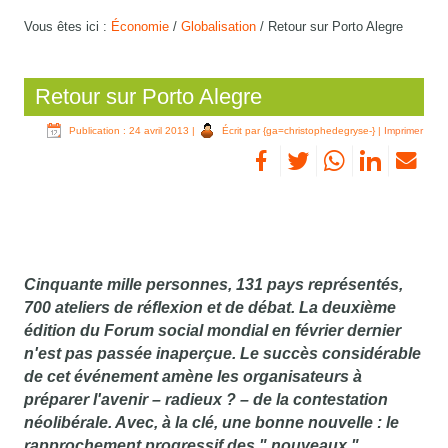
Vous êtes ici :
Économie
/
Globalisation
/
Retour sur Porto Alegre
Retour sur Porto Alegre
Publication : 24 avril 2013
|
Écrit par {ga=christophedegryse-}
|
Imprimer
Cinquante mille personnes, 131 pays représentés,
700 ateliers de réflexion et de débat. La deuxième
édition du Forum social mondial en février dernier
n'est pas passée inaperçue. Le succès considérable
de cet événement amène les organisateurs à
préparer l'avenir – radieux ? – de la contestation
néolibérale. Avec, à la clé, une bonne nouvelle : le
rapprochement progressif des " nouveaux "