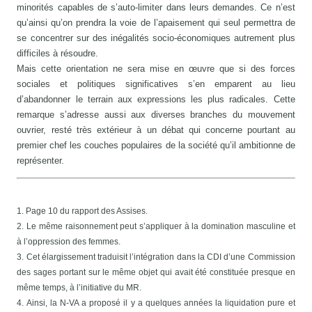
minorités capables de s’auto-limiter dans leurs demandes. Ce n’est
qu’ainsi qu’on prendra la voie de l’apaisement qui seul permettra de
se concentrer sur des inégalités socio-économiques autrement plus
difficiles à résoudre.
Mais cette orientation ne sera mise en œuvre que si des forces
sociales et politiques significatives s’en emparent au lieu
d’abandonner le terrain aux expressions les plus radicales. Cette
remarque s’adresse aussi aux diverses branches du mouvement
ouvrier, resté très extérieur à un débat qui concerne pourtant au
premier chef les couches populaires de la société qu’il ambitionne de
représenter.
1. Page 10 du rapport des Assises.
2. Le même raisonnement peut s’appliquer à la domination masculine et
à l’oppression des femmes.
3. Cet élargissement traduisit l’intégration dans la CDI d’une Commission
des sages portant sur le même objet qui avait été constituée presque en
même temps, à l’initiative du MR.
4. Ainsi, la N-VA a proposé il y a quelques années la liquidation pure et