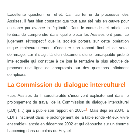
Excellente question, en effet. Car, au terme du processus des
Assises, il faut bien constater que tout aura été mis en œuvre pour
en saper par avance la légitimité. Dans le cadre de cet article, on
tentera de comprendre dans quelle pièce les Assises ont joué. Le
jugement rétrospectif que la société portera sur cette opération
risque malheureusement d’occulter son rapport final et ce serait
dommage, car il s’agit là d’un document d’une remarquable probité
intellectuelle qui constitue à ce jour la tentative la plus aboutie de
proposer une ligne de compromis sur des questions infiniment
complexes.
La Commission du dialogue interculturel
«Les Assises de l’interculturalité s’inscrivent explicitement dans le
prolongement du travail de la Commission du dialogue interculturel
1
(CDI) (…) qui a publié son rapport en 2005»
. Mais déjà en 2004, la
CDI s’inscrivait dans le prolongement de la table ronde «Mieux vivre
ensemble» lancée en décembre 2002 et qui déboucha sur un énorme
happening dans un palais du Heysel.