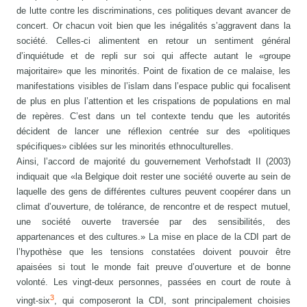
de lutte contre les discriminations, ces politiques devant avancer de
concert. Or chacun voit bien que les inégalités s’aggravent dans la
société. Celles-ci alimentent en retour un sentiment général
d’inquiétude et de repli sur soi qui affecte autant le «groupe
majoritaire» que les minorités. Point de fixation de ce malaise, les
manifestations visibles de l’islam dans l’espace public qui focalisent
de plus en plus l’attention et les crispations de populations en mal
de repères. C’est dans un tel contexte tendu que les autorités
décident de lancer une réflexion centrée sur des «politiques
spécifiques» ciblées sur les minorités ethnoculturelles.
Ainsi, l’accord de majorité du gouvernement Verhofstadt II (2003)
indiquait que «la Belgique doit rester une société ouverte au sein de
laquelle des gens de différentes cultures peuvent coopérer dans un
climat d’ouverture, de tolérance, de rencontre et de respect mutuel,
une société ouverte traversée par des sensibilités, des
appartenances et des cultures.» La mise en place de la CDI part de
l’hypothèse que les tensions constatées doivent pouvoir être
apaisées si tout le monde fait preuve d’ouverture et de bonne
volonté. Les vingt-deux personnes, passées en court de route à
3
vingt-six
, qui composeront la CDI, sont principalement choisies