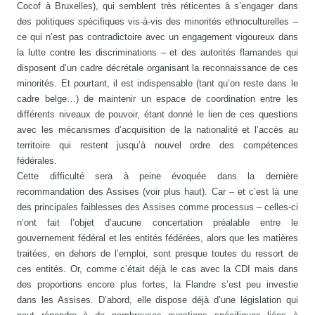
Cocof à Bruxelles), qui semblent très réticentes à s’engager dans
des politiques spécifiques vis-à-vis des minorités ethnoculturelles –
ce qui n’est pas contradictoire avec un engagement vigoureux dans
la lutte contre les discriminations – et des autorités flamandes qui
disposent d’un cadre décrétale organisant la reconnaissance de ces
minorités. Et pourtant, il est indispensable (tant qu’on reste dans le
cadre belge…) de maintenir un espace de coordination entre les
différents niveaux de pouvoir, étant donné le lien de ces questions
avec les mécanismes d’acquisition de la nationalité et l’accès au
territoire qui restent jusqu’à nouvel ordre des compétences
fédérales.
Cette difficulté sera à peine évoquée dans la dernière
recommandation des Assises (voir plus haut). Car – et c’est là une
des principales faiblesses des Assises comme processus – celles-ci
n’ont fait l’objet d’aucune concertation préalable entre le
gouvernement fédéral et les entités fédérées, alors que les matières
traitées, en dehors de l’emploi, sont presque toutes du ressort de
ces entités. Or, comme c’était déjà le cas avec la CDI mais dans
des proportions encore plus fortes, la Flandre s’est peu investie
dans les Assises. D’abord, elle dispose déjà d’une législation qui