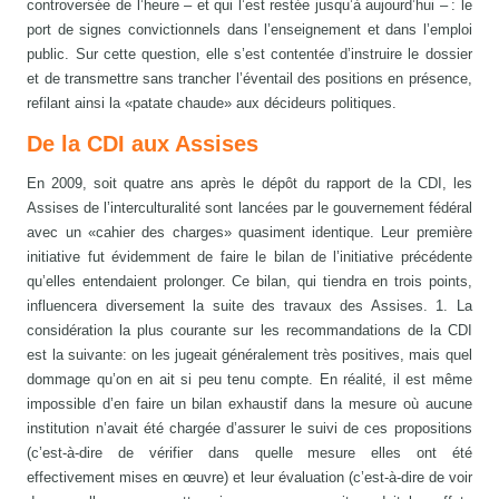
controversée de l’heure – et qui l’est restée jusqu’à aujourd’hui – : le
port de signes convictionnels dans l’enseignement et dans l’emploi
public. Sur cette question, elle s’est contentée d’instruire le dossier
et de transmettre sans trancher l’éventail des positions en présence,
refilant ainsi la «patate chaude» aux décideurs politiques.
De la CDI aux Assises
En 2009, soit quatre ans après le dépôt du rapport de la CDI, les
Assises de l’interculturalité sont lancées par le gouvernement fédéral
avec un «cahier des charges» quasiment identique. Leur première
initiative fut évidemment de faire le bilan de l’initiative précédente
qu’elles entendaient prolonger. Ce bilan, qui tiendra en trois points,
influencera diversement la suite des travaux des Assises. 1. La
considération la plus courante sur les recommandations de la CDI
est la suivante: on les jugeait généralement très positives, mais quel
dommage qu’on en ait si peu tenu compte. En réalité, il est même
impossible d’en faire un bilan exhaustif dans la mesure où aucune
institution n’avait été chargée d’assurer le suivi de ces propositions
(c’est-à-dire de vérifier dans quelle mesure elles ont été
effectivement mises en œuvre) et leur évaluation (c’est-à-dire de voir