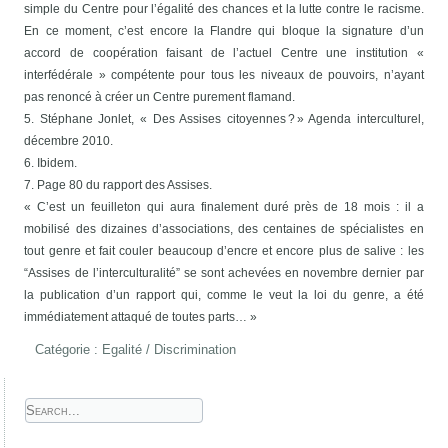
simple du Centre pour l’égalité des chances et la lutte contre le racisme.
En ce moment, c’est encore la Flandre qui bloque la signature d’un
accord de coopération faisant de l’actuel Centre une institution «
interfédérale » compétente pour tous les niveaux de pouvoirs, n’ayant
pas renoncé à créer un Centre purement flamand.
5. Stéphane Jonlet, « Des Assises citoyennes ? » Agenda interculturel,
décembre 2010.
6. Ibidem.
7. Page 80 du rapport des Assises.
« C’est un feuilleton qui aura finalement duré près de 18 mois : il a
mobilisé des dizaines d’associations, des centaines de spécialistes en
tout genre et fait couler beaucoup d’encre et encore plus de salive : les
“Assises de l’interculturalité” se sont achevées en novembre dernier par
la publication d’un rapport qui, comme le veut la loi du genre, a été
immédiatement attaqué de toutes parts… »
Catégorie :
Egalité / Discrimination