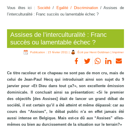
Vous êtes ici :
Société
/
Egalité / Discrimination
/
Assises de
l’interculturalité : Franc succès ou lamentable échec ?
Assises de l’interculturalité : Franc
succès ou lamentable échec ?
Publication : 15 février 2011
|
Écrit par Henri Goldman
|
Imprimer
Ce titre racoleur et ce chapeau ne sont pas de mon cru, mais de
celui de Jean-Paul Hecq qui introduisait ainsi son sujet du 9
janvier pour «Et Dieu dans tout ça?», son excellente émission
dominicale. Il concluait ainsi sa présentation: «Si le premier
des objectifs [des Assises] était de lancer un grand débat de
société, il est certain qu’il a été atteint et même dépassé: car au
cours des “Assises”, le débat public n’a en effet jamais été
aussi intense en Belgique. Mais est-ce dû aux “Assises” elles-
mêmes ou bien au durcissement de la situation sur le terrain?»