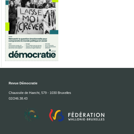
Revue Démocratie
Chaussée de Haecht, 579 - 1030 Bruxelles
02/246.38.43