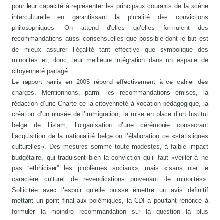
pour leur capacité à représenter les principaux courants de la scène
interculturelle en garantissant la pluralité des convictions
philosophiques. On attend d’elles qu’elles formulent des
recommandations aussi consensuelles que possible dont le but est
de mieux assurer l’égalité tant effective que symbolique des
minorités et, donc, leur meilleure intégration dans un espace de
citoyenneté partagé.
Le rapport remis en 2005 répond effectivement à ce cahier des
charges. Mentionnons, parmi les recommandations émises, la
rédaction d’une Charte de la citoyenneté à vocation pédagogique, la
création d’un musée de l’immigration, la mise en place d’un Institut
belge de l’islam, l’organisation d’une cérémonie consacrant
l’acquisition de la nationalité belge ou l’élaboration de «statistiques
culturelles». Des mesures somme toute modestes, à faible impact
budgétaire, qui traduisent bien la conviction qu’il faut «veiller à ne
pas “ethniciser” les problèmes sociaux», mais « sans nier le
caractère culturel de revendications provenant de minorités».
Sollicitée avec l’espoir qu’elle puisse émettre un avis définitif
mettant un point final aux polémiques, la CDI a pourtant renoncé à
formuler la moindre recommandation sur la question la plus