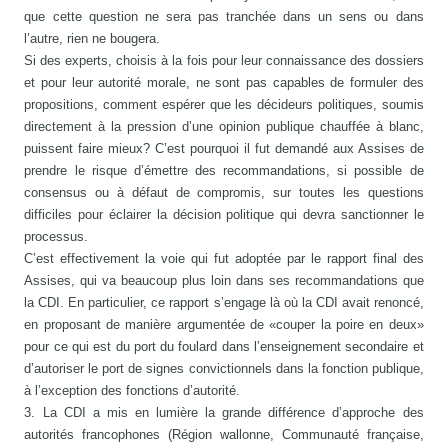
que cette question ne sera pas tranchée dans un sens ou dans
l’autre, rien ne bougera.
Si des experts, choisis à la fois pour leur connaissance des dossiers
et pour leur autorité morale, ne sont pas capables de formuler des
propositions, comment espérer que les décideurs politiques, soumis
directement à la pression d’une opinion publique chauffée à blanc,
puissent faire mieux? C’est pourquoi il fut demandé aux Assises de
prendre le risque d’émettre des recommandations, si possible de
consensus ou à défaut de compromis, sur toutes les questions
difficiles pour éclairer la décision politique qui devra sanctionner le
processus.
C’est effectivement la voie qui fut adoptée par le rapport final des
Assises, qui va beaucoup plus loin dans ses recommandations que
la CDI. En particulier, ce rapport s’engage là où la CDI avait renoncé,
en proposant de manière argumentée de «couper la poire en deux»
pour ce qui est du port du foulard dans l’enseignement secondaire et
d’autoriser le port de signes convictionnels dans la fonction publique,
à l’exception des fonctions d’autorité.
3. La CDI a mis en lumière la grande différence d’approche des
autorités francophones (Région wallonne, Communauté française,