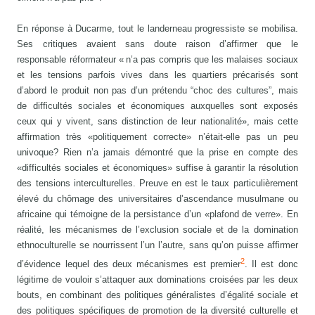
En réponse à Ducarme, tout le landerneau progressiste se mobilisa.
Ses critiques avaient sans doute raison d’affirmer que le
responsable réformateur « n’a pas compris que les malaises sociaux
et les tensions parfois vives dans les quartiers précarisés sont
d’abord le produit non pas d’un prétendu “choc des cultures”, mais
de difficultés sociales et économiques auxquelles sont exposés
ceux qui y vivent, sans distinction de leur nationalité», mais cette
affirmation très «politiquement correcte» n’était-elle pas un peu
univoque? Rien n’a jamais démontré que la prise en compte des
«difficultés sociales et économiques» suffise à garantir la résolution
des tensions interculturelles. Preuve en est le taux particulièrement
élevé du chômage des universitaires d’ascendance musulmane ou
africaine qui témoigne de la persistance d’un «plafond de verre». En
réalité, les mécanismes de l’exclusion sociale et de la domination
ethnoculturelle se nourrissent l’un l’autre, sans qu’on puisse affirmer
2
d’évidence lequel des deux mécanismes est premier
. Il est donc
légitime de vouloir s’attaquer aux dominations croisées par les deux
bouts, en combinant des politiques généralistes d’égalité sociale et
des politiques spécifiques de promotion de la diversité culturelle et