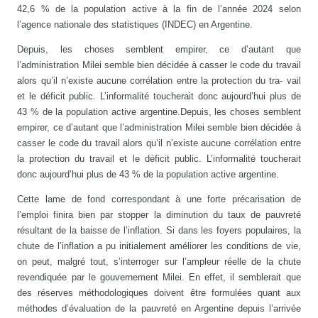
42,6 % de la population active à la fin de l’année 2024 selon
l’agence nationale des statistiques (INDEC) en Argentine.
Depuis, les choses semblent empirer, ce d’autant que
l’administration Milei semble bien décidée à casser le code du travail
alors qu’il n’existe aucune corrélation entre la protection du tra- vail
et le déficit public. L’informalité toucherait donc aujourd’hui plus de
43 % de la population active argentine.Depuis, les choses semblent
empirer, ce d’autant que l’administration Milei semble bien décidée à
casser le code du travail alors qu’il n’existe aucune corrélation entre
la protection du travail et le déficit public. L’informalité toucherait
donc aujourd’hui plus de 43 % de la population active argentine.
Cette lame de fond correspondant à une forte précarisation de
l’emploi finira bien par stopper la diminution du taux de pauvreté
résultant de la baisse de l’inflation. Si dans les foyers populaires, la
chute de l’inflation a pu initialement améliorer les conditions de vie,
on peut, malgré tout, s’interroger sur l’ampleur réelle de la chute
revendiquée par le gouvernement Milei. En effet, il semblerait que
des réserves méthodologiques doivent être formulées quant aux
méthodes d’évaluation de la pauvreté en Argentine depuis l’arrivée