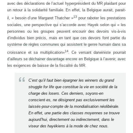
avec des déclarations de l’actuel hyperprésident du MR plaidant pour
un retour à la solidarité familiale. En effet, la Belgique aurait, parait-
13
il, « besoin d’une Margaret Thatcher »
pour raboter les prestations
sociales, une perspective qui s’accorde avec Hayek selon qui « les
personnes ou les groupes peuvent encourir des devoirs vis-à-vis
d’individus bien précis, mais en tant que ces devoirs font partie du
système de règles communes qui assistent le genre humain dans sa
14
croissance et sa multiplication»
. Ce versant darwiniste pourrait
d’ailleurs se déchainer davantage encore en Belgique à l’avenir, avec
les exigences de baisse de la fiscalité du MR.
C’est qu’il faut bien épargner les winners du grand
struggle for life que constitue la vie en société de la
charge des losers. Ces derniers, soyons-en
conscient·es, ne désignent pas exclusivement les
laissés-pour-compte de la mondialisation néolibérale.
En effet, une partie des classes moyennes se trouve
aujourd’hui, directement ou indirectement, dans le
viseur des hayékiens à la mode de chez nous.