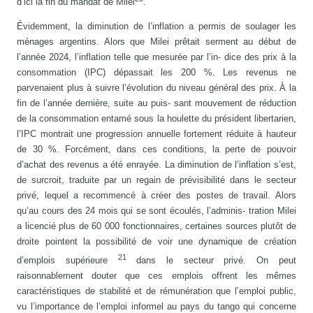
d’ici la fin du mandat de Milei
.
Évidemment, la diminution de l’inflation a permis de soulager les
ménages argentins. Alors que Milei prêtait serment au début de
l’année 2024, l’inflation telle que mesurée par l’in- dice des prix à la
consommation (IPC) dépassait les 200 %. Les revenus ne
parvenaient plus à suivre l’évolution du niveau général des prix. À la
fin de l’année dernière, suite au puis- sant mouvement de réduction
de la consommation entamé sous la houlette du président libertarien,
l’IPC montrait une progression annuelle fortement réduite à hauteur
de 30 %. Forcément, dans ces conditions, la perte de pouvoir
d’achat des revenus a été enrayée. La diminution de l’inflation s’est,
de surcroit, traduite par un regain de prévisibilité dans le secteur
privé, lequel a recommencé à créer des postes de travail. Alors
qu’au cours des 24 mois qui se sont écoulés, l’adminis- tration Milei
a licencié plus de 60 000 fonctionnaires, certaines sources plutôt de
droite pointent la possibilité de voir une dynamique de création
21
d’emplois supérieure
dans le secteur privé. On peut
raisonnablement douter que ces emplois offrent les mêmes
caractéristiques de stabilité et de rémunération que l’emploi public,
vu l’importance de l’emploi informel au pays du tango qui concerne