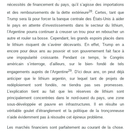
nécessités de financement du pays, qu’il s’agisse des importations
28
et des remboursements de la dette extérieure
. Certes, tant que
Trump sera là pour forcer la banque centrale des États-Unis à aider
le pays en attente d’investissements dans le secteur du lithium,
l’Argentine pourra continuer à creuser un trou pour en reboucher un
autre et rouler sa bosse. Cependant, les grands espoirs placés dans
le lithium risquent de s’avérer décevants. En effet, Trump en a
encore pour deux ans au pouvoir et son gouvernement fait face à
une impopularité croissante. Pendant ce temps, le Congrès
américain s’interroge, d’ailleurs, sur le bien- fondé de tels
29
engagements auprès de l’Argentine
. D’ici deux ans, on peut déjà
anticiper que le lithium argentin, sur lequel tant de projets de
redéploiement sont fondés, ne tiendra pas ses promesses.
L’explication tient au fait que les réserves de lithium sont
principalement concentrées dans le nord-ouest du pays, une zone
sous-développée et pauvre en infrastructures. Il en résulte un
véritable goulet d’étranglement et la politique de la tronçonneuse
n’aide évidemment pas à résoudre cet épineux problème.
Les marchés financiers sont parfaitement au courant de la chose.