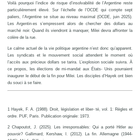
Voilà pourquoi l’indice de risque d’insolvabilité de l’Argentine reste
particulièrement élevé. Sur l’échelle de l’OCDE qui compte sept
paliers, l’Argentine se situe au niveau maximal (OCDE, juin 2025).
Les Argentin·es s’empressent alors de chercher des dollars au
marché noir. Quand ils viendront à manquer, Milei devra affronter la
colère de la rue.
Le calme actuel de la vie politique argentine n’est donc qu’apparent.
Les syndicats et le mouvement social attendent le moment où
l’accès aux précieux dollars se tarira. L’explosion sociale suivra. À
ce propos, les élections de mi-mandat aux États- Unis pourraient
inaugurer le début de la fin pour Milei. Les disciples d’Hayek ont bien
du souci à se faire.
1 Hayek, F. A. (1988). Droit, législation et liber- té, vol. 1: Règles et
ordre. PUF, Paris. Publication originale: 1973.
2 Chapoutot, J. (2025). Les irresponsables: Qui a porté Hitler au
pouvoir? Gallimard; Kershaw, I. (2012). La fin. Allemagne (1944-