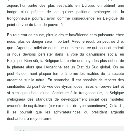
aujourd’hui partie des plus restrictifs en Europe, on obtient une
image plus précise de ce qu’une politique prolongée de la
tronçonneuse pourrait avoir comme conséquence en Belgique du
point de vue du taux de pauvreté.
En tout état de cause, plus la droite hayékienne sera puissante chez
nous, plus ce danger sera important. Avec le recul, on peut se dire,
que l’Argentine miléiste constitue un miroir de ce qui nous attendrait
si nous devions persister dans la voie du darwinisme social en
Belgique. Bien sûr, la Belgique fait partie des pays les plus riches de
la planète alors que l’Argentine est un État du Sud global. On ne
peut évidemment plaquer terme à terme les réalités de la société
argentine sur la nôtre. En revanche, il est possible de repérer des
similitudes du point de vue des dynamiques mises en œuvre tant et
si bien qu’au bout d’une législature à la tronçonneuse, la Belgique
s’éloignera des standards de développement social des modèles
avancés de capitalisme (par exemple, de type scandinave). Cela dit,
il se pourrait que les admirateur·rices du président argentin
déchantent à moyen terme.