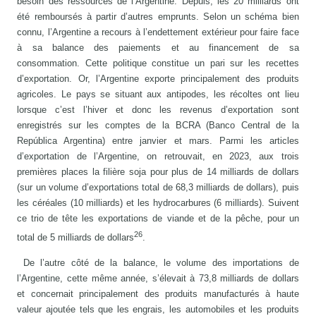
besoin des ressources de l’Argentine. Depuis, les 20 milliards ont
été remboursés à partir d’autres emprunts. Selon un schéma bien
connu, l’Argentine a recours à l’endettement extérieur pour faire face
à sa balance des paiements et au financement de sa
consommation. Cette politique constitue un pari sur les recettes
d’exportation. Or, l’Argentine exporte principalement des produits
agricoles. Le pays se situant aux antipodes, les récoltes ont lieu
lorsque c’est l’hiver et donc les revenus d’exportation sont
enregistrés sur les comptes de la BCRA (Banco Central de la
República Argentina) entre janvier et mars. Parmi les articles
d’exportation de l’Argentine, on retrouvait, en 2023, aux trois
premières places la filière soja pour plus de 14 milliards de dollars
(sur un volume d’exportations total de 68,3 milliards de dollars), puis
les céréales (10 milliards) et les hydrocarbures (6 milliards). Suivent
ce trio de tête les exportations de viande et de la pêche, pour un
26
total de 5 milliards de dollars
.
De l’autre côté de la balance, le volume des importations de
l’Argentine, cette même année, s’élevait à 73,8 milliards de dollars
et concernait principalement des produits manufacturés à haute
valeur ajoutée tels que les engrais, les automobiles et les produits