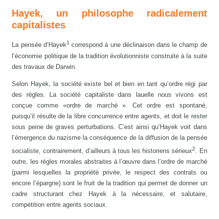
Hayek, un philosophe radicalement
capitalistes
1
La pensée d’Hayek
correspond à une déclinaison dans le champ de
l’économie politique de la tradition évolutionniste construite à la suite
des travaux de Darwin.
Selon Hayek, la société existe bel et bien en tant qu’ordre régi par
des règles. La société capitaliste dans lauelle nous vivons est
conçue comme «ordre de marché ». Cet ordre est spontané,
puisqu’il résulte de la libre concurrence entre agents, et doit le rester
sous peine de graves perturbations. C’est ainsi qu’Hayek voit dans
l’émergence du nazisme la conséquence de la diffusion de la pensée
2
socialiste, contrairement, d’ailleurs à tous les historiens sérieux
. En
outre, les règles morales abstraites à l’œuvre dans l’ordre de marché
(parmi lesquelles la propriété privée, le respect des contrats ou
encore l’épargne) sont le fruit de la tradition qui permet de donner un
cadre structurant chez Hayek à la nécessaire, et salutaire,
compétition entre agents sociaux.