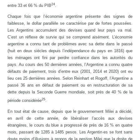
24
entre 33 et 66 % du PIB
.
Chaque fois que l’économie argentine présente des signes de
faiblesse, le dollar parallèle se caractérise par de fortes poussées.
Les Argentins accumulent des devises quand leur pays va mal.
C’est un réflexe de survie qui se comprend aisément. L’économie
argentine a connu tant de problèmes avec sa dette dans le passé
(huit en deux siècles depuis l’indépendance du pays en 1816) que
les ménages ont fini par perdre confiance dans les autorités du
pays. Au cours des 50 dernières années, l’Argentine a connu quatre
défauts de paiement, trois d’entre eux (2001, 2014 et 2020) ont eu
lieu ces 25 dernières années. Selon Reinhart et Rogoff, l’Argentine a
passé 36 ans en défaut de paiement ou en restructuration de sa
dette depuis la Seconde Guerre mondiale, soit près de 40 % de la
25
période considérée
.
En tout état de cause, depuis que le gouvernement Milei a décidé,
en avril de cette année, de libéraliser l’accès aux devises
étrangères, le cours du blue a progressé de près de 16 % en quatre
mois, passant de 1285 à 1485 pesos. Les Argentin·es se font sans
doute moins d’illusions à propos de la gestion Milei que la droite de