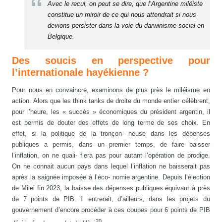
Avec le recul, on peut se dire, que l’Argentine miléiste
constitue un miroir de ce qui nous attendrait si nous
devions persister dans la voie du darwinisme social en
Belgique.
Des soucis en perspective pour
l’internationale hayékienne ?
Pour nous en convaincre, examinons de plus près le miléisme en
action. Alors que les think tanks de droite du monde entier célèbrent,
pour l’heure, les « succès » économiques du président argentin, il
est permis de douter des effets de long terme de ses choix. En
effet, si la politique de la tronçon- neuse dans les dépenses
publiques a permis, dans un premier temps, de faire baisser
l’inflation, on ne quali- fiera pas pour autant l’opération de prodige.
On ne connait aucun pays dans lequel l’inflation ne baisserait pas
après la saignée imposée à l’éco- nomie argentine. Depuis l’élection
de Milei fin 2023, la baisse des dépenses publiques équivaut à près
de 7 points de PIB. Il entrerait, d’ailleurs, dans les projets du
gouvernement d’encore procéder à ces coupes pour 6 points de PIB
20