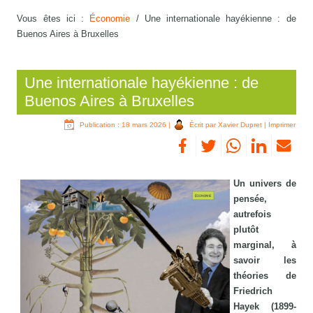
Vous êtes ici :
Économie
/
Une internationale hayékienne : de
Buenos Aires à Bruxelles
Une internationale hayékienne : de
Buenos Aires à Bruxelles
Publication : 18 mars 2026
|
Écrit par Xavier Dupret
|
Imprimer
Un univers de
pensée,
autrefois
plutôt
marginal, à
savoir les
théories de
Friedrich
Hayek (1899-