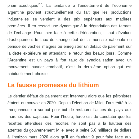
27
pharmaceutiques
. La tendance à l’endettement de l’économie
argentine provient structurellement du fait que les productions
industrielles se vendent à des prix supérieurs aux matières
premières. Il en ressort une dynamique à la dégradation des termes
de l’échange. Pour faire face à cette détérioration, il faut dévaluer
drastiquement le taux de change réel de la monnaie nationale en
période de vaches maigres ou enregistrer un défaut de paiement sur
la dette extérieure en attendant le retour des beaux jours. Comme
l’Argentine est un pays à fort taux de syndicalisation avec un
mouvement ouvrier combatif, c’est la deuxième option qui est
habituellement choisie.
La fausse promesse du lithium
Le dernier défaut de paiement est intervenu alors que les péronistes
étaient au pouvoir en 2020. Depuis l’élection de Milei, l’austérité à la
tronçonneuse a surtout pour but de restaurer l’accès du pays aux
marchés des capitaux. Pour l’heure, force est de constater que les
recettes attendues des récoltes ne sont pas à la hauteur des
attentes du gouvernement Milei avec à peine 6,6 milliards de dollars
à l’horizon mars 2026 alors qu’il en faudrait 9 pour faire face aux