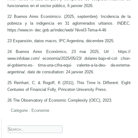
funcionarios en el sector público, 6 janvier 2026.
22 Buenos Aires Económico. (2025, septembre). Incidencia de la
pobreza y la indigencia en 31 aglomerados urbanos. INDEC.
https://www.in- dec.gob.ar/indec/web/ Nivel3-Tema-4-46
23 Expansión, datos macro, IPC Argentina, décembre 2025.
24 Buenos Aires Económico, 23 mai 2025, Url : https://
www.infobae.com/ economia/2025/05/23/ dolares-bajo-el-col- chon-
el-gobierno-es- tima-una-cifra-equi- valente-a-la-deu- da-externa-
argentina/, date de consultation: 24 janvier 2026.
25 Reinhart, C. & Rogoff, K (2011), This Time Is Different: Eight
Centuries of Financial Folly, Princeton University Press.
26 The Observatory of Economic Complexity (OEC), 2023.
Catégorie :
Economie