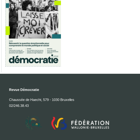
Revue Démocratie
Chaussée de Haecht, 579 - 1030 Bruxelles
02/246.38.43