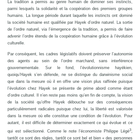
La tradition a permis au genre humain de dominer ses instincts,
parmi lesquels la solidarité et la coopération des premiers groupes
humains. La longue période durant laquelle les instincts ont dominé
la société humaine est qualifiée par Hayek d’ordre naturel. La sortie
de l’ordre naturel, via l’émergence de la tradition, a permis de faire
advenir l’ordre étendu de la coopération humaine grâce à l’évolution
culturelle.
Par conséquent, les cadres législatifs doivent préserver l’autonomie
des agents au sein de l’ordre marchand, sans interférence
gouvernementale. Sur le fond, l’évolutionnisme hayékien,
quoiqu’Hayek s’en défende, ne se distingue du darwinisme social
que dans la mesure où il en offre une vision plus raffinée puisque
l’évolution chez Hayek se présente de prime abord comme étant
d’ordre culturel. Il n’en reste pas moins qu’en fin de compte, la vision
de la société qu’offre Hayek débouche sur des conséquences
particulièrement radicales puisque chez lui, la liberté est valorisée
dans la mesure où elle constitue une condition de l’évolution. Pour
autant, il est difficile de déterminer exactement ce qui évolue et ce
3
qui est sélectionné. Comme le note l’économiste Philippe Légé
,
tantôt ce sont des règles, tantôt ce sont bel et bien « des personnes