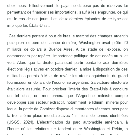
chez nous. Effectivement, le pays ne dispose pas de réserves lui
permettant de financer ses importations, sauf à les emprunter, ce qui
est le cas de nos jours. Les deux derniers épisodes de ce type ont
impliqué les États-Unis..
Ces derniers portent à bout de bras le marché des changes argentin
puisqu’en octobre de l’année dernière, Washington avait prêté 20
milliards de dollars à Buenos Aires. À ce stade de l’exposé, on
commencera par repérer l’importance politique de cet accès au billet
vert. Alors que la droite paraissait partir perdante aux dernières
élections législatives en octobre dernier, la mise à disposition de ces
milliards a permis à Milei de revêtir les atours aguichants du grand
fournisseur en dollars de l’économie argentine. Sa victoire électorale
était alors assurée. Pour préciser l’intérêt des États-Unis à conclure
un tel deal, on mentionnera que l’Argentine miléiste compte
développer son secteur extractif, notamment le lithium, minerai pour
lequel la patrie de Cortázar dispose d’importantes réserves occupant
la troi- sième place mondiale avec 4 millions de tonnes identifiées
(USGS, 2024). L’électrification du parc automobile américain, à
l’heure où les relations se tendent entre Washington et Pékin, a