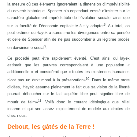
la mesure où ces éléments ignoreraient la dimension d’imprévisibilité
du devenir historique. Spencer n’a cependant cessé d’insister sur le
caractère globalement imprédictible de l’évolution sociale, ainsi que
8
sur la faculté de l’économie capitaliste à s’y adapter
. Au total, on
peut estimer qu’Hayek a surestimé les divergences entre sa pensée
et celle de Spencer afin de ne pas succomber à un légitime procès
9
en darwinisme social
.
Ce procédé peut être rapidement éventé. C’est ainsi qu’Hayek
estimait que les pauvres correspondaient à une population «
additionnelle » et considérait que « toutes les existences humaines
10
n’ont pas un droit moral à la préservation»
. Dans le même ordre
d’idées, Hayek assume pleinement le fait que sa vision de la liberté
pourrait déboucher sur le fait «qu’être libre peut signifier libre de
11
mourir de faim»
. Voilà donc le courant idéologique que Milei
incarne et qui sert assez explicitement de modèle aux droites de
chez nous.
Debout, les gâtés de la Terre !