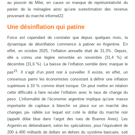
au pouvoir de Milei, en cause un manque de représentativité du
panier de la ménagère ainsi qu’une surestimation des revenus
provenant du marché informel22.
Une désinflation qui patine
Force est cependant de constater que depuis quelques mois, la
dynamique de désinflation commence à patiner en Argentine. En
effet, en octobre 2025, l’inflation annuelle était de 31,3%. Depuis,
elle a connu une légère remontée en novembre (31,4 %) et
décembre (31,6 %). La baisse de l’inflation semble donc marquer le
23
pas
. Il s’agit d’un point noir à surveiller. Il existe, en effet, un
consensus parmi les économistes consistant à définir une inflation
supérieure à 10 % comme étant toxique. On peut mettre en relation
cette difficulté à faire reculer l’inflation avec le taux de change du
peso. L’informalité de l’économie argentine implique qu’une masse
importante de capitaux à blanchir se place sur un marché des
changes pa- rallèle sur lequel est coté le dollar du marché noir
(appelé dólar blue dans l’argot des rues de Buenos Aires). Les
Argentin·es détiendraient, selon les spécialistes, pour l’équivalent de
200 à 400 milliards de dollars en dehors du système bancaire, soit