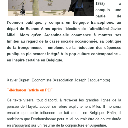
1992) a
conquis une
partie de
l’opinion publique, y compris en Belgique francophone, au
départ de Buenos Aires après l’élection de l’ultralibéral Javier
Milei. Alors qu’en Argentine,elle commence à montrer ses
limites au regard de la casse sociale occasionnée, sa politique
de la tronçonneuse – emblème de la réduction des dépenses
publiques pleinement intégré à la pop culture contemporaine –
en inspire certains en Belgique.
Xavier Dupret, Économiste (Association Joseph Jacquemotte)
Télécharger l'article en PDF
Ce texte visera, tout d’abord, à retra-cer les grandes lignes de la
pensée de Hayek, auquel se réfère explicitement Milei. Il montrera
ensuite que cette influence se fait sentir en Belgique. Enfin, il
anticipera que l’enthousiasme pour Milei pourrait être de courte durée
en s’appuyant sur un résumé de la conjoncture en Argentine.