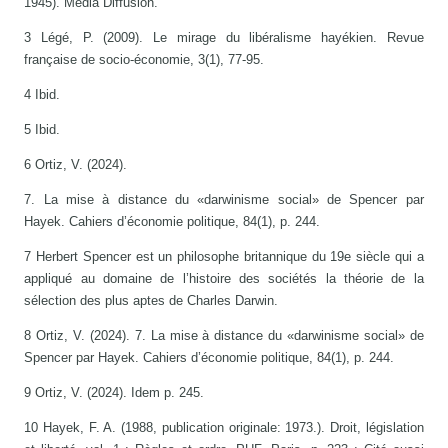
1945). Média Diffusion.
3 Légé, P. (2009). Le mirage du libéralisme hayékien. Revue
française de socio-économie, 3(1), 77-95.
4 Ibid.
5 Ibid.
6 Ortiz, V. (2024).
7. La mise à distance du «darwinisme social» de Spencer par
Hayek. Cahiers d’économie politique, 84(1), p. 244.
7 Herbert Spencer est un philosophe britannique du 19e siècle qui a
appliqué au domaine de l’histoire des sociétés la théorie de la
sélection des plus aptes de Charles Darwin.
8 Ortiz, V. (2024). 7. La mise à distance du «darwinisme social» de
Spencer par Hayek. Cahiers d’économie politique, 84(1), p. 244.
9 Ortiz, V. (2024). Idem p. 245.
10 Hayek, F. A. (1988, publication originale: 1973.). Droit, législation