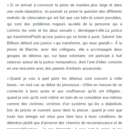
« Si on arrivait à concevoir la peine de manière plus large et dans
une visée réparatrice, on pourrait se poser la question des différents
endroits de silenciation qui ont fait que ces faits-là soient possibles,
qui sont des problèmes majeurs au-delà de la personne qui a
commis les viols et les abus sexuels », développe-t-elle.La justice
qui transformePlutôt qu’une justice qui se limite à punir, Salomé Van
Billloen défend une justice « qui transforme, qui nous grandit ». À la
prison de Marche, avec des collègues, elle a accompagné deux
groupes de détenus qui, sur base volontaire, ont participé à huit
séances autour de la justice restauratrice, dont l’une d’elles consiste
en une rencontre avec des parents d’enfants assassinés.
« Quand je vois à quel point les détenus sont souvent à mille
lieues – en tout cas au début du processus – d’être en mesure de se
connecter à leurs actes et aux souffrances qu’ils ont infligées ;
quand je vois qu’ils sont même en train de se considérer eux-mêmes
comme des victimes, victimes d’un système qui les a diabolisés
lors du procès et souvent aussi dans la presse ; quand je vois que
toute leur énergie est mise pour faire face à leurs conditions de
détention plutôt que d’amorcer des chemins de reconnaissance et de