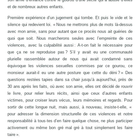
et de nombreux autres enfants.
Première expérience d’un jugement qui tombe. Et puis le vide et le
silence qui redevient loi. « Nous ne mettrons plus de mots là-dessus
avec mon amie, sans pour autant que ce procès nous ait guéries de
quoi que soit. Nous marcherons seules avec l’empreinte de ces
violences, avec la culpabilité aussi : A-t-on fait le nécessaire pour
que ça ne se reproduise pas ? S’il y avait eu une communauté
plurielle rassemblée autour de nous qui avait condamné sans
équivoque les violences sexuelles commises par ce gourou, ce
monsieur aurait-il eu une autre posture que cette du déni ? » Des
questions restées tapies dans sa chair jusqu’à aujourd’hui, près de
30 ans après les faits, où avec son amie, elles ont décidé de rouvrir
le livre, pour relier leurs récits, ainsi que ceux d’autres enfants
victimes, pour croiser leurs vécus, leurs mémoires et regards. Pour
sortir de cette longue nuit, mais aussi, à nouveau, insiste-t-elle, «
pour adresser la dimension structurelle de ces violences et notre
responsabilité à tous·tes d’en faire quelque chose, ne plus participer
activement ou même bon gré mal gré à tout simplement les faire
taire ».