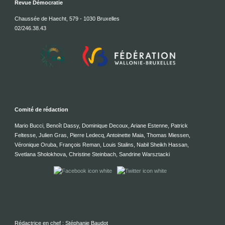
Revue Démocratie
Chaussée de Haecht, 579 - 1030 Bruxelles
02/246.38.43
Comité de rédaction
Mario Bucci, Benoît Dassy, Dominique Decoux, Ariane Estenne, Patrick
Feltesse, Julien Gras, Pierre Ledecq, Antoinette Maia, Thomas Miessen,
Véronique Oruba, François Reman, Louis Stalins, Nabil Sheikh Hassan,
Svetlana Sholokhova, Christine Steinbach, Sandrine Warsztacki
Rédactrice en chef : Stéphanie Baudot