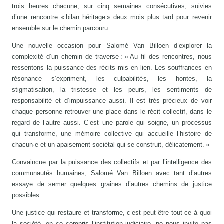
trois heures chacune, sur cinq semaines consécutives, suivies
d’une rencontre « bilan héritage » deux mois plus tard pour revenir
ensemble sur le chemin parcouru.
Une nouvelle occasion pour Salomé Van Billoen d’explorer la
complexité d’un chemin de traverse : « Au fil des rencontres, nous
ressentons la puissance des récits mis en lien. Les souffrances en
résonance s’expriment, les culpabilités, les hontes, la
stigmatisation, la tristesse et les peurs, les sentiments de
responsabilité et d’impuissance aussi. Il est très précieux de voir
chaque personne retrouver une place dans le récit collectif, dans le
regard de l’autre aussi. C’est une parole qui soigne, un processus
qui transforme, une mémoire collective qui accueille l’histoire de
chacun·e et un apaisement sociétal qui se construit, délicatement. »
Convaincue par la puissance des collectifs et par l’intelligence des
communautés humaines, Salomé Van Billoen avec tant d’autres
essaye de semer quelques graines d’autres chemins de justice
possibles.
Une justice qui restaure et transforme, c’est peut-être tout ce à quoi
la société, en ce compris l’institution judiciaire, ne nous invite pas