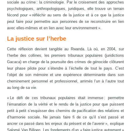
sociale au crime : la criminologie. Par le croisement des approches
psychologiques, anthropologiques, juridiques, elle trouve un terrain
fécond pour « réfléchir au sens de la justice et à ce que la justice
peut faire pour permettre aux personnes de se reconstruire en lien
avec elles-mêmes et en lien avec leur environnement ».
La justice sur l’herbe
Cette réflexion devient tangible au Rwanda. Là où, en 2004, sur
l’herbe des collines, les premiers tribunaux populaires (juridictions
Gacaca) en charge de la poursuite des crimes de génocide clôturent
leur phase pilote pour s’étendre à l’échelle de tout le pays. C’est
l’objet de son mémoire et une expérience déterminante dans son
cheminement personnel et professionnel, arrimés l’un à l’autre tout
au long de sa vie.
« Le défi de ces tribunaux populaires était immense : permettre
l’émanation de la vérité et le rendu de la justice pour que puissent
petit à petit s’esquisser des chemins de pacification des relations et
d’harmonie sociale. Ne jamais faire fi de ce qu’il s’est passé et
ancrer ce passé dans les enjeux du présent et de l’avenir », explique
Salomé Van Billoen. Les fondements d’un « faire justice autrement »