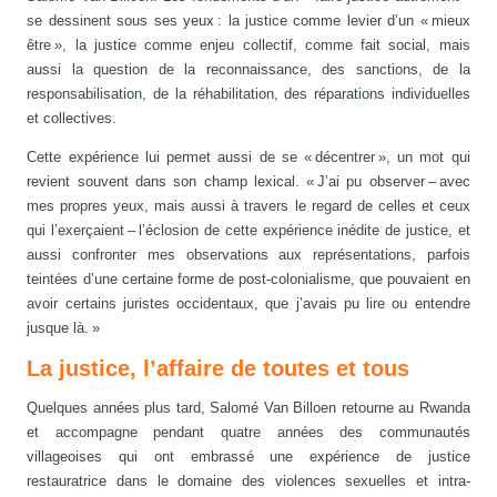
se dessinent sous ses yeux : la justice comme levier d’un « mieux
être », la justice comme enjeu collectif, comme fait social, mais
aussi la question de la reconnaissance, des sanctions, de la
responsabilisation, de la réhabilitation, des réparations individuelles
et collectives.
Cette expérience lui permet aussi de se « décentrer », un mot qui
revient souvent dans son champ lexical. « J’ai pu observer – avec
mes propres yeux, mais aussi à travers le regard de celles et ceux
qui l’exerçaient – l’éclosion de cette expérience inédite de justice, et
aussi confronter mes observations aux représentations, parfois
teintées d’une certaine forme de post-colonialisme, que pouvaient en
avoir certains juristes occidentaux, que j’avais pu lire ou entendre
jusque là. »
La justice, l’affaire de toutes et tous
Quelques années plus tard, Salomé Van Billoen retourne au Rwanda
et accompagne pendant quatre années des communautés
villageoises qui ont embrassé une expérience de justice
restauratrice dans le domaine des violences sexuelles et intra-