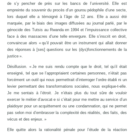
de s’y pencher de près sur les bancs de l’université. Elle est
empreinte du souvenir du procès d’un gourou pédophile d’une secte,
lors duquel elle a témoigné à l’âge de 12 ans. Elle a aussi été
marquée, par le biais des images diffusées au journal parlé, par le
génocide des Tutsis au Rwanda en 1994 et l’impuissance collective
face à des massacres d’une telle envergure. Elle s’inscrit en droit,
convaincue alors « qu’il pouvait être un instrument qui allait donner
des réponses à [ses] questions sur les (dys)fonctionnements de la
justice ».
Désillusion. « Je me suis rendu compte que le droit, tel qu’il était
enseigné, tel que se l’appropriaient certaines personnes, n’était pas
forcément un outil qui nous permettrait d’interroger l’ordre établi ni un
levier permettant des transformations sociales, nous explique-t-elle.
Je me sentais à l’étroit. Je n’étais plus du tout sûre de vouloir
exercer le métier d’avocat·e si c’était pour me mettre au service d’un
plaidoyer pour un acquittement ou une condamnation, qui ne permet
pas selon moi d’embrasser la complexité des réalités, des faits, des
vécus et des enjeux. »
Elle quitte alors la rationalité pénale pour l’étude de la réaction