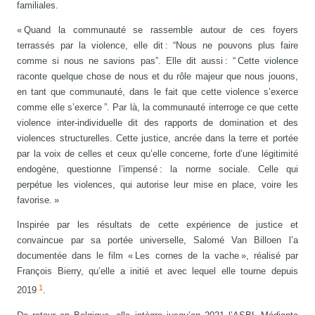
familiales.
« Quand la communauté se rassemble autour de ces foyers
terrassés par la violence, elle dit : “Nous ne pouvons plus faire
comme si nous ne savions pas”. Elle dit aussi : “ Cette violence
raconte quelque chose de nous et du rôle majeur que nous jouons,
en tant que communauté, dans le fait que cette violence s’exerce
comme elle s’exerce ”. Par là, la communauté interroge ce que cette
violence inter-individuelle dit des rapports de domination et des
violences structurelles. Cette justice, ancrée dans la terre et portée
par la voix de celles et ceux qu’elle concerne, forte d’une légitimité
endogène, questionne l’impensé : la norme sociale. Celle qui
perpétue les violences, qui autorise leur mise en place, voire les
favorise. »
Inspirée par les résultats de cette expérience de justice et
convaincue par sa portée universelle, Salomé Van Billoen l’a
documentée dans le film « Les cornes de la vache », réalisé par
François Bierry, qu’elle a initié et avec lequel elle tourne depuis
1
2019
.