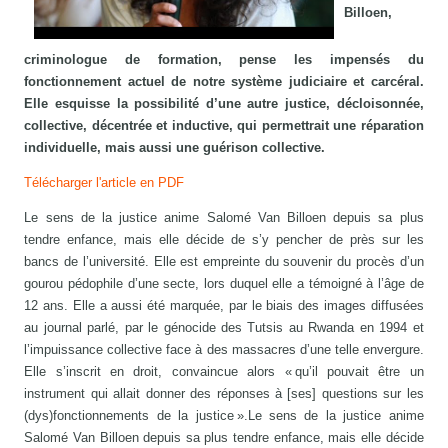
Billoen,
criminologue de formation, pense les impensés du
fonctionnement actuel de notre système judiciaire et carcéral.
Elle esquisse la possibilité d’une autre justice, décloisonnée,
collective, décentrée et inductive, qui permettrait une réparation
individuelle, mais aussi une guérison collective.
Télécharger l'article en PDF
Le sens de la justice anime Salomé Van Billoen depuis sa plus
tendre enfance, mais elle décide de s’y pencher de près sur les
bancs de l’université. Elle est empreinte du souvenir du procès d’un
gourou pédophile d’une secte, lors duquel elle a témoigné à l’âge de
12 ans. Elle a aussi été marquée, par le biais des images diffusées
au journal parlé, par le génocide des Tutsis au Rwanda en 1994 et
l’impuissance collective face à des massacres d’une telle envergure.
Elle s’inscrit en droit, convaincue alors « qu’il pouvait être un
instrument qui allait donner des réponses à [ses] questions sur les
(dys)fonctionnements de la justice ».Le sens de la justice anime
Salomé Van Billoen depuis sa plus tendre enfance, mais elle décide