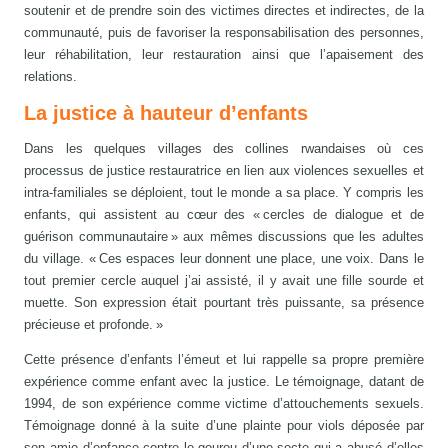
soutenir et de prendre soin des victimes directes et indirectes, de la
communauté, puis de favoriser la responsabilisation des personnes,
leur réhabilitation, leur restauration ainsi que l’apaisement des
relations.
La justice à hauteur d’enfants
Dans les quelques villages des collines rwandaises où ces
processus de justice restauratrice en lien aux violences sexuelles et
intra-familiales se déploient, tout le monde a sa place. Y compris les
enfants, qui assistent au cœur des « cercles de dialogue et de
guérison communautaire » aux mêmes discussions que les adultes
du village. « Ces espaces leur donnent une place, une voix. Dans le
tout premier cercle auquel j’ai assisté, il y avait une fille sourde et
muette. Son expression était pourtant très puissante, sa présence
précieuse et profonde. »
Cette présence d’enfants l’émeut et lui rappelle sa propre première
expérience comme enfant avec la justice. Le témoignage, datant de
1994, de son expérience comme victime d’attouchements sexuels.
Témoignage donné à la suite d’une plainte pour viols déposée par
son amie d’enfance contre le gourou d’une secte qui a abusé d’elles