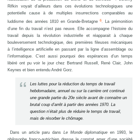
Rifkin voyait d’ailleurs dans ces évolutions technologiques une
potentielle cause à de multiples insurrections comparables au
6
luddisme des années 1810 en Grande-Bretagne
. La prémonition
d’une fin du travail n’est pas neuve. Elle accompagne l’histoire du
travail depuis la révolution industrielle et réapparait à chaque
bouleversement technologique, des premières fileuses mécaniques
à l’intelligence artificielle en passant par la ligne d’assemblage ou
l’informatique. C’est aussi pourquoi des espérances d’un temps
libéré ont pu voir le jour chez Bertrand Russell, René Clair, John
Keynes et bien entendu André Gorz.
Les luttes pour la réduction du temps de travail
hebdomadaire, annuel ou sur la carrière ont continué
une grande partie du 20e siècle avant de connaitre un
brutal coup d’arrêt à partir des années 1970. La
question n’était plus de réduire le temps de travail,
mais de résorber le chômage.
Dans un article paru dans
Le Monde diplomatique
en 1993, le
philosophe franco-autrichien dresse le constat amer d’une société