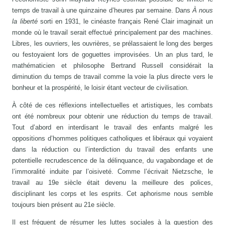
temps de travail à une quinzaine d’heures par semaine. Dans
À nous
la liberté
sorti en 1931, le cinéaste français René Clair imaginait un
monde où le travail serait effectué principalement par des machines.
Libres, les ouvriers, les ouvrières, se prélassaient le long des berges
ou festoyaient lors de goguettes improvisées. Un an plus tard, le
mathématicien et philosophe Bertrand Russell considérait la
diminution du temps de travail comme la voie la plus directe vers le
bonheur et la prospérité, le loisir étant vecteur de civilisation.
À côté de ces réflexions intellectuelles et artistiques, les combats
ont été nombreux pour obtenir une réduction du temps de travail.
Tout d’abord en interdisant le travail des enfants malgré les
oppositions d’hommes politiques catholiques et libéraux qui voyaient
dans la réduction ou l’interdiction du travail des enfants une
potentielle recrudescence de la délinquance, du vagabondage et de
l’immoralité induite par l’oisiveté. Comme l’écrivait Nietzsche, le
travail au 19e siècle était devenu la meilleure des polices,
disciplinant les corps et les esprits. Cet aphorisme nous semble
toujours bien présent au 21e siècle.
Il est fréquent de résumer les luttes sociales à la question des