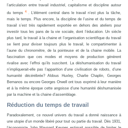
l’articulation entre travail industriel, capitalisme et discipline autour
4
du temps
. L’élément central dans le travail n’est plus la tâche,
mais le temps. Plus encore, la discipline de l’usine et du temps de
travail s’est très rapidement exportée en dehors des ateliers pour
investir tous les pans de la vie sociale, dont l’éducation. Un siècle
plus tard, le travail à la chaine et l’organisation scientifique du travail
se lient pour diviser toujours plus le travail, le compartimenter à
l’aune du chronomètre, de la pointeuse et de la chaine mobile. La
fascination que ces modes et moyens de production génèrent
rivalise avec l’effroi qu’ils suscitent. La déshumanisation du travail
n’impliquerait-elle pas l’apparition d’une civilisation de robots, d’une
humanité décérébrée? Aldous Huxley, Charlie Chaplin, Georges
Bernanos ou encore Georges Orwell ont tous exprimé à leur manière
et à la même époque cette angoisse d’une humanité déshumanisée
par la machine et la chaine d’assemblage.
Réduction du temps de travail
Paradoxalement, ce nouvel univers du travail a donné naissance à
une utopie d’un monde libéré pour tout ou partie du travail. Dès 1931,
l’économiste John Maynard Keynes estimait possible de limiter le