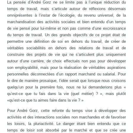
La pensée d’André Gorz ne se limite pas à l’unique réduction du
temps de travail, mais s’articule autour de réflexions désormais
omniprésentes à l’instar de l’écologie, du revenu universel, de la
marchandisation des activités sociales et bien entendu d’un temps
de vie pensé pour lui-même et non pas comme d’une excroissance
du temps de travail. Un des grands objectifs de ce projet était de
permettre une définition de soi en dehors du travail, de créer de
véritables sociabilités en dehors des relations de travail et de
construire des projets de vie qui ne s’articulent plus uniquement
autour d’une carrière, de choix effectués non pas pour développer
son employabilité, mais pour la réalisation de véritables aspirations
personnelles déconnectées d’un rapport marchand ou salarial. Pour
le dire de manière prosaïque, l’idée serait que lorsque nous croisons
quelqu’un pour la première fois, nous ne lui demanderions plus «
qu’est-ce que tu fais dans la vie (quel métier) ? », mais plutôt
«qu’est-ce que tu aimes faire dans la vie ? »
Pour André Gorz, cette refonte du temps vise à développer des
activités et des interactions sociales non marchandes et de favoriser
les loisirs, la pluriactivité. Le danger étant bien entendu que ce
temps de loisir soit absorbé par le marché et que se crée une