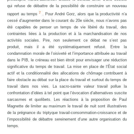
qui refuse de débattre de la possibilité de construire un nouveau
7
rapport au temps
. Pour André Gorz, alors que la productivité n’a
cessé d’augmenter dans le courant du 20e siècle, nous n’avons pas
été capables de penser un temps de vie libéré du travail, des
contraintes liées à la production et à la marchandisation de nos
activités sociales. Pire, non seulement ce débat ne s’est pas
produit, mais il a été systématiquement refusé. Entre la
condamnation morale de l’oisiveté et l’importance attribuée au travail
dans le PIB, le créneau est bien étroit pour envisager une réduction
significative du temps de travail. La mise en place de l’État social
actif et la conditionnalité des allocations de chômage contribuent à
faire obstacle au débat sur la place du travail et surtout du temps de
travail dans nos vies. La sacro-sainte valeur travail pollue la
confrontation d’idées à tel point que l’évocation d’alternatives suscite
sarcasmes et quolibets. Les réactions à la proposition de Paul
Magnette de limiter au maximum le travail de nuit sont illustratives
de la prégnance du triptyque travail-consommation-croissance et de
l’impossibilité de débattre sereinement d’une autre organisation du
temps.