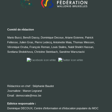
Comité de rédaction
Mario Bucci, Benoît Dassy, Dominique Decoux, Ariane Estenne, Patrick
Feltesse, Julien Gras, Pierre Ledecq, Antoinette Maia, Thomas Miessen,
Véronique Oruba, François Reman, Louis Stalins, Nabil Sheikh Hassan,
Svetlana Sholokhova, Christine Steinbach, Sandrine Warsztacki
Rédactrice en chef : Stéphanie Baudot
Journaliste : Manon Legrand
Email : democratie@moc.be
Editrice responsable :
Dominique DECOUX, Centre d'information et d'éducation populaire du MOC