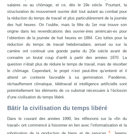
salaires ou au chômage, et ce, dès le 19e siècle. Pourtant, la
structuration du mouvement ouvrier doit tout autant au combat pour
la réduction du temps de travail et plus particulièrement de la journée
des huit heures. On l’oublie, mais la fête du 1er mai trouve son
origine dans les revendications des ouvrier·ères américain·es pour
l’obtention de la journée de huit heures en 1884. Ces luttes pour la
réduction du temps de travail hebdomadaire, annuel ou sur la
carrière ont continué une grande partie du 20e siècle avant de
connaitre un brutal coup d’arrêt à partir des années 1970. La
question n’était plus de réduire le temps de travail, mais de résorber
le chômage. Cependant, le projet n’est peut-être qu’enterré et il
attend un contexte favorable à sa germination. Pandémie,
réchauffement climatique, télétravail et intelligence artificielle sont
potentiellement les éléments de ce substrat nécessaire à l’éclosion
d’une civilisation du temps libéré.
Bâtir la civilisation du temps libéré
Dans le courant des années 1990, les réflexions sur la «fin du
travail» ont commencé à foisonner en lien avec l’informatisation et la
5
robotisation de la production de biens et de services
. Jeremy