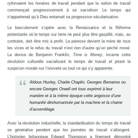
rythmaient les horaires de travail pendant que la notion de travail
commençait progressivement à se sacraliser. Le temps qui
n’appartenait qu’à Dieu entamait sa progressive sécularisation.
Le basculement s’opère avec la Renaissance et la Réforme
protestante où le temps sur terre ne peut plus être gaspillé, mais, au
contraire, doit être mis à profit. La paresse devient la mère de tous
les vices et le refus du travail n’est rien d’autre qu’un péché moral.
La devise de Benjamin Franklin,
Time is Money
, incarne cette
révolution culturelle sacralisant le temps de travail et jetant la
suspicion morale sur l’oisiveté ou tout ce qui s’y apparente.
Aldous Huxley, Charlie Chaplin, Georges Bernanos ou
encore Georges Orwell ont tous exprimé à leur
manière et à la même époque cette angoisse d’une
humanité déshumanisée par la machine et la chaine
d’assemblage.
Avec la révolution industrielle, la standardisation du temps de travail
se généralise pendant que les journées de travail s’allongent.
L’historien britannique Edward Thompson a finement démontré