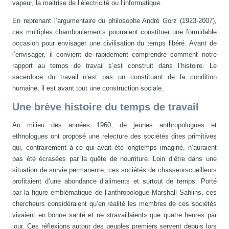
vapeur, la maitrise de l’électricité ou l’informatique.
En reprenant l’argumentaire du philosophe André Gorz (1923-2007),
ces multiples chamboulements pourraient constituer une formidable
occasion pour envisager une civilisation du temps libéré. Avant de
l’envisager, il convient de rapidement comprendre comment notre
rapport au temps de travail s’est construit dans l’histoire. Le
sacerdoce du travail n’est pas un constituant de la condition
humaine, il est avant tout une construction sociale.
Une brève histoire du temps de travail
Au milieu des années 1960, de jeunes anthropologues et
ethnologues ont proposé une relecture des sociétés dites primitives
qui, contrairement à ce qui avait été longtemps imaginé, n’auraient
pas été écrasées par la quête de nourriture. Loin d’être dans une
situation de survie permanente, ces sociétés de chasseurscueilleurs
profitaient d’une abondance d’aliments et surtout de temps. Porté
par la figure emblématique de l’anthropologue Marshall Sahlins, ces
chercheurs considéraient qu’en réalité les membres de ces sociétés
vivaient en bonne santé et ne «travaillaient» que quatre heures par
jour. Ces réflexions autour des peuples premiers servent depuis lors