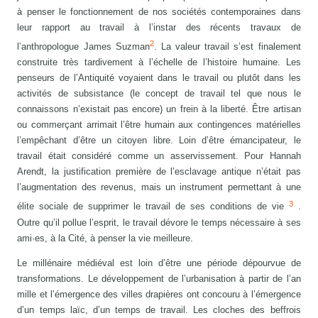
à penser le fonctionnement de nos sociétés contemporaines dans
leur rapport au travail à l’instar des récents travaux de
2
l’anthropologue James Suzman
. La valeur travail s’est finalement
construite très tardivement à l’échelle de l’histoire humaine. Les
penseurs de l’Antiquité voyaient dans le travail ou plutôt dans les
activités de subsistance (le concept de travail tel que nous le
connaissons n’existait pas encore) un frein à la liberté. Être artisan
ou commerçant arrimait l’être humain aux contingences matérielles
l’empêchant d’être un citoyen libre. Loin d’être émancipateur, le
travail était considéré comme un asservissement. Pour Hannah
Arendt, la justification première de l’esclavage antique n’était pas
l’augmentation des revenus, mais un instrument permettant à une
3
élite sociale de supprimer le travail de ses conditions de vie
.
Outre qu’il pollue l’esprit, le travail dévore le temps nécessaire à ses
ami·es, à la Cité, à penser la vie meilleure.
Le millénaire médiéval est loin d’être une période dépourvue de
transformations. Le développement de l’urbanisation à partir de l’an
mille et l’émergence des villes drapières ont concouru à l’émergence
d’un temps laïc, d’un temps de travail. Les cloches des beffrois