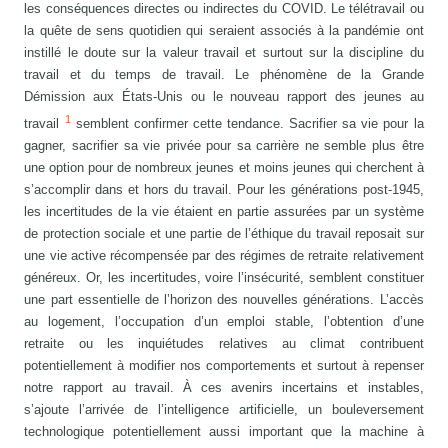
les conséquences directes ou indirectes du COVID. Le télétravail ou
la quête de sens quotidien qui seraient associés à la pandémie ont
instillé le doute sur la valeur travail et surtout sur la discipline du
travail et du temps de travail. Le phénomène de la Grande
Démission aux États-Unis ou le nouveau rapport des jeunes au
1
travail
semblent confirmer cette tendance. Sacrifier sa vie pour la
gagner, sacrifier sa vie privée pour sa carrière ne semble plus être
une option pour de nombreux jeunes et moins jeunes qui cherchent à
s’accomplir dans et hors du travail. Pour les générations post-1945,
les incertitudes de la vie étaient en partie assurées par un système
de protection sociale et une partie de l’éthique du travail reposait sur
une vie active récompensée par des régimes de retraite relativement
généreux. Or, les incertitudes, voire l’insécurité, semblent constituer
une part essentielle de l’horizon des nouvelles générations. L’accès
au logement, l’occupation d’un emploi stable, l’obtention d’une
retraite ou les inquiétudes relatives au climat contribuent
potentiellement à modifier nos comportements et surtout à repenser
notre rapport au travail. À ces avenirs incertains et instables,
s’ajoute l’arrivée de l’intelligence artificielle, un bouleversement
technologique potentiellement aussi important que la machine à