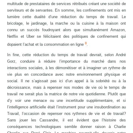
multitude de prestataires de services rétribués créant une société de
serviteurs et de servantes. En somme, les confinements ont mis en
lumière cette dualité d’une réduction du temps de travail. Le
bricolage, le jardinage, la marche ou la cuisine à la maison ont
connu un succès foudroyant alors que simultanément Amazon,
Netflix et Uber se félicitaient des politiques de confinement qui
8
dopaient l’achat et la consommation en ligne
.
In fine, cette réduction du temps de travail devrait, selon André
Gorz, conduire à réduire l’importance du marché dans nos
interactions sociales, à les démonétiser et à imaginer un rythme de
vie plus en concordance avec notre environnement physique et
social. Il ne s’agissait pas ici d’un appel à la sobriété ou à la
décroissance, mais à repenser nos modes de vie où le temps de
travail ne serait plus la matrice de notre vie quotidienne. Plutôt que
d’y voir une menace ou une incertitude supplémentaire, et si
l’intelligence artificielle était l’instrument pour une insubordination au
Travail, l’occasion de repenser nos rythmes de vie et de travail?
Sans jouer les Cassandre, il est évident que l’histoire des
conséquences technologiques semble donner raison à Charlie