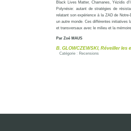
Black Lives Matter, Chamanes, Yézidis d’I
Polynésie: autant de stratégies de résist
relatant son expérience à la ZAD de Notre-D
un autre monde. Ces différentes initiatives 
et transversaux avec le milieu et la mémoir
Par Zoé MAUS
B. GLOWCZEWSKI, Réveiller les esp
Catégorie :
Recensions