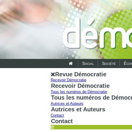
Social
Société
Écon
Revue Démocratie
Recevoir Démocratie
Recevoir Démocratie
Tous les numéros de Démocratie
Tous les numéros de Démocr
Autrices et Auteurs
Autrices et Auteurs
Contact
Contact