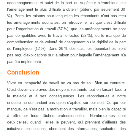
accompagnement et suivi de la part du supérieur hiérarchique est
l’aménagement le plus difficile à obtenir (obtenu par seulement 30
%). Parmi les raisons pour lesquelles les répondants n’ont pas reçu
les aménagements souhaités, on retrouve le fait que c’est difficile
pour l’organisation du travail (37 %), que les aménagements ne sont
pas compatibles avec le travail effectué (32 %), ou le manque de
compréhension et de volonté de changement ou la rigidité de la part
de l’employeur (12 %). Dans 29 % des cas, les répondant·es n’ont
pas reçu d’explications sur la raison pour laquelle l’aménagement n’a
pas été implémenté.
Conclusion
Vivre en incapacité de travail ne va pas de soi. Bien au contraire.
C’est devoir vivre avec des moyens restreints tout en faisant face à
la maladie et à ses conséquences. Les répondant·es à notre
enquête ne demandent pas qu’on s’apitoie sur leur sort. Ce qui leur
manque, ce n’est pas la motivation à travailler, mais bien la capacité
à effectuer leurs tâches professionnelles. Nombreux·ses sont
ceux·celles, quand il·elles le peuvent, qui prennent d’ailleurs des
initiatives en ce sens, cherchent des informations, souhaitent des