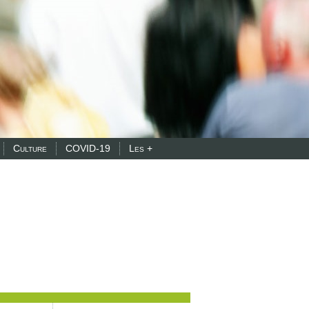
Culture
COVID-19
Les +