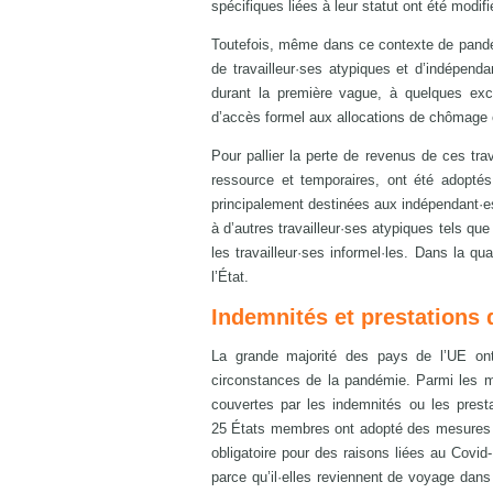
spécifiques liées à leur statut ont été modi
Toutefois, même dans ce contexte de pandém
de travailleur·ses atypiques et d’indépend
durant la première vague, à quelques exce
d’accès formel aux allocations de chômage 
Pour pallier la perte de revenus de ces trav
ressource et temporaires, ont été adopté
principalement destinées aux indépendant·es
à d’autres travailleur·ses atypiques tels qu
les travailleur·ses informel·les. Dans la qu
l’État.
Indemnités et prestations
La grande majorité des pays de l’UE on
circonstances de la pandémie. Parmi les m
couvertes par les indemnités ou les pres
25 États membres ont adopté des mesures a
obligatoire pour des raisons liées au Covid
parce qu’il·elles reviennent de voyage dans