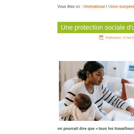
Vous êtes ici :
International
/
Union europée
Une protection sociale d’
Publication : 6 mai 
on pourrait dire que « tous les travailleu