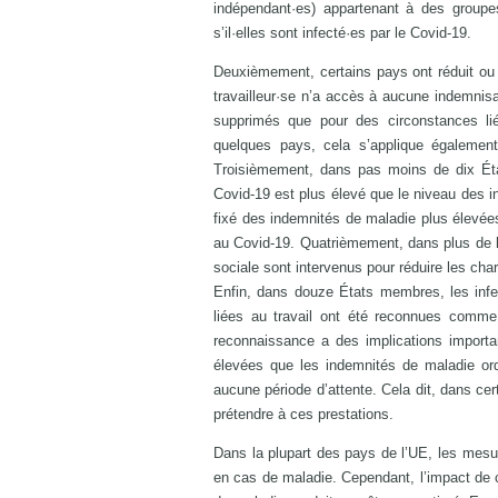
indépendant·es) appartenant à des groupe
s’il·elles sont infecté·es par le Covid-19.
Deuxièmement, certains pays ont réduit ou s
travailleur·se n’a accès à aucune indemnisa
supprimés que pour des circonstances lié
quelques pays, cela s’applique également
Troisièmement, dans pas moins de dix Éta
Covid-19 est plus élevé que le niveau des i
fixé des indemnités de maladie plus élevée
au Covid-19. Quatrièmement, dans plus de la
sociale sont intervenus pour réduire les ch
Enfin, dans douze États membres, les infect
liées au travail ont été reconnues comme
reconnaissance a des implications importa
élevées que les indemnités de maladie ordi
aucune période d’attente. Cela dit, dans cer
prétendre à ces prestations.
Dans la plupart des pays de l’UE, les mesur
en cas de maladie. Cependant, l’impact de 