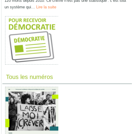
120 morts depuis 2010. Ce chiffre n’est pas une statistique : c’est tout
un système qui…
Lire la suite
Tous les numéros