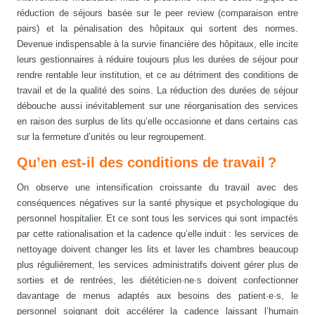
réduction de séjours basée sur le peer review (comparaison entre
pairs) et la pénalisation des hôpitaux qui sortent des normes.
Devenue indispensable à la survie financière des hôpitaux, elle incite
leurs gestionnaires à réduire toujours plus les durées de séjour pour
rendre rentable leur institution, et ce au détriment des conditions de
travail et de la qualité des soins. La réduction des durées de séjour
débouche aussi inévitablement sur une réorganisation des services
en raison des surplus de lits qu’elle occasionne et dans certains cas
sur la fermeture d’unités ou leur regroupement.
Qu’en est-il des conditions de travail ?
On observe une intensification croissante du travail avec des
conséquences négatives sur la santé physique et psychologique du
personnel hospitalier. Et ce sont tous les services qui sont impactés
par cette rationalisation et la cadence qu’elle induit : les services de
nettoyage doivent changer les lits et laver les chambres beaucoup
plus régulièrement, les services administratifs doivent gérer plus de
sorties et de rentrées, les diététicien·ne·s doivent confectionner
davantage de menus adaptés aux besoins des patient·e·s, le
personnel soignant doit accélérer la cadence laissant l’humain