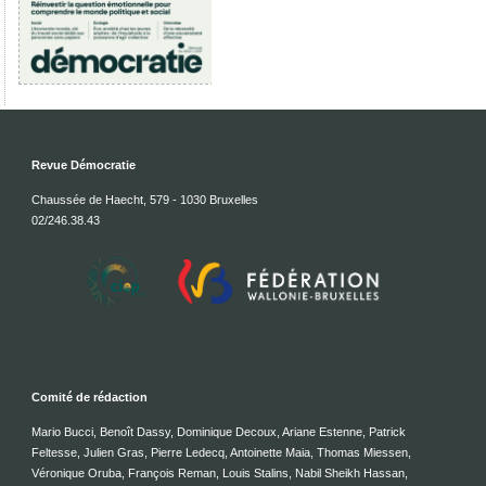
Revue Démocratie
Chaussée de Haecht, 579 - 1030 Bruxelles
02/246.38.43
Comité de rédaction
Mario Bucci, Benoît Dassy, Dominique Decoux, Ariane Estenne, Patrick
Feltesse, Julien Gras, Pierre Ledecq, Antoinette Maia, Thomas Miessen,
Véronique Oruba, François Reman, Louis Stalins, Nabil Sheikh Hassan,