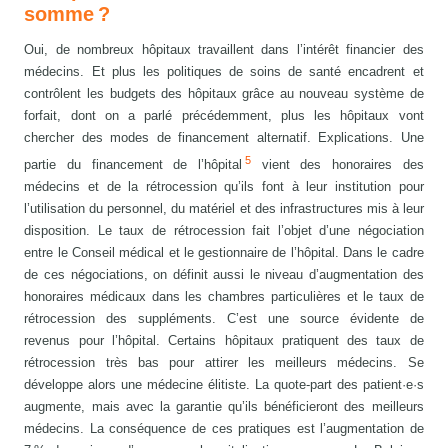
somme ?
Oui, de nombreux hôpitaux travaillent dans l’intérêt financier des
médecins. Et plus les politiques de soins de santé encadrent et
contrôlent les budgets des hôpitaux grâce au nouveau système de
forfait, dont on a parlé précédemment, plus les hôpitaux vont
chercher des modes de financement alternatif. Explications. Une
5
partie du financement de l’hôpital
vient des honoraires des
médecins et de la rétrocession qu’ils font à leur institution pour
l’utilisation du personnel, du matériel et des infrastructures mis à leur
disposition. Le taux de rétrocession fait l’objet d’une négociation
entre le Conseil médical et le gestionnaire de l’hôpital. Dans le cadre
de ces négociations, on définit aussi le niveau d’augmentation des
honoraires médicaux dans les chambres particulières et le taux de
rétrocession des suppléments. C’est une source évidente de
revenus pour l’hôpital. Certains hôpitaux pratiquent des taux de
rétrocession très bas pour attirer les meilleurs médecins. Se
développe alors une médecine élitiste. La quote-part des patient·e·s
augmente, mais avec la garantie qu’ils bénéficieront des meilleurs
médecins. La conséquence de ces pratiques est l’augmentation de