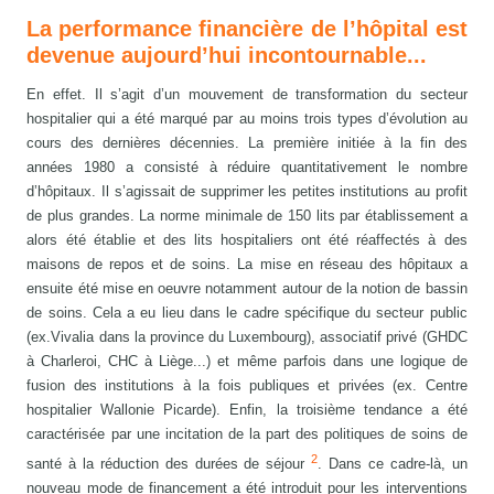
La performance financière de l’hôpital est
devenue aujourd’hui incontournable...
En effet. Il s’agit d’un mouvement de transformation du secteur
hospitalier qui a été marqué par au moins trois types d’évolution au
cours des dernières décennies. La première initiée à la fin des
années 1980 a consisté à réduire quantitativement le nombre
d’hôpitaux. Il s’agissait de supprimer les petites institutions au profit
de plus grandes. La norme minimale de 150 lits par établissement a
alors été établie et des lits hospitaliers ont été réaffectés à des
maisons de repos et de soins. La mise en réseau des hôpitaux a
ensuite été mise en oeuvre notamment autour de la notion de bassin
de soins. Cela a eu lieu dans le cadre spécifique du secteur public
(ex.Vivalia dans la province du Luxembourg), associatif privé (GHDC
à Charleroi, CHC à Liège...) et même parfois dans une logique de
fusion des institutions à la fois publiques et privées (ex. Centre
hospitalier Wallonie Picarde). Enfin, la troisième tendance a été
caractérisée par une incitation de la part des politiques de soins de
2
santé à la réduction des durées de séjour
. Dans ce cadre-là, un
nouveau mode de financement a été introduit pour les interventions