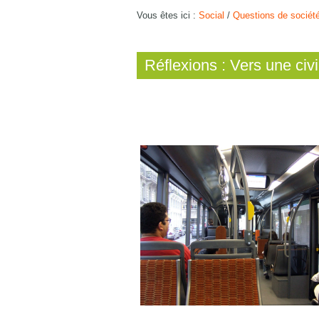
Vous êtes ici :
Social
/
Questions de sociét
Réflexions : Vers une civil