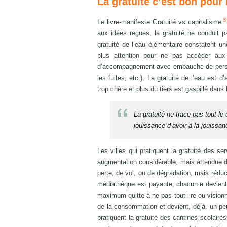
La gratuité c’est bon pour 
3
Le livre-manifeste Gratuité vs capitalisme
aux idées reçues, la gratuité ne conduit pas
gratuité de l’eau élémentaire constatent u
plus attention pour ne pas accéder aux 
d’accompagnement avec embauche de personnel
les fuites, etc.). La gratuité de l’eau est
trop chère et plus du tiers est gaspillé dans 
La gratuité ne trace pas tout le
jouissance d’avoir à la jouissan
Les villes qui pratiquent la gratuité des
augmentation considérable, mais attendue d
perte, de vol, ou de dégradation, mais réduc
médiathèque est payante, chacun·e devient 
maximum quitte à ne pas tout lire ou vision
de la consommation et devient, déjà, un pe
pratiquent la gratuité des cantines scolaire