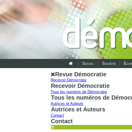
Social
Société
Écon
Revue Démocratie
Recevoir Démocratie
Recevoir Démocratie
Tous les numéros de Démocratie
Tous les numéros de Démocr
Autrices et Auteurs
Autrices et Auteurs
Contact
Contact