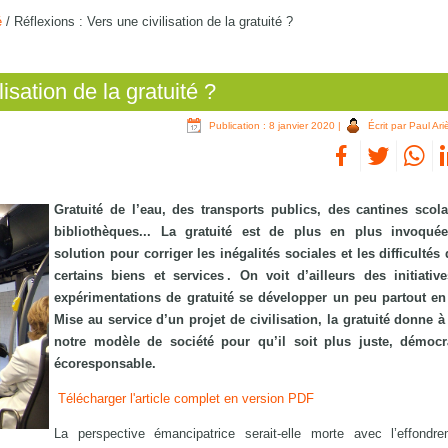
é
/
Réflexions : Vers une civilisation de la gratuité ?
isation de la gratuité ?
Publication : 8 janvier 2020
|
Écrit par Paul Ari
Gratuité de l’eau, des transports publics, des cantines scola
bibliothèques... La gratuité est de plus en plus invoqu
solution pour corriger les inégalités sociales et les difficultés
certains biens et services . On voit d’ailleurs des initiativ
expérimentations de gratuité se développer un peu partout en
Mise au service d’un projet de civilisation, la gratuité donne 
notre modèle de société pour qu’il soit plus juste, démocr
écoresponsable.
Télécharger l'article complet en version PDF
La perspective émancipatrice serait-elle morte avec l’effondr