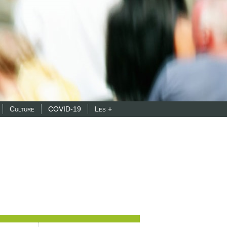
Culture
COVID-19
Les +