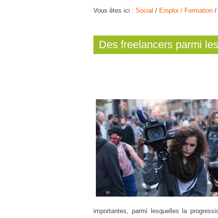
Vous êtes ici :
Social
/
Emploi / Formation
Des freelancers parmi le
importantes, parmi lesquelles la progressi