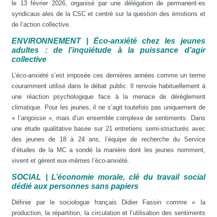
le 13 février 2026, organisé par une délégation de permanent·es
syndicaux·ales de la CSC et centré sur la question des émotions et
de l’action collective.
ENVIRONNEMENT | Éco-anxiété chez les jeunes
adultes : de l’inquiétude à la puissance d’agir
collective
L’éco‑anxiété s’est imposée ces dernières années comme un terme
couramment utilisé dans le débat public. Il renvoie habituellement à
une réaction psychologique face à la menace de dérèglement
climatique. Pour les jeunes, il ne s’agit toutefois pas uniquement de
« l’angoisse », mais d’un ensemble complexe de sentiments. Dans
une étude qualitative basée sur 21 entretiens semi‑structurés avec
des jeunes de 18 à 24 ans, l’équipe de recherche du Service
d’études de la MC a sondé la manière dont les jeunes nomment,
vivent et gèrent eux‑mêmes l’éco‑anxiété.
SOCIAL | L’économie morale, clé du travail social
dédié aux personnes sans papiers
Définie par le sociologue français Didier Fassin comme « la
production, la répartition, la circulation et l’utilisation des sentiments