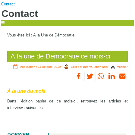
Contact
Contact
Vous êtes ici :
A la Une de Démocratie
À la une de Démocratie ce mois-ci
Publication : 11 octobre 2019
|
Écrit par Inform'Action asbl
|
Imprimer
À la une du mois
Dans l'édition papier de ce mois-ci, retrouvez les articles et
interviews suivantes
DOSSIER |