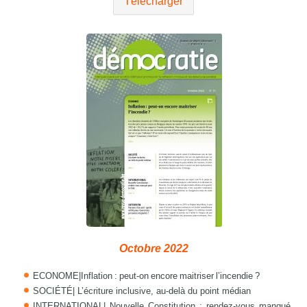
Télécharger
Octobre 2022
ECONOME|Inflation : peut-on encore maitriser l’incendie ?
SOCIÉTÉ| L’écriture inclusive, au-delà du point médian
INTERNATIONAL| Nouvelle Constitution : rendez-vous manqué