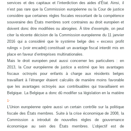
services et des capitaux et l’interdiction des aides d’État. Ainsi, il
n’est pas rare que la Commission européenne ou la Cour de justice
considère que certaines règles fiscales ressortant de la compétence
souveraine des États membres sont contraires au droit européen et
doivent donc être modifiées ou abrogées. À titre d’exemple, on peut
citer la récente décision de la Commission européenne du 11 janvier
2016 qui a considéré que le système belge des « excess profit
rulings » (voir encadré) constituait un avantage fiscal interdit mis en
place en faveur d’entreprises multinationales.
Mais le droit européen peut aussi concerner les particuliers : en
2013, la Cour européenne de justice a estimé que les avantages
fiscaux octroyés pour enfants à charge aux résidents belges
travaillant à l’étranger étaient calculés de manière moins favorable
que les avantages octroyés aux contribuables qui travaillaient en
Belgique. La Belgique a donc dû modifier sa législation en la matière
.
1
L’Union européenne opère aussi un certain contrôle sur la politique
fiscale des États membres. Suite à la crise économique de 2008, la
Commission a introduit de nouvelles règles de gouvernance
économique au sein des États membres. L’objectif est de