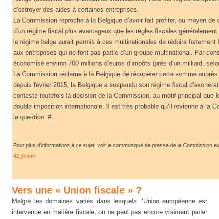
d’octroyer des aides à certaines entreprises.
La Commission reproche à la Belgique d’avoir fait profiter, au moyen de c
d’un régime fiscal plus avantageux que les règles fiscales généralemen
le régime belge aurait permis à ces multinationales de réduire fortement
aux entreprises qui ne font pas partie d’un groupe multinational. Par con
économisé environ 700 millions d’euros d’impôts (près d’un milliard, selon
La Commission réclame à la Belgique de récupérer cette somme auprès 
depuis février 2015, la Belgique a suspendu son régime fiscal d’exonérat
conteste toutefois la décision de la Commission, au motif principal que le 
double imposition internationale. Il est très probable qu’il revienne à la 
la question. #
Pour plus d’informations à ce sujet, voir le communiqué de presse de la Commission 
42_fr.htm
Vers une « Union fiscale » ?
Malgré les domaines variés dans lesquels l’Union européenne est
intervenue en matière fiscale, on ne peut pas encore vraiment parler