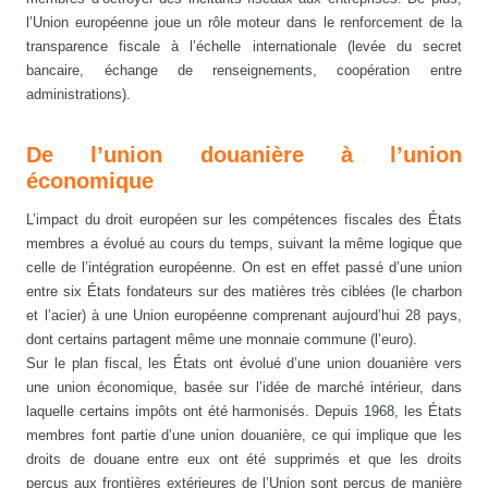
l’Union européenne joue un rôle moteur dans le renforcement de la
transparence fiscale à l’échelle internationale (levée du secret
bancaire, échange de renseignements, coopération entre
administrations).
De l’union douanière à l’union
économique
L’impact du droit européen sur les compétences fiscales des États
membres a évolué au cours du temps, suivant la même logique que
celle de l’intégration européenne. On est en effet passé d’une union
entre six États fondateurs sur des matières très ciblées (le charbon
et l’acier) à une Union européenne comprenant aujourd’hui 28 pays,
dont certains partagent même une monnaie commune (l’euro).
Sur le plan fiscal, les États ont évolué d’une union douanière vers
une union économique, basée sur l’idée de marché intérieur, dans
laquelle certains impôts ont été harmonisés. Depuis 1968, les États
membres font partie d’une union douanière, ce qui implique que les
droits de douane entre eux ont été supprimés et que les droits
perçus aux frontières extérieures de l’Union sont perçus de manière