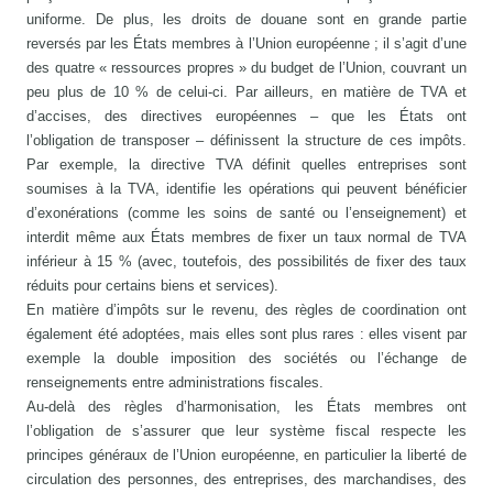
uniforme. De plus, les droits de douane sont en grande partie
reversés par les États membres à l’Union européenne ; il s’agit d’une
des quatre « ressources propres » du budget de l’Union, couvrant un
peu plus de 10 % de celui-ci. Par ailleurs, en matière de TVA et
d’accises, des directives européennes – que les États ont
l’obligation de transposer – définissent la structure de ces impôts.
Par exemple, la directive TVA définit quelles entreprises sont
soumises à la TVA, identifie les opérations qui peuvent bénéficier
d’exonérations (comme les soins de santé ou l’enseignement) et
interdit même aux États membres de fixer un taux normal de TVA
inférieur à 15 % (avec, toutefois, des possibilités de fixer des taux
réduits pour certains biens et services).
En matière d’impôts sur le revenu, des règles de coordination ont
également été adoptées, mais elles sont plus rares : elles visent par
exemple la double imposition des sociétés ou l’échange de
renseignements entre administrations fiscales.
Au-delà des règles d’harmonisation, les États membres ont
l’obligation de s’assurer que leur système fiscal respecte les
principes généraux de l’Union européenne, en particulier la liberté de
circulation des personnes, des entreprises, des marchandises, des