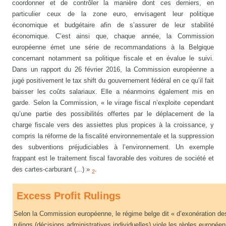
coordonner et de contrôler la manière dont ces derniers, en
particulier ceux de la zone euro, envisagent leur politique
économique et budgétaire afin de s’assurer de leur stabilité
économique. C’est ainsi que, chaque année, la Commission
européenne émet une série de recommandations à la Belgique
concernant notamment sa politique fiscale et en évalue le suivi.
Dans un rapport du 26 février 2016, la Commission européenne a
jugé positivement le tax shift du gouvernement fédéral en ce qu’il fait
baisser les coûts salariaux. Elle a néanmoins également mis en
garde. Selon la Commission, « le virage fiscal n’exploite cependant
qu’une partie des possibilités offertes par le déplacement de la
charge fiscale vers des assiettes plus propices à la croissance, y
compris la réforme de la fiscalité environnementale et la suppression
des subventions préjudiciables à l’environnement. Un exemple
frappant est le traitement fiscal favorable des voitures de société et
des cartes-carburant (...) »
.
2
Excess Profit Rulings
Selon la Commission européenne, le régime belge dit « d’exonération de
rulings (décisions administratives individuelles) viole les règles europé