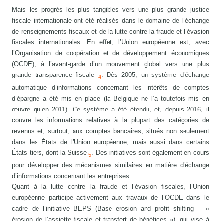
Mais les progrès les plus tangibles vers une plus grande justice
fiscale internationale ont été réalisés dans le domaine de l’échange
de renseignements fiscaux et de la lutte contre la fraude et l’évasion
fiscales internationales. En effet, l’Union européenne est, avec
l’Organisation de coopération et de développement économiques
(OCDE), à l’avant-garde d’un mouvement global vers une plus
grande transparence fiscale
. Dès 2005, un système d’échange
4
automatique d’informations concernant les intérêts de comptes
d’épargne a été mis en place (la Belgique ne l’a toutefois mis en
œuvre qu’en 2011). Ce système a été étendu, et, depuis 2016, il
couvre les informations relatives à la plupart des catégories de
revenus et, surtout, aux comptes bancaires, situés non seulement
dans les États de l’Union européenne, mais aussi dans certains
États tiers, dont la Suisse
. Des initiatives sont également en cours
5
pour développer des mécanismes similaires en matière d’échange
d’informations concernant les entreprises.
Quant à la lutte contre la fraude et l’évasion fiscales, l’Union
européenne participe activement aux travaux de l’OCDE dans le
cadre de l’initiative BEPS (Base erosion and profit shifting – «
érosion de l’assiette fiscale et transfert de bénéfices »), qui vise à