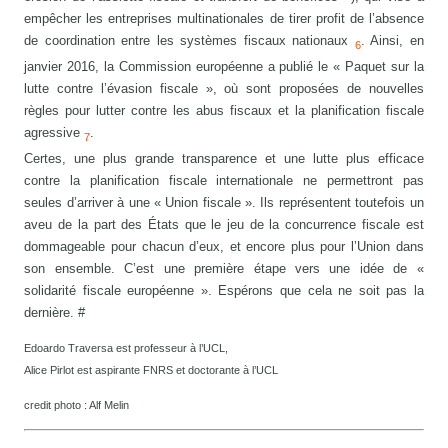
empêcher les entreprises multinationales de tirer profit de l’absence
de coordination entre les systèmes fiscaux nationaux
. Ainsi, en
6
janvier 2016, la Commission européenne a publié le « Paquet sur la
lutte contre l’évasion fiscale », où sont proposées de nouvelles
règles pour lutter contre les abus fiscaux et la planification fiscale
agressive
.
7
Certes, une plus grande transparence et une lutte plus efficace
contre la planification fiscale internationale ne permettront pas
seules d’arriver à une « Union fiscale ». Ils représentent toutefois un
aveu de la part des États que le jeu de la concurrence fiscale est
dommageable pour chacun d’eux, et encore plus pour l’Union dans
son ensemble. C’est une première étape vers une idée de «
solidarité fiscale européenne ». Espérons que cela ne soit pas la
dernière. #
Edoardo Traversa est professeur à l’UCL,
Alice Pirlot est aspirante FNRS et doctorante à l’UCL
credit photo : Alf Melin