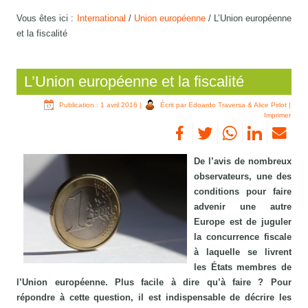
Vous êtes ici :
International
/
Union européenne
/
L’Union européenne
et la fiscalité
L’Union européenne et la fiscalité
Publication : 1 avril 2016
|
Écrit par Edoardo Traversa & Alice Pirlot
|
Imprimer
De l’avis de nombreux
observateurs, une des
conditions pour faire
advenir une autre
Europe est de juguler
la concurrence fiscale
à laquelle se livrent
les États membres de
l’Union européenne. Plus facile à dire qu’à faire ? Pour
répondre à cette question, il est indispensable de décrire les