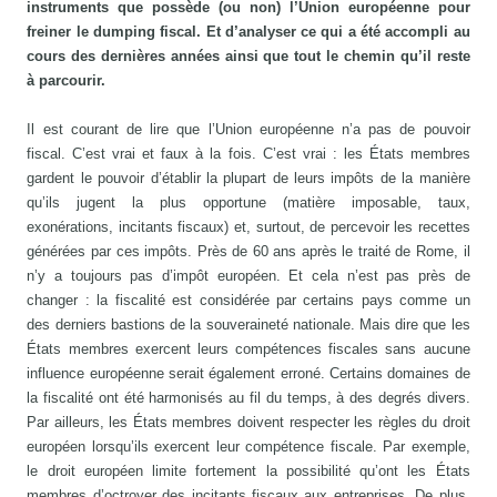
instruments que possède (ou non) l’Union européenne pour
freiner le dumping fiscal. Et d’analyser ce qui a été accompli au
cours des dernières années ainsi que tout le chemin qu’il reste
à parcourir.
Il est courant de lire que l’Union européenne n’a pas de pouvoir
fiscal. C’est vrai et faux à la fois. C’est vrai : les États membres
gardent le pouvoir d’établir la plupart de leurs impôts de la manière
qu’ils jugent la plus opportune (matière imposable, taux,
exonérations, incitants fiscaux) et, surtout, de percevoir les recettes
générées par ces impôts. Près de 60 ans après le traité de Rome, il
n’y a toujours pas d’impôt européen. Et cela n’est pas près de
changer : la fiscalité est considérée par certains pays comme un
des derniers bastions de la souveraineté nationale. Mais dire que les
États membres exercent leurs compétences fiscales sans aucune
influence européenne serait également erroné. Certains domaines de
la fiscalité ont été harmonisés au fil du temps, à des degrés divers.
Par ailleurs, les États membres doivent respecter les règles du droit
européen lorsqu’ils exercent leur compétence fiscale. Par exemple,
le droit européen limite fortement la possibilité qu’ont les États
membres d’octroyer des incitants fiscaux aux entreprises. De plus,