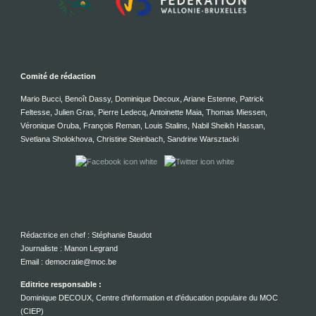
Comité de rédaction
Mario Bucci, Benoît Dassy, Dominique Decoux, Ariane Estenne, Patrick
Feltesse, Julien Gras, Pierre Ledecq, Antoinette Maia, Thomas Miessen,
Véronique Oruba, François Reman, Louis Stalins, Nabil Sheikh Hassan,
Svetlana Sholokhova, Christine Steinbach, Sandrine Warsztacki
Rédactrice en chef : Stéphanie Baudot
Journaliste : Manon Legrand
Email : democratie@moc.be
Editrice responsable :
Dominique DECOUX, Centre d'information et d'éducation populaire du MOC
(CIEP)