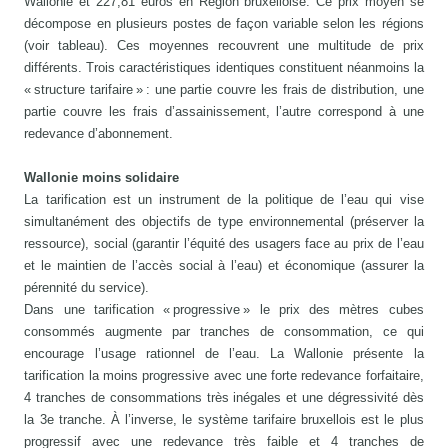
Wallonie et 227,81 euros en Région bruxelloise. Ce prix moyen se
décompose en plusieurs postes de façon variable selon les régions
(voir tableau). Ces moyennes recouvrent une multitude de prix
différents. Trois caractéristiques identiques constituent néanmoins la
« structure tarifaire » : une partie couvre les frais de distribution, une
partie couvre les frais d’assainissement, l’autre correspond à une
redevance d’abonnement.
Wallonie moins solidaire
La tarification est un instrument de la politique de l’eau qui vise
simultanément des objectifs de type environnemental (préserver la
ressource), social (garantir l’équité des usagers face au prix de l’eau
et le maintien de l’accès social à l’eau) et économique (assurer la
pérennité du service).
Dans une tarification « progressive » le prix des mètres cubes
consommés augmente par tranches de consommation, ce qui
encourage l’usage rationnel de l’eau. La Wallonie présente la
tarification la moins progressive avec une forte redevance forfaitaire,
4 tranches de consommations très inégales et une dégressivité dès
la 3e tranche. À l’inverse, le système tarifaire bruxellois est le plus
progressif avec une redevance très faible et 4 tranches de