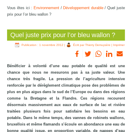
Vous êtes ici :
Environnement
/
Développement durable
/
Quel juste
prix pour l’or bleu wallon ?
Quel juste prix pour l’or bleu wallon ?
Publication : 1 novembre 2012
|
Écrit par Thierry Demuysère
|
Imprimer
Bénéficier à volonté d’une eau potable de qualité est une
chance que nous ne mesurons pas à sa juste valeur. Une
chance très fragile. La pression de l’agriculture intensive
renforcée par le dérèglement climatique pose des problèmes de
plus en plus aigus dans le sud de l’Europe ou dans des régions
comme la Bretagne et la Flandre. Ces régions recourent
désormais massivement aux eaux de surface de lac et rivière
traitées plusieurs fois pour satisfaire les besoins en eau
potable. Dans le même temps, des vannes de robinets wallons,
bruxellois et même flamands s’écoule en abondance une eau de
bonne qualité issue, en proportion variable, de nappes d’eau