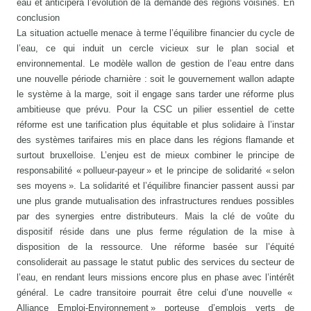
eau et anticipera l’évolution de la demande des régions voisines. En
conclusion
La situation actuelle menace à terme l’équilibre financier du cycle de
l’eau, ce qui induit un cercle vicieux sur le plan social et
environnemental. Le modèle wallon de gestion de l’eau entre dans
une nouvelle période charnière : soit le gouvernement wallon adapte
le système à la marge, soit il engage sans tarder une réforme plus
ambitieuse que prévu. Pour la CSC un pilier essentiel de cette
réforme est une tarification plus équitable et plus solidaire à l’instar
des systèmes tarifaires mis en place dans les régions flamande et
surtout bruxelloise. L’enjeu est de mieux combiner le principe de
responsabilité « pollueur-payeur » et le principe de solidarité « selon
ses moyens ». La solidarité et l’équilibre financier passent aussi par
une plus grande mutualisation des infrastructures rendues possibles
par des synergies entre distributeurs. Mais la clé de voûte du
dispositif réside dans une plus ferme régulation de la mise à
disposition de la ressource. Une réforme basée sur l’équité
consoliderait au passage le statut public des services du secteur de
l’eau, en rendant leurs missions encore plus en phase avec l’intérêt
général. Le cadre transitoire pourrait être celui d’une nouvelle «
Alliance Emploi-Environnement » porteuse d’emplois verts de