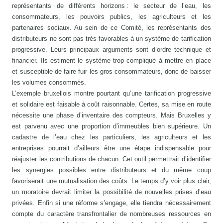
représentants de différents horizons : le secteur de l’eau, les
consommateurs, les pouvoirs publics, les agriculteurs et les
partenaires sociaux. Au sein de ce Comité, les représentants des
distributeurs ne sont pas très favorables à un système de tarification
progressive. Leurs principaux arguments sont d’ordre technique et
financier. Ils estiment le système trop compliqué à mettre en place
et susceptible de faire fuir les gros consommateurs, donc de baisser
les volumes consommés.
L’exemple bruxellois montre pourtant qu’une tarification progressive
et solidaire est faisable à coût raisonnable. Certes, sa mise en route
nécessite une phase d’inventaire des compteurs. Mais Bruxelles y
est parvenu avec une proportion d’immeubles bien supérieure. Un
cadastre de l’eau chez les particuliers, les agriculteurs et les
entreprises pourrait d’ailleurs être une étape indispensable pour
réajuster les contributions de chacun. Cet outil permettrait d’identifier
les synergies possibles entre distributeurs et du même coup
favoriserait une mutualisation des coûts. Le temps d’y voir plus clair,
un moratoire devrait limiter la possibilité de nouvelles prises d’eau
privées. Enfin si une réforme s’engage, elle tiendra nécessairement
compte du caractère transfrontalier de nombreuses ressources en