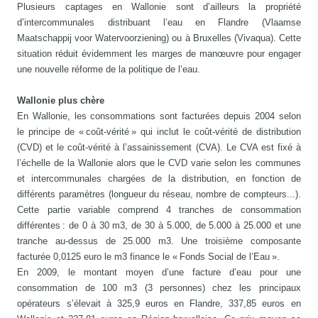
Plusieurs captages en Wallonie sont d’ailleurs la propriété
d’intercommunales distribuant l’eau en Flandre (Vlaamse
Maatschappij voor Watervoorziening) ou à Bruxelles (Vivaqua). Cette
situation réduit évidemment les marges de manœuvre pour engager
une nouvelle réforme de la politique de l’eau.
Wallonie plus chère
En Wallonie, les consommations sont facturées depuis 2004 selon
le principe de « coût-vérité » qui inclut le coût-vérité de distribution
(CVD) et le coût-vérité à l’assainissement (CVA). Le CVA est fixé à
l’échelle de la Wallonie alors que le CVD varie selon les communes
et intercommunales chargées de la distribution, en fonction de
différents paramètres (longueur du réseau, nombre de compteurs...).
Cette partie variable comprend 4 tranches de consommation
différentes : de 0 à 30 m3, de 30 à 5.000, de 5.000 à 25.000 et une
tranche au-dessus de 25.000 m3. Une troisième composante
facturée 0,0125 euro le m3 finance le « Fonds Social de l’Eau ».
En 2009, le montant moyen d’une facture d’eau pour une
consommation de 100 m3 (3 personnes) chez les principaux
opérateurs s’élevait à 325,9 euros en Flandre, 337,85 euros en