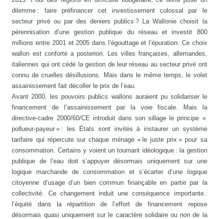
dilemme : faire préfinancer cet investissement colossal par le
secteur privé ou par des deniers publics ? La Wallonie choisit la
pérennisation d’une gestion publique du réseau et investit 800
millions entre 2001 et 2005 dans l’égouttage et l’épuration. Ce choix
wallon est conforté a posteriori. Les villes françaises, allemandes,
italiennes qui ont cédé la gestion de leur réseau au secteur privé ont
connu de cruelles désillusions. Mais dans le même temps, le volet
assainissement fait décoller le prix de l’eau.
Avant 2000, les pouvoirs publics wallons auraient pu solidariser le
financement de l’assainissement par la voie fiscale. Mais la
directive-cadre 2000/60/CE introduit dans son sillage le principe «
pollueur-payeur » : les États sont invités à instaurer un système
tarifaire qui répercute sur chaque ménage « le juste prix » pour sa
consommation. Certains y voient un tournant idéologique : la gestion
publique de l’eau doit s’appuyer désormais uniquement sur une
logique marchande de consommation et s’écarter d’une logique
citoyenne d’usage d’un bien commun finançable en partie par la
collectivité. Ce changement induit une conséquence importante :
l’équité dans la répartition de l’effort de financement repose
désormais quasi uniquement sur le caractère solidaire ou non de la