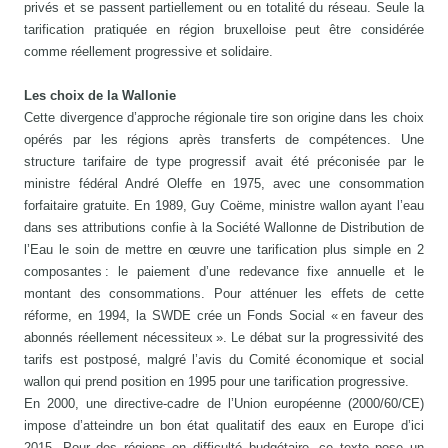
privés et se passent partiellement ou en totalité du réseau. Seule la
tarification pratiquée en région bruxelloise peut être considérée
comme réellement progressive et solidaire.
Les choix de la Wallonie
Cette divergence d’approche régionale tire son origine dans les choix
opérés par les régions après transferts de compétences. Une
structure tarifaire de type progressif avait été préconisée par le
ministre fédéral André Oleffe en 1975, avec une consommation
forfaitaire gratuite. En 1989, Guy Coëme, ministre wallon ayant l’eau
dans ses attributions confie à la Société Wallonne de Distribution de
l’Eau le soin de mettre en œuvre une tarification plus simple en 2
composantes : le paiement d’une redevance fixe annuelle et le
montant des consommations. Pour atténuer les effets de cette
réforme, en 1994, la SWDE crée un Fonds Social « en faveur des
abonnés réellement nécessiteux ». Le débat sur la progressivité des
tarifs est postposé, malgré l’avis du Comité économique et social
wallon qui prend position en 1995 pour une tarification progressive.
En 2000, une directive-cadre de l’Union européenne (2000/60/CE)
impose d’atteindre un bon état qualitatif des eaux en Europe d’ici
2015. Pour des régions en difficulté budgétaire, ce texte pose un