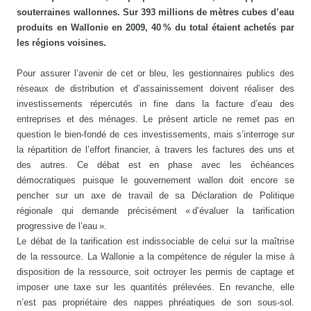
souterraines wallonnes. Sur 393 millions de mètres cubes d’eau
produits en Wallonie en 2009, 40 % du total étaient achetés par
les régions voisines.
Pour assurer l’avenir de cet or bleu, les gestionnaires publics des
réseaux de distribution et d’assainissement doivent réaliser des
investissements répercutés in fine dans la facture d’eau des
entreprises et des ménages. Le présent article ne remet pas en
question le bien-fondé de ces investissements, mais s’interroge sur
la répartition de l’effort financier, à travers les factures des uns et
des autres. Ce débat est en phase avec les échéances
démocratiques puisque le gouvernement wallon doit encore se
pencher sur un axe de travail de sa Déclaration de Politique
régionale qui demande précisément « d’évaluer la tarification
progressive de l’eau ».
Le débat de la tarification est indissociable de celui sur la maîtrise
de la ressource. La Wallonie a la compétence de réguler la mise à
disposition de la ressource, soit octroyer les permis de captage et
imposer une taxe sur les quantités prélevées. En revanche, elle
n’est pas propriétaire des nappes phréatiques de son sous-sol.