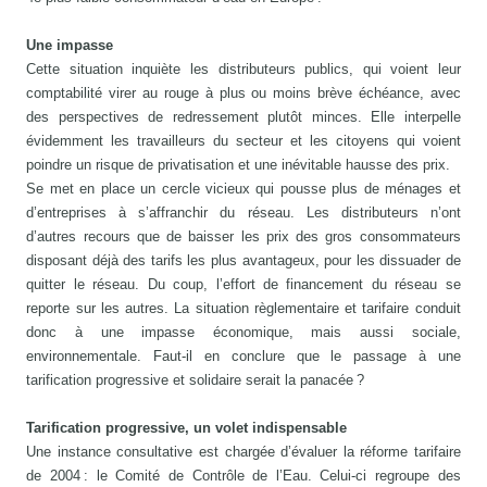
Une impasse
Cette situation inquiète les distributeurs publics, qui voient leur
comptabilité virer au rouge à plus ou moins brève échéance, avec
des perspectives de redressement plutôt minces. Elle interpelle
évidemment les travailleurs du secteur et les citoyens qui voient
poindre un risque de privatisation et une inévitable hausse des prix.
Se met en place un cercle vicieux qui pousse plus de ménages et
d’entreprises à s’affranchir du réseau. Les distributeurs n’ont
d’autres recours que de baisser les prix des gros consommateurs
disposant déjà des tarifs les plus avantageux, pour les dissuader de
quitter le réseau. Du coup, l’effort de financement du réseau se
reporte sur les autres. La situation règlementaire et tarifaire conduit
donc à une impasse économique, mais aussi sociale,
environnementale. Faut-il en conclure que le passage à une
tarification progressive et solidaire serait la panacée ?
Tarification progressive, un volet indispensable
Une instance consultative est chargée d’évaluer la réforme tarifaire
de 2004 : le Comité de Contrôle de l’Eau. Celui-ci regroupe des