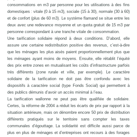
consommations en m3 par personne pour les utilisations à des fins
domestiques : vitale (0 à 15 m3), sociale (15 à 30), normale (30 à 60)
et de confort (plus de 60 m3). Le système flamand se situe entre les
deux avec une redevance moyenne et un quota gratuit de 15 m3 par
personne correspondant à une tranche vitale de consommation.
Une tarification solidaire répond à deux conditions. D’abord, elle
assure une certaine redistribution positive des revenus, c’est-à-dire
que les ménages les plus aisés paient proportionnellement plus que
les ménages ayant moins de moyens. Ensuite, elle rétablit l’équité
des prix entre zones en mutualisant les coûts d’infrastructure parfois
très différents (zone rurale et ville, par exemple). Le caractère
solidaire de la tarification ne doit pas être confondu avec les
dispositifs à caractère social (type Fonds Social) qui permettent à
des publics démunis d’avoir un accès minimal à l’eau.
La tarification wallonne ne peut pas être qualifiée de solidaire.
Certes, la réforme de 2004 a réduit les écarts de prix par rapport à la
situation antérieure, mais on dénombre encore 50 prix de distribution
différents pratiqués sur le territoire sans compter les taxes
communales d’égouttage. La solidarité est difficile aussi parce de
plus en plus de ménages et d’entreprises ont recours à des forages