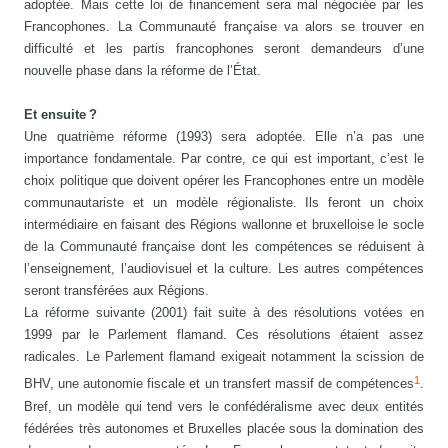
adoptée. Mais cette loi de financement sera mal négociée par les
Francophones. La Communauté française va alors se trouver en
difficulté et les partis francophones seront demandeurs d’une
nouvelle phase dans la réforme de l’État.
Et ensuite ?
Une quatrième réforme (1993) sera adoptée. Elle n’a pas une
importance fondamentale. Par contre, ce qui est important, c’est le
choix politique que doivent opérer les Francophones entre un modèle
communautariste et un modèle régionaliste. Ils feront un choix
intermédiaire en faisant des Régions wallonne et bruxelloise le socle
de la Communauté française dont les compétences se réduisent à
l’enseignement, l’audiovisuel et la culture. Les autres compétences
seront transférées aux Régions.
La réforme suivante (2001) fait suite à des résolutions votées en
1999 par le Parlement flamand. Ces résolutions étaient assez
radicales. Le Parlement flamand exigeait notamment la scission de
1
BHV, une autonomie fiscale et un transfert massif de compétences
.
Bref, un modèle qui tend vers le confédéralisme avec deux entités
fédérées très autonomes et Bruxelles placée sous la domination des