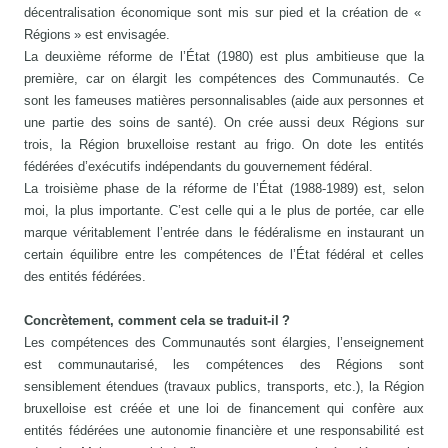
décentralisation économique sont mis sur pied et la création de «
Régions » est envisagée.
La deuxième réforme de l’État (1980) est plus ambitieuse que la
première, car on élargit les compétences des Communautés. Ce
sont les fameuses matières personnalisables (aide aux personnes et
une partie des soins de santé). On crée aussi deux Régions sur
trois, la Région bruxelloise restant au frigo. On dote les entités
fédérées d’exécutifs indépendants du gouvernement fédéral.
La troisième phase de la réforme de l’État (1988-1989) est, selon
moi, la plus importante. C’est celle qui a le plus de portée, car elle
marque véritablement l’entrée dans le fédéralisme en instaurant un
certain équilibre entre les compétences de l’État fédéral et celles
des entités fédérées.
Concrètement, comment cela se traduit-il ?
Les compétences des Communautés sont élargies, l’enseignement
est communautarisé, les compétences des Régions sont
sensiblement étendues (travaux publics, transports, etc.), la Région
bruxelloise est créée et une loi de financement qui confère aux
entités fédérées une autonomie financière et une responsabilité est