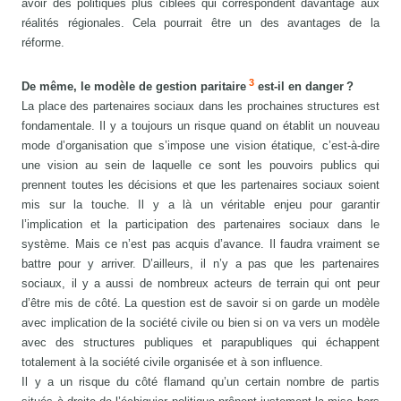
avoir des politiques plus ciblées qui correspondent davantage aux
réalités régionales. Cela pourrait être un des avantages de la
réforme.
3
De même, le modèle de gestion paritaire
est-il en danger ?
La place des partenaires sociaux dans les prochaines structures est
fondamentale. Il y a toujours un risque quand on établit un nouveau
mode d’organisation que s’impose une vision étatique, c’est-à-dire
une vision au sein de laquelle ce sont les pouvoirs publics qui
prennent toutes les décisions et que les partenaires sociaux soient
mis sur la touche. Il y a là un véritable enjeu pour garantir
l’implication et la participation des partenaires sociaux dans le
système. Mais ce n’est pas acquis d’avance. Il faudra vraiment se
battre pour y arriver. D’ailleurs, il n’y a pas que les partenaires
sociaux, il y a aussi de nombreux acteurs de terrain qui ont peur
d’être mis de côté. La question est de savoir si on garde un modèle
avec implication de la société civile ou bien si on va vers un modèle
avec des structures publiques et parapubliques qui échappent
totalement à la société civile organisée et à son influence.
Il y a un risque du côté flamand qu’un certain nombre de partis