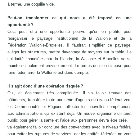
à terme, une coquille vide.
Peut-on transformer ce qui nous a été imposé en une
opportunité ?
Cela peut être une opportunité pourvu qu’on en profite pour
réorganiser le paysage institutionnel de la Wallonie et de la
Fédération Wallonie-Bruxelles. Il faudrait simplifier ce paysage,
alléger les structures, mettre davantage de moyens sur la table. La
solidarité financière entre la Flandre, la Wallonie et Bruxelles va se
maintenir seulement provisoirement. Le temps dont on dispose pour
faire redémarrer la Wallonie est donc compté.
Il s’agit donc d’une opération risquée ?
Oui, et également très compliquée. Il va falloir trouver des
bâtiments, transférer toute une série d’agents du niveau fédéral vers
les Communautés et Régions, affecter les nouvelles compétences
aux administrations qui existent déjà. Un nouvel organisme d’intérêt
public pour gérer la santé et l’aide aux personnes devra être créé. Il
va également falloir conclure des conventions avec le niveau fédéral
pour éviter les ruptures de services, car les entités fédérées ne vont