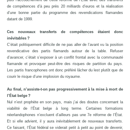
de compétences d’à peu près 20 milliards d’euros et la réalisation
d’une bonne partie du programme des revendications flamandes
datant de 1999.
Ces nouveaux transferts de compétences étaient donc
inévitables ?
C’était politiquement difficile de ne pas aller de l’avant vu la position
revendicative des partis flamands autour de la table. Refuser
d’avancer, c’était s’exposer à un conflit frontal avec la communauté
flamande et provoquer peut-être des risques de partition du pays.
Les partis francophones ont donc préféré lâcher du lest plutôt que de
courir le risque d’une implosion du royaume.
Au final, n’assiste-t-on pas progressivement à la mise à mort de
l’État belge ?
Nul n’est prophète en son pays, mais j’ai des doutes concernant la
viabilité de l’État belge à long terme. Certaines formations
néerlandophones n’excluent d’ailleurs pas une 7e réforme de l’État.
Et si elle advient, il y aura inévitablement de nouveaux transferts.
Ce faisant, l’État fédéral se viderait petit à petit au point de devenir,