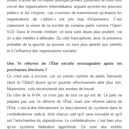
situés à droite de l’échiquier politique prônent justement la mise hors
circuit des organisations intermédiaires arguant qu’entre les pouvoirs
publics et les citoyens, ces courroies de transmission qu’étaient les
organisations de « piliers » ont pris trop d’importance. C’est
clairement la vision de la société de certains partis comme l’Open-
VLD. Dans le monde chrétien, on sera sans doute plus prudent, car
on a des intérêts à défendre. Du côté francophone, avec la présence
probable de la gauche au pouvoir, on sera plus attentif aux intérêts
et à l’influence des organisations sociales.
Une 7e réforme de l’État est-elle envisageable après les
prochaines élections ?
Ce n’est pas à exclure, car un certain nombre de partis flamands
(dont le CD&V) disent qu’on pourrait effectivement aller plus loin.
Néanmoins, cela nécessiterait des années de travail.
Du côté de la N-VA, ce n’est pas du tout ce qui est dit. Le parti ne
prépare pas une 7e réforme de l’État, mais une réforme ultime de
l’État, c’est-à-dire littéralement un basculement du système dans le
confédéralisme radical, dont chacun sait qu’il sera invivable et qu’il
est l’antichambre du séparatisme. Le confédéralisme, c’est bien plus
qu’un système fédéralisé approfondi. Ce sont des entités