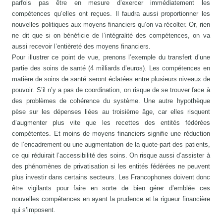
parfois pas être en mesure d’exercer immédiatement les
compétences qu’elles ont reçues. Il faudra aussi proportionner les
nouvelles politiques aux moyens financiers qu’on va récolter. Or, rien
ne dit que si on bénéficie de l’intégralité des compétences, on va
aussi recevoir l’entièreté des moyens financiers.
Pour illustrer ce point de vue, prenons l’exemple du transfert d’une
partie des soins de santé (4 milliards d’euros). Les compétences en
matière de soins de santé seront éclatées entre plusieurs niveaux de
pouvoir. S’il n’y a pas de coordination, on risque de se trouver face à
des problèmes de cohérence du système. Une autre hypothèque
pèse sur les dépenses liées au troisième âge, car elles risquent
d’augmenter plus vite que les recettes des entités fédérées
compétentes. Et moins de moyens financiers signifie une réduction
de l’encadrement ou une augmentation de la quote-part des patients,
ce qui réduirait l’accessibilité des soins. On risque aussi d’assister à
des phénomènes de privatisation si les entités fédérées ne peuvent
plus investir dans certains secteurs. Les Francophones doivent donc
être vigilants pour faire en sorte de bien gérer d’emblée ces
nouvelles compétences en ayant la prudence et la rigueur financière
qui s’imposent.