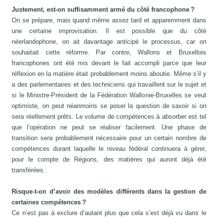
Justement, est-on suffisamment armé du côté francophone ?
On se prépare, mais quand même assez tard et apparemment dans
une certaine improvisation. Il est possible que du côté
néerlandophone, on ait davantage anticipé le processus, car on
souhaitait cette réforme. Par contre, Wallons et Bruxellois
francophones ont été mis devant le fait accompli parce que leur
réflexion en la matière était probablement moins aboutie. Même s’il y
a des parlementaires et des techniciens qui travaillent sur le sujet et
si le Ministre-Président de la Fédération Wallo nie-Bruxelles se veut
optimiste, on peut néanmoins se poser la question de savoir si on
sera réellement prêts. Le volume de compétences à absorber est tel
que l’opération ne peut se réaliser facilement. Une phase de
transition sera probablement nécessaire pour un certain nombre de
compétences durant laquelle le niveau fédéral continuera à gérer,
pour le compte de Régions, des matières qui auront déjà été
transférées.
Risque-t-on d’avoir des modèles différents dans la gestion de
certaines compétences ?
Ce n’est pas à exclure d’autant plus que cela s’est déjà vu dans le