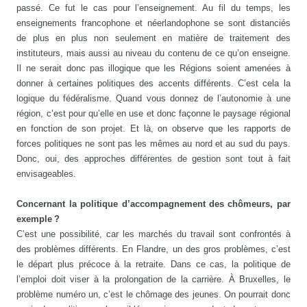
passé. Ce fut le cas pour l’enseignement. Au fil du temps, les
enseignements francophone et néerlandophone se sont distanciés
de plus en plus non seulement en matière de traitement des
instituteurs, mais aussi au niveau du contenu de ce qu’on enseigne.
Il ne serait donc pas illogique que les Régions soient amenées à
donner à certaines politiques des accents différents. C’est cela la
logique du fédéralisme. Quand vous donnez de l’autonomie à une
région, c’est pour qu’elle en use et donc façonne le paysage régional
en fonction de son projet. Et là, on observe que les rapports de
forces politiques ne sont pas les mêmes au nord et au sud du pays.
Donc, oui, des approches différentes de gestion sont tout à fait
envisageables.
Concernant la politique d’accompagnement des chômeurs, par
exemple ?
C’est une possibilité, car les marchés du travail sont confrontés à
des problèmes différents. En Flandre, un des gros problèmes, c’est
le départ plus précoce à la retraite. Dans ce cas, la politique de
l’emploi doit viser à la prolongation de la carrière. À Bruxelles, le
problème numéro un, c’est le chômage des jeunes. On pourrait donc