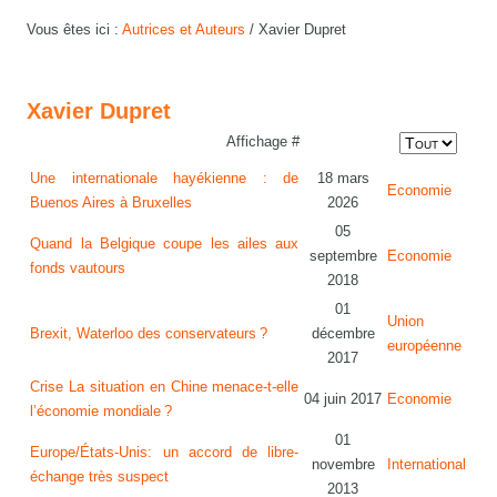
Vous êtes ici :
Autrices et Auteurs
/
Xavier Dupret
Xavier Dupret
Affichage #
Une internationale hayékienne : de
18 mars
Economie
Buenos Aires à Bruxelles
2026
05
Quand la Belgique coupe les ailes aux
septembre
Economie
fonds vautours
2018
01
Union
Brexit, Waterloo des conservateurs ?
décembre
européenne
2017
Crise La situation en Chine menace-t-elle
04 juin 2017
Economie
l’économie mondiale ?
01
Europe/États-Unis: un accord de libre-
novembre
International
échange très suspect
2013