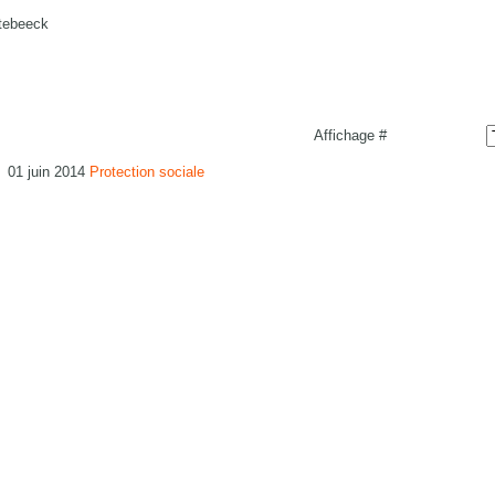
tebeeck
Affichage #
*
01 juin 2014
Protection sociale