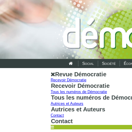
Social
Société
Écon
Revue Démocratie
Recevoir Démocratie
Recevoir Démocratie
Tous les numéros de Démocratie
Tous les numéros de Démocr
Autrices et Auteurs
Autrices et Auteurs
Contact
Contact