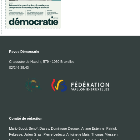
Revue Démocratie
Chaussée de Haecht, 579 - 1030 Bruxelles
02/246.38.43
Comité de rédaction
Mario Bucci, Benoît Dassy, Dominique Decoux, Ariane Estenne, Patrick
Feltesse, Julien Gras, Pierre Ledecq, Antoinette Maia, Thomas Miessen,