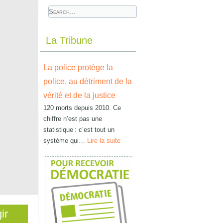
La Tribune
La police protège la
police, au détriment de la
vérité et de la justice
120 morts depuis 2010. Ce
chiffre n’est pas une
statistique : c’est tout un
système qui…
Lire la suite
ir