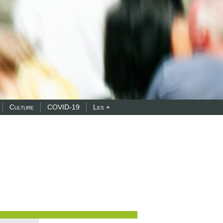
Culture
COVID-19
Les +