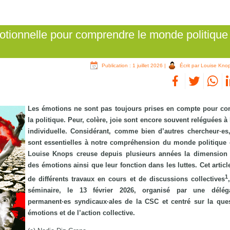
otionnelle pour comprendre le monde politique
Publication : 1 juillet 2026
|
Écrit par Louise Kno
Les émotions ne sont pas toujours prises en compte pour c
la politique. Peur, colère, joie sont encore souvent reléguées à
individuelle. Considérant, comme bien d’autres chercheur·es,
sont essentielles à notre compréhension du monde politique e
Louise Knops creuse depuis plusieurs années la dimension 
des émotions ainsi que leur fonction dans les luttes. Cet articl
1
de différents travaux en cours et de discussions collectives
séminaire, le 13 février 2026, organisé par une délég
permanent·es syndicaux·ales de la CSC et centré sur la que
émotions et de l’action collective.