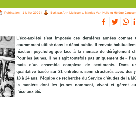
Publication : 1 juillet 2026
|
Écrit par Ann Morissens, Mattias Van Hulle et Hélène Jansse
L’éco‑anxiété s’est imposée ces dernières années comme 
couramment utilisé dans le débat public. Il renvoie habituellem
réaction psychologique face à la menace de dérèglement cl
Pour les jeunes, il ne s’agit toutefois pas uniquement de « l’a
mais d’un ensemble complexe de sentiments. Dans u
qualitative basée sur 21 entretiens semi‑structurés avec des 
18 à 24 ans, l’équipe de recherche du Service d’études de la M
la manière dont les jeunes nomment, vivent et gèrent e
l’éco‑anxiété.