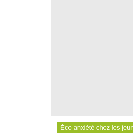
Éco-anxiété chez les jeun