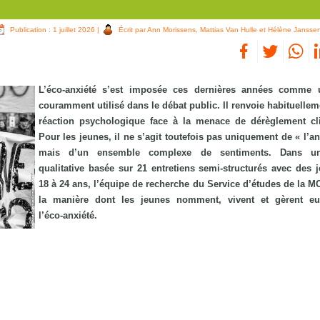
Publication : 1 juillet 2026
|
Écrit par Ann Morissens, Mattias Van Hulle et Hélène Jansse
L’éco‑anxiété s’est imposée ces dernières années comme 
couramment utilisé dans le débat public. Il renvoie habituellem
réaction psychologique face à la menace de dérèglement cl
Pour les jeunes, il ne s’agit toutefois pas uniquement de « l’a
mais d’un ensemble complexe de sentiments. Dans u
qualitative basée sur 21 entretiens semi‑structurés avec des 
18 à 24 ans, l’équipe de recherche du Service d’études de la M
la manière dont les jeunes nomment, vivent et gèrent e
l’éco‑anxiété.