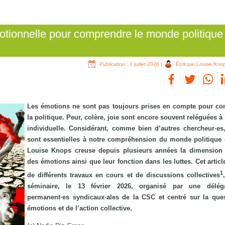
otionnelle pour comprendre le monde politique
Publication : 1 juillet 2026
|
Écrit par Louise Kno
Les émotions ne sont pas toujours prises en compte pour c
la politique. Peur, colère, joie sont encore souvent reléguées à
individuelle. Considérant, comme bien d’autres chercheur·es,
sont essentielles à notre compréhension du monde politique e
Louise Knops creuse depuis plusieurs années la dimension 
des émotions ainsi que leur fonction dans les luttes. Cet articl
1
de différents travaux en cours et de discussions collectives
séminaire, le 13 février 2026, organisé par une délég
permanent·es syndicaux·ales de la CSC et centré sur la que
émotions et de l’action collective.