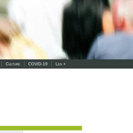
Culture
COVID-19
Les +