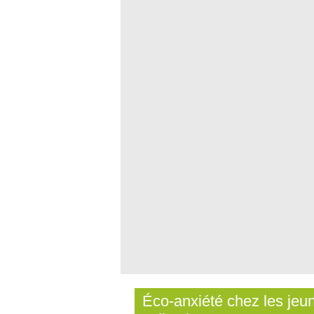
Éco-anxiété chez les jeun