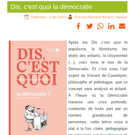
Dis, c'est quoi la démocratie
Publication : 4 mai 2020
|
Écrit par Stéphanie Baudot
|
Imprimer
Après les Dis c’est quoi le
populisme, le féminisme, les
droits des enfants, la citoyenneté
(...), voici venu le tour de la
Démocratie. Et c’est sous l’œil
expert de Vincent de Coorebyter,
philosophe et politologue, que ce
concept sera analysé et éclairé.
À l’heure où la Démocratie
traverse une crise profonde,
contestée de toute part par un
nombre grandissant de
personnes, cette brève mise à
plat à la fois claire, pédagogique