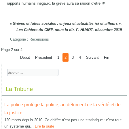
rapports humains inégaux, la grève aura sa raison d’être. #
« Grèves et luttes sociales : enjeux et actualités ici et ailleurs »,
Les Cahiers du CIEP, sous la dir. F. HUART, décembre 2019
Catégorie :
Recensions
Page 2 sur 4
Début
Précédent
1
2
3
4
Suivant
Fin
La Tribune
La police protège la police, au détriment de la vérité et de
la justice
120 morts depuis 2010. Ce chiffre n’est pas une statistique : c’est tout
un système qui…
Lire la suite