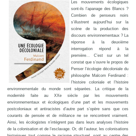
Les mouvements écologiques
sont-ils l’apanage des Blancs ?
Combien de penseurs noirs
s’illustrent aujourd’hui sur la
scène de la production des
discours environnementaux ? La
réponse à la deuxième
interrogation répond à la
première... C’est sur un tel
constat que s’ouvre le propos de
Penser l’écologie décoloniale du
philosophe Malcom Ferdinand :
l’histoire coloniale et l’histoire
environnementale du monde sont séparées. La critique de la
modernité faite au XXe siècle par les mouvements
environnementaux et écologiques d’une part et les mouvements
postcoloniaux et antiracistes d’autre part s’opère sans que ces
courants de pensée et de militance ne se rencontrent vraiment.
Ainsi, les écologistes n’intègrent pas dans leurs analyses l’histoire
de la colonisation et de l’esclavage. Or, dit l’auteur, les colonisations
historiques tout comme le racisme structurel, sont au centre des