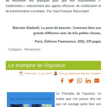
de réinventer nos pratiques pour que nos mouvements «
traditionnels » redeviennent des agents efficaces de mobilisation et
de transformation sociétales. Par Jean-François Rasschaert.
Malcolm Gladwell, Le point de bascule : Comment faire une
grande différence avec de très petites choses,
Paris, Éditions Flammarion, 2016, 270 pages
Catégorie :
Recensions
Le triomphe de l'injustice
Publication : 1 juin 2020
|
Écrit par Stéphanie Baudot
|
Imprimer
Le Triomphe de l’injustice. Le
moins que l’on puisse dire est
que cet ouvrage porte bien son