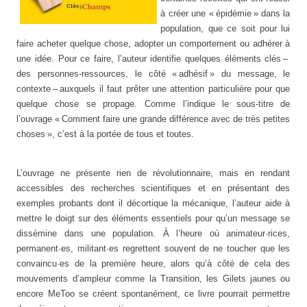
à créer une « épidémie » dans la
population, que ce soit pour lui
faire acheter quelque chose, adopter un comportement ou adhérer à
une idée. Pour ce faire, l’auteur identifie quelques éléments clés –
des personnes-ressources, le côté « adhésif » du message, le
contexte – auxquels il faut prêter une attention particulière pour que
quelque chose se propage. Comme l’indique le sous-titre de
l’ouvrage « Comment faire une grande différence avec de très petites
choses », c’est à la portée de tous et toutes.
L’ouvrage ne présente rien de révolutionnaire, mais en rendant
accessibles des recherches scientifiques et en présentant des
exemples probants dont il décortique la mécanique, l’auteur aide à
mettre le doigt sur des éléments essentiels pour qu’un message se
dissémine dans une population. À l’heure où animateur·rices,
permanent·es, militant·es regrettent souvent de ne toucher que les
convaincu·es de la première heure, alors qu’à côté de cela des
mouvements d’ampleur comme la Transition, les Gilets jaunes ou
encore MeToo se créent spontanément, ce livre pourrait permettre