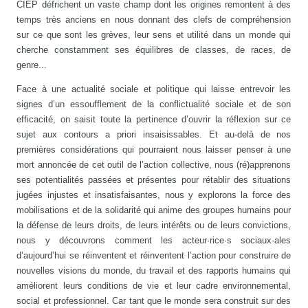
CIEP défrichent un vaste champ dont les origines remontent à des
temps très anciens en nous donnant des clefs de compréhension
sur ce que sont les grèves, leur sens et utilité dans un monde qui
cherche constamment ses équilibres de classes, de races, de
genre...
Face à une actualité sociale et politique qui laisse entrevoir les
signes d’un essoufflement de la conflictualité sociale et de son
efficacité, on saisit toute la pertinence d’ouvrir la réflexion sur ce
sujet aux contours a priori insaisissables. Et au-delà de nos
premières considérations qui pourraient nous laisser penser à une
mort annoncée de cet outil de l’action collective, nous (ré)apprenons
ses potentialités passées et présentes pour rétablir des situations
jugées injustes et insatisfaisantes, nous y explorons la force des
mobilisations et de la solidarité qui anime des groupes humains pour
la défense de leurs droits, de leurs intérêts ou de leurs convictions,
nous y découvrons comment les acteur·rice·s sociaux·ales
d’aujourd’hui se réinventent et réinventent l’action pour construire de
nouvelles visions du monde, du travail et des rapports humains qui
améliorent leurs conditions de vie et leur cadre environnemental,
social et professionnel. Car tant que le monde sera construit sur des