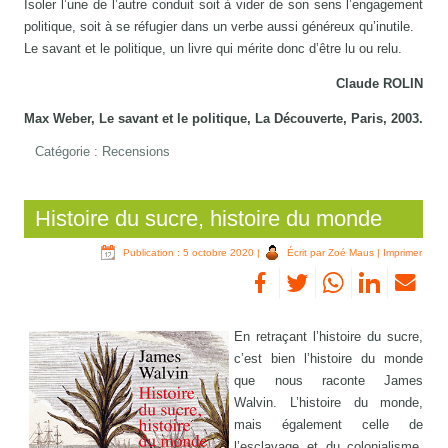
Isoler l’une de l’autre conduit soit à vider de son sens l’engagement
politique, soit à se réfugier dans un verbe aussi généreux qu’inutile.
Le savant et le politique, un livre qui mérite donc d’être lu ou relu.
Claude ROLIN
Max Weber, Le savant et le politique, La Découverte, Paris, 2003.
Catégorie :
Recensions
Histoire du sucre, histoire du monde
Publication : 5 octobre 2020
|
Écrit par Zoé Maus
|
Imprimer
En retraçant l’histoire du sucre,
c’est bien l’histoire du monde
que nous raconte James
Walvin. L’histoire du monde,
mais également celle de
l’esclavage et du colonialisme,