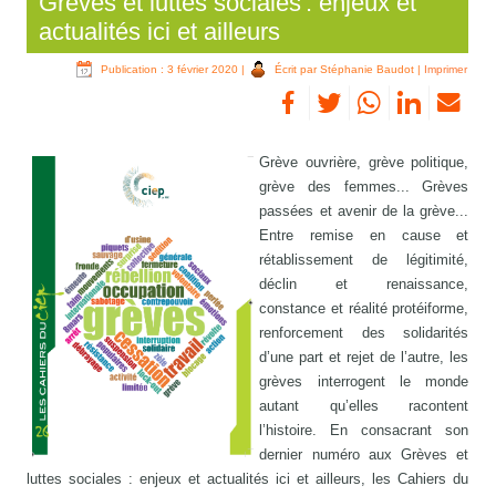
Grèves et luttes sociales : enjeux et
actualités ici et ailleurs
Publication : 3 février 2020
|
Écrit par Stéphanie Baudot
|
Imprimer
Grève ouvrière, grève politique,
grève des femmes... Grèves
passées et avenir de la grève...
Entre remise en cause et
rétablissement de légitimité,
déclin et renaissance,
constance et réalité protéiforme,
renforcement des solidarités
d’une part et rejet de l’autre, les
grèves interrogent le monde
autant qu’elles racontent
l’histoire. En consacrant son
dernier numéro aux Grèves et
luttes sociales : enjeux et actualités ici et ailleurs, les Cahiers du