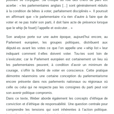
acerbe : « les parlementaires anglais [...] sont généralement réduits
à la condition de bêtes à voter, parfaitement disciplinés ». Il poursuit
en affirmant que « le parlementaire n’a rien d’autre à faire que de
voter et ne pas trahir son parti, il doit faire acte de présence lorsque
que le whip (le fouet) l’appelle et exécuter... »
Son analyse porte sur une autre époque, aujourd’hui encore, au
Parlement européen, les groupes politiques, distribuent aux
député·es avant les votes ce que l’on appelle une « whip list » leur
indiquant comment il·elles doivent voter. Tou·tes sont loin de
s’exécuter, car le Parlement européen est certainement un lieu où
les parlementaires peuvent, à condition d’avoir un minimum de
courage, s’offrir la liberté de voter en conscience. Cette pratique
démontre néanmoins une certaine conception du parlementarisme
encore présente dans nos parlements nationaux ou régionaux où
celle ou celui qui ne respecte pas les consignes du parti peut voir
son avenir politique compromis.
Dans ce texte, Weber aborde également les concepts d’éthique de
conviction et d’éthique de responsabilité. Une question centrale pour
comprendre les tensions qui sont inhérentes à l’action politique.