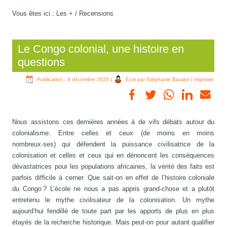
Vous êtes ici :
Les +
/
Recensions
Le Congo colonial, une histoire en
questions
Publication : 8 décembre 2020
|
Écrit par Stéphanie Baudot
|
Imprimer
Nous assistons ces dernières années à de vifs débats autour du
colonialisme. Entre celles et ceux (de moins en moins
nombreux·ses) qui défendent la puissance civilisatrice de la
colonisation et celles et ceux qui en dénoncent les conséquences
dévastatrices pour les populations africaines, la vérité des faits est
parfois difficile à cerner. Que sait-on en effet de l’histoire coloniale
du Congo ? L’école ne nous a pas appris grand-chose et a plutôt
entretenu le mythe civilisateur de la colonisation. Un mythe
aujourd’hui fendillé de toute part par les apports de plus en plus
étayés de la recherche historique. Mais peut-on pour autant qualifier