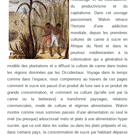
du productivisme et du
capitalisme. Dans cet ouvrage
passionnant, Walvin retrace
l’histoire d’une addiction
mondiale, depuis les premières
cultures de canne à sucre en
Afrique du Nord et dans le
pourtour méditerranéen à la
colonisation qui a généralisé le
modèle des plantations et a diffusé la culture de canne dans toutes
les régions dominées par les Occidentaux. Voyage dans le temps
comme dans l’espace, nous comprenons au travers de ces pages
comment le sucre est passé d’un produit de luxe rare à un produit de
grande consommation, et comment sa culture (qu’elle soit par la
canne ou la betterave) a transformé paysages, relations
commerciales, mode de culture et régimes alimentaires. Walvin
montre comme nous sommes passés d’une alimentation où seul le
miel (ou presque) adoucissait mets et plats à une alimentation hyper
sucrée, que ce soit dans les sodas ou dans les plats préparés et où,
dans certains pays, la consommation de sucre par habitant dépasse