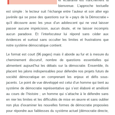
et éclairante est franchement la
bienvenue. L’approche textuelle
est simple : le lecteur suit l’échange entre l’auteur et son alter ego
juvénile qui se pose des questions sur le « pays de la Démocratie »
qu’il découvre avec les yeux d’un adolescent qui ne veut laisser
passer aucune imprécision, aucun doute, et ne laisser incompris
aucun paradoxe. Et l’interlocuteur lui répond sans céder aux
évidences et surtout sans occulter les limites et frustrations que
notre système démocratique contient.
Le format est court (96 pages) mais il aborde au fur et à mesure du
cheminement discursif, nombre de questions essentielles qui
alimentent aujourd’hui les débats sur la démocratie. Ensemble, ils
placent les jalons indispensables pour défendre nos projets futurs de
société démocratique en comprenant les enjeux et défis sous-
jacents. Le point de vue développé est celui d’un homme qui tient au
système de démocratie représentative qui s’est élaboré et amélioré
au cours de l’histoire ; un homme qui s’attache à le défendre sans
en nier les limites et les difficultés de mise en œuvre et sans oublier
non plus d’examiner les nouvelles formes de démocratie proposées
pour répondre aux faiblesses du système actuel (démocratie directe,