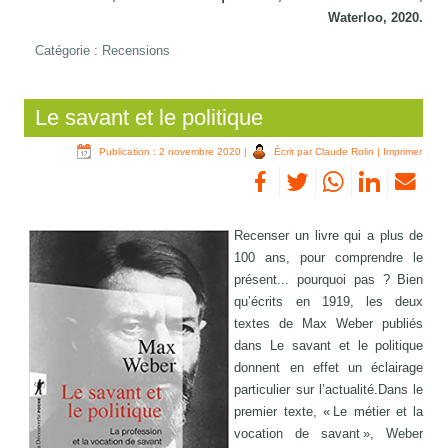
Waterloo, 2020.
Catégorie :
Recensions
Le savant et le politique
Publication : 2 novembre 2020
|
Écrit par Claude Rolin
|
Imprimer
Recenser un livre qui a plus de
100 ans, pour comprendre le
présent... pourquoi pas ? Bien
qu’écrits en 1919, les deux
textes de Max Weber publiés
dans Le savant et le politique
donnent en effet un éclairage
particulier sur l’actualité.Dans le
premier texte, « Le métier et la
vocation de savant », Weber