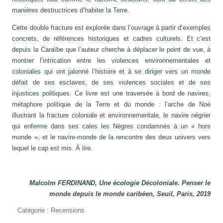
manières destructrices d’habiter la Terre.
Cette double fracture est explorée dans l’ouvrage à partir d’exemples
concrets, de références historiques et cadres culturels. Et c’est
depuis la Caraïbe que l’auteur cherche à déplacer le point de vue, à
montrer l’intrication entre les violences environnementales et
coloniales qui ont jalonné l’histoire et à se diriger vers un monde
défait de ses esclaves, de ses violences sociales et de ses
injustices politiques. Ce livre est une traversée à bord de navires,
métaphore politique de la Terre et du monde : l’arche de Noé
illustrant la fracture coloniale et environnementale, le navire négrier
qui enferme dans ses cales les Nègres condamnés à un « hors
monde », et le navire-monde de la rencontre des deux univers vers
lequel le cap est mis. À lire.
Malcolm FERDINAND, Une écologie Décoloniale. Penser le
monde depuis le monde caribéen, Seuil, Paris, 2019
Catégorie :
Recensions