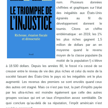
nom. Plusieurs données
chiffrées et graphiques sur l’état
des inégalités aux États-Unis
égrainés au fil du
développement donnent le
tournis. Citons un chiffre
emblématique : en 2019, les 1%
les plus riches gagnent 1,5
million de dollars par an en
moyenne quand le revenu
moyen de la classe populaire (la
moitié de la population !) s’élève
à 18.500 dollars. Depuis les années 80, le fossé n’a cessé de se
creuser entre le niveau de vie des plus riches et celui du reste de la
société faisant des États-Unis le pays où les inégalités ont le plus
augmenté. Les revenus des premiers se sont envolés quand ceux
des autres ont stagné. Mais ce n’est pas tout, la part d’impôts payée
par les ultra-riches est moindre également que celle des autres
groupes sociaux qui ont un taux d’imposition assez semblable. De
quoi conclure qu’au-delà de sa réputation, l’impôt américain n’est