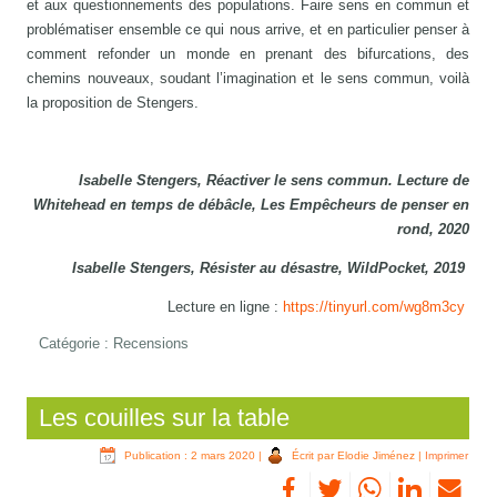
et aux questionnements des populations. Faire sens en commun et
problématiser ensemble ce qui nous arrive, et en particulier penser à
comment refonder un monde en prenant des bifurcations, des
chemins nouveaux, soudant l’imagination et le sens commun, voilà
la proposition de Stengers.
Isabelle Stengers, Réactiver le sens commun. Lecture de
Whitehead en temps de débâcle, Les Empêcheurs de penser en
rond, 2020
Isabelle Stengers, Résister au désastre, WildPocket, 2019
Lecture en ligne :
https://tinyurl.com/wg8m3cy
Catégorie :
Recensions
Les couilles sur la table
Publication : 2 mars 2020
|
Écrit par Elodie Jiménez
|
Imprimer