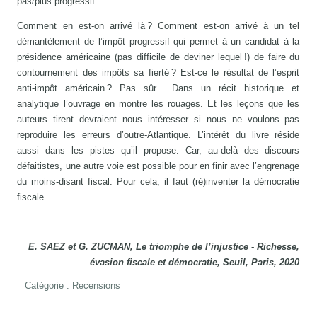
pas/plus progressif.
Comment en est-on arrivé là ? Comment est-on arrivé à un tel
démantèlement de l’impôt progressif qui permet à un candidat à la
présidence américaine (pas difficile de deviner lequel !) de faire du
contournement des impôts sa fierté ? Est-ce le résultat de l’esprit
anti-impôt américain ? Pas sûr... Dans un récit historique et
analytique l’ouvrage en montre les rouages. Et les leçons que les
auteurs tirent devraient nous intéresser si nous ne voulons pas
reproduire les erreurs d’outre-Atlantique. L’intérêt du livre réside
aussi dans les pistes qu’il propose. Car, au-delà des discours
défaitistes, une autre voie est possible pour en finir avec l’engrenage
du moins-disant fiscal. Pour cela, il faut (ré)inventer la démocratie
fiscale...
E. SAEZ et G. ZUCMAN, Le triomphe de l’injustice - Richesse,
évasion fiscale et démocratie, Seuil, Paris, 2020
Catégorie :
Recensions