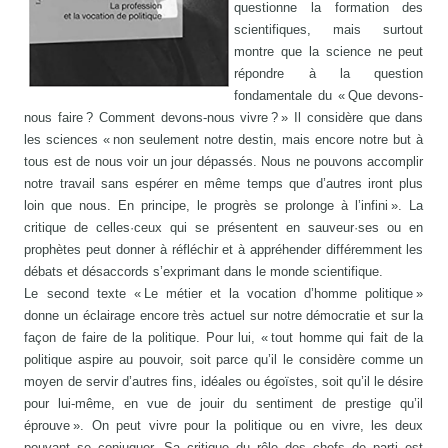
questionne la formation des
scientifiques, mais surtout
montre que la science ne peut
répondre à la question
fondamentale du « Que devons-
nous faire ? Comment devons-nous vivre ? » Il considère que dans
les sciences « non seulement notre destin, mais encore notre but à
tous est de nous voir un jour dépassés. Nous ne pouvons accomplir
notre travail sans espérer en même temps que d’autres iront plus
loin que nous. En principe, le progrès se prolonge à l’infini ». La
critique de celles·ceux qui se présentent en sauveur·ses ou en
prophètes peut donner à réfléchir et à appréhender différemment les
débats et désaccords s’exprimant dans le monde scientifique.
Le second texte « Le métier et la vocation d’homme politique »
donne un éclairage encore très actuel sur notre démocratie et sur la
façon de faire de la politique. Pour lui, « tout homme qui fait de la
politique aspire au pouvoir, soit parce qu’il le considère comme un
moyen de servir d’autres fins, idéales ou égoïstes, soit qu’il le désire
pour lui-même, en vue de jouir du sentiment de prestige qu’il
éprouve ». On peut vivre pour la politique ou en vivre, les deux
pouvant se conjuguer. Sa critique du rôle des chefs de parti est