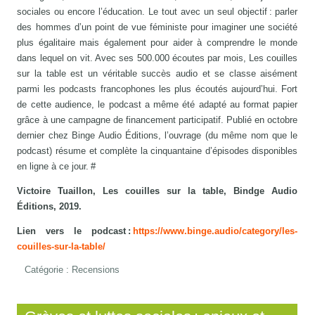
sociales ou encore l’éducation. Le tout avec un seul objectif : parler
des hommes d’un point de vue féministe pour imaginer une société
plus égalitaire mais également pour aider à comprendre le monde
dans lequel on vit. Avec ses 500.000 écoutes par mois, Les couilles
sur la table est un véritable succès audio et se classe aisément
parmi les podcasts francophones les plus écoutés aujourd’hui. Fort
de cette audience, le podcast a même été adapté au format papier
grâce à une campagne de financement participatif. Publié en octobre
dernier chez Binge Audio Éditions, l’ouvrage (du même nom que le
podcast) résume et complète la cinquantaine d’épisodes disponibles
en ligne à ce jour. #
Victoire Tuaillon, Les couilles sur la table, Bindge Audio
Éditions, 2019.
Lien vers le podcast :
https://www.binge.audio/category/les-
couilles-sur-la-table/
Catégorie :
Recensions