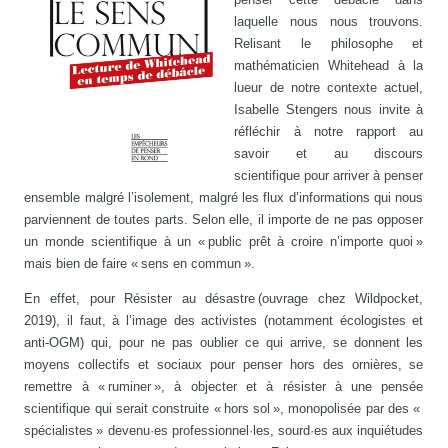
laquelle nous nous trouvons.
Relisant le philosophe et
mathématicien Whitehead à la
lueur de notre contexte actuel,
Isabelle Stengers nous invite à
réfléchir à notre rapport au
savoir et au discours
scientifique pour arriver à penser
ensemble malgré l’isolement, malgré les flux d’informations qui nous
parviennent de toutes parts. Selon elle, il importe de ne pas opposer
un monde scientifique à un « public prêt à croire n’importe quoi »
mais bien de faire « sens en commun ».
En effet, pour Résister au désastre (ouvrage chez Wildpocket,
2019), il faut, à l’image des activistes (notamment écologistes et
anti-OGM) qui, pour ne pas oublier ce qui arrive, se donnent les
moyens collectifs et sociaux pour penser hors des ornières, se
remettre à « ruminer », à objecter et à résister à une pensée
scientifique qui serait construite « hors sol », monopolisée par des «
spécialistes » devenu·es professionnel·les, sourd·es aux inquiétudes