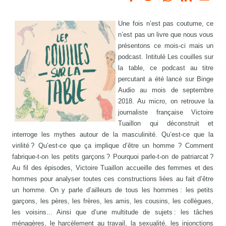
Une fois n’est pas coutume, ce
n’est pas un livre que nous vous
présentons ce mois-ci mais un
podcast. Intitulé Les couilles sur
la table, ce podcast au titre
percutant a été lancé sur Binge
Audio au mois de septembre
2018. Au micro, on retrouve la
journaliste française Victoire
Tuaillon qui déconstruit et
interroge les mythes autour de la masculinité. Qu’est-ce que la
virilité ? Qu’est-ce que ça implique d’être un homme ? Comment
fabrique-t-on les petits garçons ? Pourquoi parle-t-on de patriarcat ?
Au fil des épisodes, Victoire Tuaillon accueille des femmes et des
hommes pour analyser toutes ces constructions liées au fait d’être
un homme. On y parle d’ailleurs de tous les hommes : les petits
garçons, les pères, les frères, les amis, les cousins, les collègues,
les voisins... Ainsi que d’une multitude de sujets : les tâches
ménagères, le harcèlement au travail, la sexualité, les injonctions