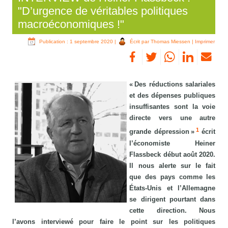
"D’urgence de véritables politiques
macroéconomiques !"
Publication : 1 septembre 2020
|
Écrit par Thomas Miessen
|
Imprimer
« Des réductions salariales
et des dépenses publiques
insuffisantes sont la voie
directe vers une autre
1
grande dépression »
écrit
l’économiste Heiner
Flassbeck début août 2020.
Il nous alerte sur le fait
que des pays comme les
États-Unis et l’Allemagne
se dirigent pourtant dans
cette direction. Nous
l’avons interviewé pour faire le point sur les politiques