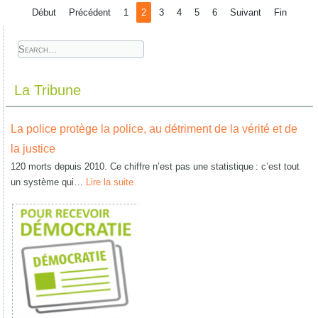
Début
Précédent
1
2
3
4
5
6
Suivant
Fin
La Tribune
La police protège la police, au détriment de la vérité et de
la justice
120 morts depuis 2010. Ce chiffre n’est pas une statistique : c’est tout
un système qui…
Lire la suite