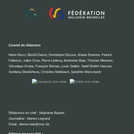
Comité de rédaction
Mario Bucci, Benoît Dassy, Dominique Decoux, Ariane Estenne, Patrick
Feltesse, Julien Gras, Pierre Ledecq, Antoinette Maia, Thomas Miessen,
Véronique Oruba, François Reman, Louis Stalins, Nabil Sheikh Hassan,
Svetlana Sholokhova, Christine Steinbach, Sandrine Warsztacki
Rédactrice en chef : Stéphanie Baudot
Journaliste : Manon Legrand
Email : democratie@moc.be
Editrice responsable :