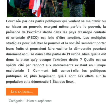
Courtisée par des partis politiques qui veulent se maintenir ou
se hisser au pouvoir, exerçant même parfois le pouvoir, la
présence de l’extrême droite dans les pays d’Europe centrale
et orientale (PECO) est loin d’être anodine. Les multiples
stratégies pour infi ltrer le pouvoir et la société semblent porter
leurs fruits et pourraient faire vaciller la démocratie pourtant
durement acquise dans cette partie de l’Europe. Mais quelle est
donc la place qu’y occupe l’extrême droite ? Quelle est sa
spécifi cité par rapport aux mouvements existant en Europe
occidentale ? Comment infl uence-t-elle les politiques
publiques et, plus largement, quels sont ses effets sur la
population et la démocratie ? État des lieux.
Lire la suite...
Catégorie :
Union européenne