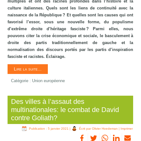
multiples et ont des racines profondes dans l’histoire et la
culture italiennes. Quels sont les liens de continuité avec la
naissance de la République ? Et quelles sont les causes qui ont
favorisé l’essor, sous une nouvelle forme, du populisme
d’extrême droite d’héritage fasciste ? Parmi elles, nous
pouvons citer la crise économique et sociale, le basculement à
droite des partis traditionnellement de gauche et la
normalisation des discours portés par les partis d’inspiration
fasciste et racistes. Éclairage.
Lire la suite...
Catégorie :
Union européenne
Des villes à l’assaut des
multinationales: le combat de David
contre Goliath?
Publication : 5 janvier 2021
|
Écrit par Olivier Hoedeman
|
Imprimer