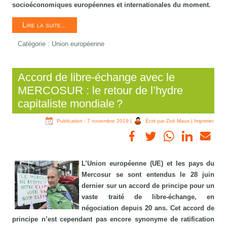
socioéconomiques européennes et internationales du moment.
Lire la suite...
Catégorie :
Union européenne
Accord de libre-échange avec le
MERCOSUR : le retour de l’hydre
capitaliste mondiale ?
Publication : 7 novembre 2019
|
Écrit par Zoé Maus
|
Imprimer
L’Union européenne (UE) et les pays du
Mercosur se sont entendus le 28 juin
dernier sur un accord de principe pour un
vaste traité de libre-échange, en
négociation depuis 20 ans. Cet accord de
principe n’est cependant pas encore synonyme de ratification