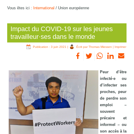
Vous êtes ici :
International
/
Union européenne
Impact du COVID-19 sur les jeunes
travailleur·ses dans le monde
Publication : 3 juin 2021
|
Écrit par Thomas Miessen
|
Imprimer
Peur d’être
infecté·e ou
d’infecter ses
proches, peur
de perdre son
emploi –
souvent
précaire et
informel – ou
son accès à la