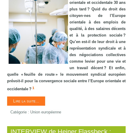
orientale et occidentale 30 ans
plus tard ? Quid du droit des
citoyen·nes de l’Europe
orientale à des emplois de
qualité, à des salaires décents
et à la protection sociale ?
Qu’en est-il de leur droit à une
représentation syndicale et à
des négociations collectives
comme levier pour une vie et
un travail décent ? Et enfin,
quelle « feuille de route » le mouvement syndical européen
prévoit-il pour la convergence sociale entre l’Europe orientale et
1
occidentale ?
Lire la suite...
Catégorie :
Union européenne
INTERVIEW de Heiner Flassbeck :