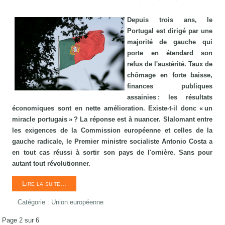
Depuis trois ans, le
Portugal est dirigé par une
majorité de gauche qui
porte en étendard son
refus de l'austérité. Taux de
chômage en forte baisse,
finances publiques
assainies : les résultats
économiques sont en nette amélioration. Existe-t-il donc « un
miracle portugais » ? La réponse est à nuancer. Slalomant entre
les exigences de la Commission européenne et celles de la
gauche radicale, le Premier ministre socialiste Antonio Costa a
en tout cas réussi à sortir son pays de l'ornière. Sans pour
autant tout révolutionner.
Lire la suite...
Catégorie :
Union européenne
Page 2 sur 6