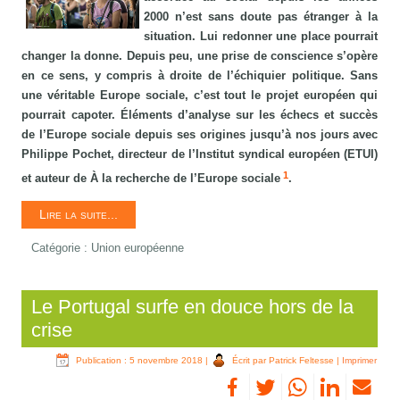
2000 n’est sans doute pas étranger à la
situation. Lui redonner une place pourrait
changer la donne. Depuis peu, une prise de conscience s’opère
en ce sens, y compris à droite de l’échiquier politique. Sans
une véritable Europe sociale, c’est tout le projet européen qui
pourrait capoter. Éléments d’analyse sur les échecs et succès
de l’Europe sociale depuis ses origines jusqu’à nos jours avec
Philippe Pochet, directeur de l’Institut syndical européen (ETUI)
1
et auteur de À la recherche de l’Europe sociale
.
Lire la suite...
Catégorie :
Union européenne
Le Portugal surfe en douce hors de la
crise
Publication : 5 novembre 2018
|
Écrit par Patrick Feltesse
|
Imprimer