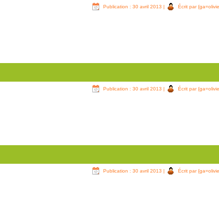
Publication : 30 avril 2013
|
Écrit par {ga=olivie
Publication : 30 avril 2013
|
Écrit par {ga=olivie
Publication : 30 avril 2013
|
Écrit par {ga=olivie