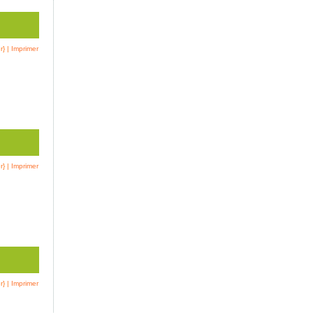
r}
|
Imprimer
r}
|
Imprimer
r}
|
Imprimer