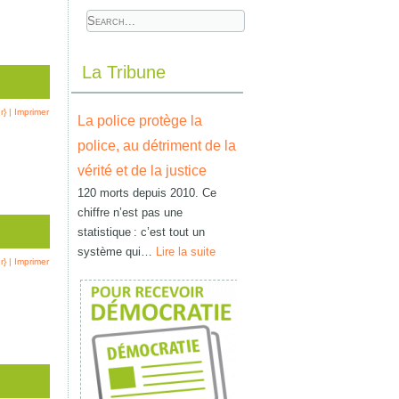
La Tribune
r}
|
Imprimer
La police protège la
police, au détriment de la
vérité et de la justice
120 morts depuis 2010. Ce
chiffre n’est pas une
statistique : c’est tout un
système qui…
Lire la suite
r}
|
Imprimer