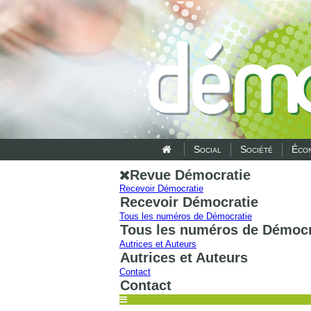
Social
Société
Écon
Revue Démocratie
Recevoir Démocratie
Recevoir Démocratie
Tous les numéros de Démocratie
Tous les numéros de Démocr
Autrices et Auteurs
Autrices et Auteurs
Contact
Contact