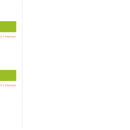
r}
|
Imprimer
r}
|
Imprimer