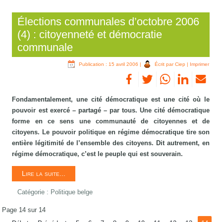
Élections communales d’octobre 2006
(4) : citoyenneté et démocratie
communale
Publication : 15 avril 2006
|
Écrit par Ciep
|
Imprimer
Fondamentalement, une cité démocratique est une cité où le
pouvoir est exercé – partagé – par tous. Une cité démocratique
forme en ce sens une communauté de citoyennes et de
citoyens. Le pouvoir politique en régime démocratique tire son
entière légitimité de l’ensemble des citoyens. Dit autrement, en
régime démocratique, c’est le peuple qui est souverain.
Lire la suite...
Catégorie :
Politique belge
Page 14 sur 14