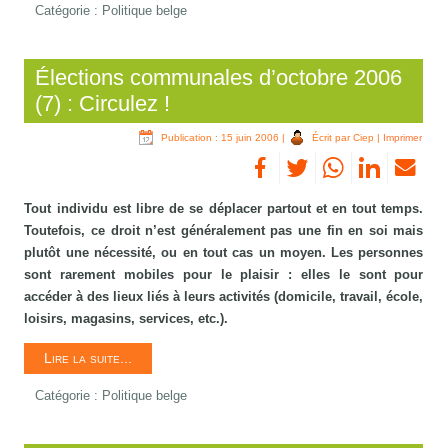
Catégorie :
Politique belge
Élections communales d’octobre 2006
(7) : Circulez !
Publication : 15 juin 2006
|
Écrit par Ciep
|
Imprimer
Tout individu est libre de se déplacer partout et en tout temps.
Toutefois, ce droit n’est généralement pas une fin en soi mais
plutôt une nécessité, ou en tout cas un moyen. Les personnes
sont rarement mobiles pour le plaisir : elles le sont pour
accéder à des lieux liés à leurs activités (domicile, travail, école,
loisirs, magasins, services, etc.).
Lire la suite...
Catégorie :
Politique belge