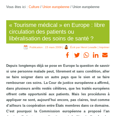
Vous êtes ici :
Culture
/
Union européenne
/
Union européenne
« Tourisme médical » en Europe : libre
circulation des patients ou
libéralisation des soins de santé ?
Publication : 15 mars 2009
|
Écrit par Henri Lewalle
|
Imprimer
Depuis longtemps déjà se pose en Europe la question de savoir
si une personne malade peut, librement et sans condition, aller
se faire soigner dans un autre pays que le sien et se faire
rembourser ces soins. La Cour de justice européenne a affirmé,
dans plusieurs arrêts restés célèbres, que les traités européens
offrent cette opportunité aux patients. Mais les procédures à
appliquer ne sont, aujourd’hui encore, pas claires, tout comme
d’ailleurs la coopération entre États membres dans ce domaine.
C’est pourquoi la Commission européenne a proposé l’an