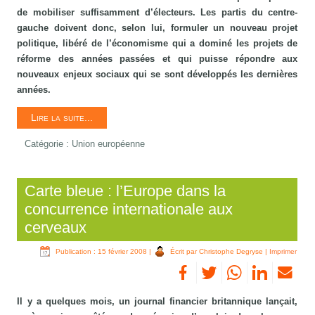
de mobiliser suffisamment d’électeurs. Les partis du centre-
gauche doivent donc, selon lui, formuler un nouveau projet
politique, libéré de l’économisme qui a dominé les projets de
réforme des années passées et qui puisse répondre aux
nouveaux enjeux sociaux qui se sont développés les dernières
années.
Lire la suite...
Catégorie :
Union européenne
Carte bleue : l’Europe dans la
concurrence internationale aux
cerveaux
Publication : 15 février 2008
|
Écrit par Christophe Degryse
|
Imprimer
Il y a quelques mois, un journal financier britannique lançait,