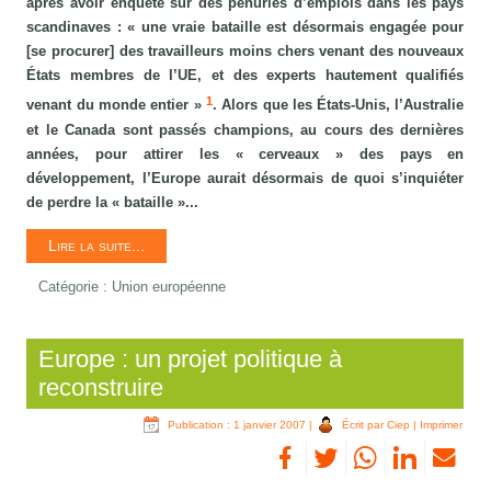
après avoir enquêté sur des pénuries d’emplois dans les pays
scandinaves : « une vraie bataille est désormais engagée pour
[se procurer] des travailleurs moins chers venant des nouveaux
États membres de l’UE, et des experts hautement qualifiés
1
venant du monde entier »
. Alors que les États-Unis, l’Australie
et le Canada sont passés champions, au cours des dernières
années, pour attirer les « cerveaux » des pays en
développement, l’Europe aurait désormais de quoi s’inquiéter
de perdre la « bataille »...
Lire la suite...
Catégorie :
Union européenne
Europe : un projet politique à
reconstruire
Publication : 1 janvier 2007
|
Écrit par Ciep
|
Imprimer