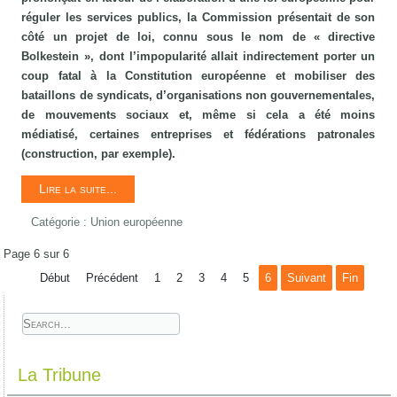
réguler les services publics, la Commission présentait de son
côté un projet de loi, connu sous le nom de « directive
Bolkestein », dont l’impopularité allait indirectement porter un
coup fatal à la Constitution européenne et mobiliser des
bataillons de syndicats, d’organisations non gouvernementales,
de mouvements sociaux et, même si cela a été moins
médiatisé, certaines entreprises et fédérations patronales
(construction, par exemple).
Lire la suite...
Catégorie :
Union européenne
Page 6 sur 6
Début
Précédent
1
2
3
4
5
6
Suivant
Fin
La Tribune