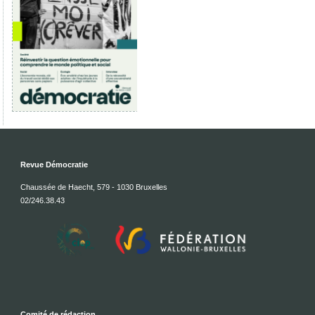
Revue Démocratie
Chaussée de Haecht, 579 - 1030 Bruxelles
02/246.38.43
Comité de rédaction