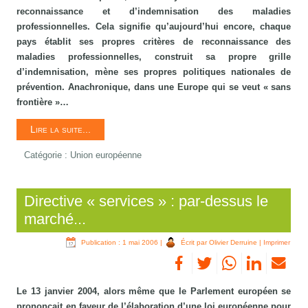
reconnaissance et d’indemnisation des maladies
professionnelles. Cela signifie qu’aujourd’hui encore, chaque
pays établit ses propres critères de reconnaissance des
maladies professionnelles, construit sa propre grille
d’indemnisation, mène ses propres politiques nationales de
prévention. Anachronique, dans une Europe qui se veut « sans
frontière »…
Lire la suite...
Catégorie :
Union européenne
Directive « services » : par-dessus le
marché...
Publication : 1 mai 2006
|
Écrit par Olivier Derruine
|
Imprimer
Le 13 janvier 2004, alors même que le Parlement européen se
prononçait en faveur de l’élaboration d’une loi européenne pour