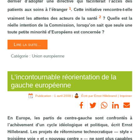
dernier d’adopter une directive qui faciliterait l’accès des
1
patients aux soins à l’étranger
. Cette initiative rencontre-t-elle
2
vraiment les attentes des acteurs de la santé
? Quelle est la
réelle intention de la Commission, lorsqu’on sait que seule une
toute petite minorité d’Européens est concernée ?
Lire la suite...
Catégorie :
Union européenne
L’incontournable réorientation de la
gauche européenne
Publication : 1 avril 2008
|
Écrit par Ernst Hillebrand
|
Imprimer
En Europe, les partis de centre-gauche sont confrontés à
l’achèvement d’un cycle idéologique et politique, écrit Ernst
Hillebrand. Les projets de réformisme technocratique — style «
troisième voie » et « nouveau centre » — ne sont plus capables