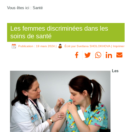
Vous êtes ici :
Santé
Les femmes discriminées dans les
soins de santé
Publication : 19 mars 2024
|
Écrit par Svetlana SHOLOKHOVA
|
Imprimer
Les