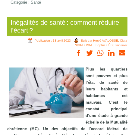
Catégorie :
Santé
Inégalités de santé : comment réduire
l’écart ?
Publication : 13 avril 2023
|
Écrit par Hervé AVALOSSE, Clara
NOIRHOMME, Sophie CÈS
|
Imprimer
Plus les quartiers
sont pauvres et plus
l’état de santé de
leurs habitants et
habitantes est
mauvais. C’est le
constat principal
d’une étude à grande
échelle de la Mutualité
chrétienne (MC). Un des objectifs de l’accord fédéral de