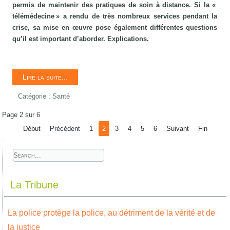
permis de maintenir des pratiques de soin à distance. Si la «
télémédecine » a rendu de très nombreux services pendant la
crise, sa mise en œuvre pose également différentes questions
qu’il est important d’aborder. Explications.
Lire la suite...
Catégorie :
Santé
Page 2 sur 6
Début
Précédent
1
2
3
4
5
6
Suivant
Fin
La Tribune
La police protège la police, au détriment de la vérité et de
la justice