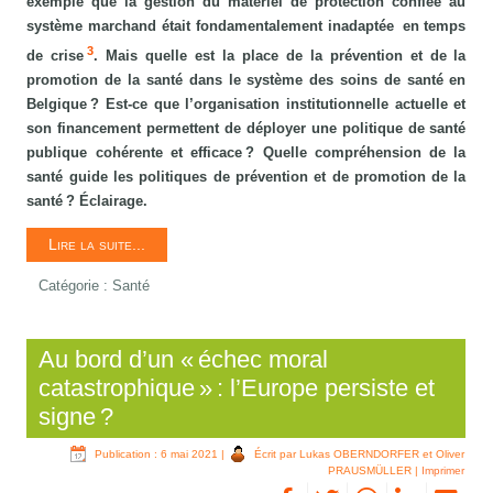
exemple que la gestion du matériel de protection confiée au
système marchand était fondamentalement inadaptée en temps
3
de crise
. Mais quelle est la place de la prévention et de la
promotion de la santé dans le système des soins de santé en
Belgique ? Est-ce que l’organisation institutionnelle actuelle et
son financement permettent de déployer une politique de santé
publique cohérente et efficace ? Quelle compréhension de la
santé guide les politiques de prévention et de promotion de la
santé ? Éclairage.
Lire la suite...
Catégorie :
Santé
Au bord d’un « échec moral
catastrophique » : l’Europe persiste et
signe ?
Publication : 6 mai 2021
|
Écrit par Lukas OBERNDORFER et Oliver
PRAUSMÜLLER
|
Imprimer