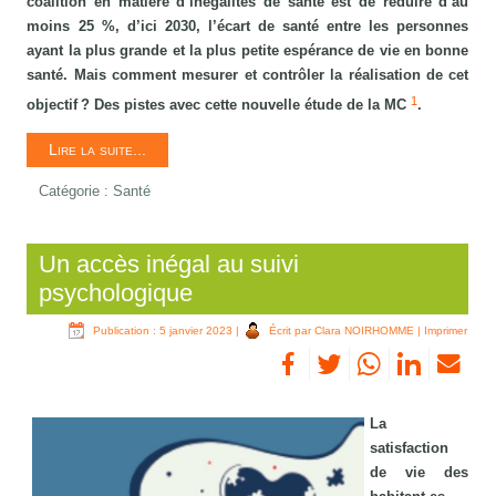
coalition en matière d’inégalités de santé est de réduire d’au
moins 25 %, d’ici 2030, l’écart de santé entre les personnes
ayant la plus grande et la plus petite espérance de vie en bonne
santé. Mais comment mesurer et contrôler la réalisation de cet
1
objectif ? Des pistes avec cette nouvelle étude de la MC
.
Lire la suite...
Catégorie :
Santé
Un accès inégal au suivi
psychologique
Publication : 5 janvier 2023
|
Écrit par Clara NOIRHOMME
|
Imprimer
La
satisfaction
de vie des