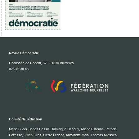
Revue Démocratie
Chaussée de Haecht, 579 - 1030 Bruxelles
02/246.38.43
Comité de rédaction
Mario Bucci, Benoît Dassy, Dominique Decoux, Ariane Estenne, Patrick
Feltesse, Julien Gras, Pierre Ledecq, Antoinette Maia, Thomas Miessen,