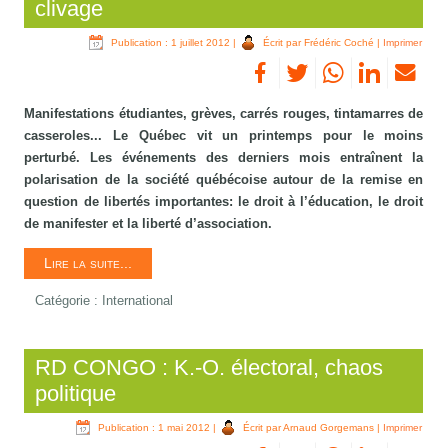
clivage
Publication : 1 juillet 2012
|
Écrit par Frédéric Coché
|
Imprimer
Manifestations étudiantes, grèves, carrés rouges, tintamarres de
casseroles... Le Québec vit un printemps pour le moins
perturbé. Les événements des derniers mois entraînent la
polarisation de la société québécoise autour de la remise en
question de libertés importantes: le droit à l’éducation, le droit
de manifester et la liberté d’association.
Lire la suite...
Catégorie :
International
RD CONGO : K.-O. électoral, chaos
politique
Publication : 1 mai 2012
|
Écrit par Arnaud Gorgemans
|
Imprimer