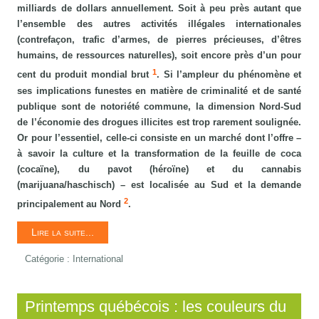
milliards de dollars annuellement. Soit à peu près autant que
l’ensemble des autres activités illégales internationales
(contrefaçon, trafic d’armes, de pierres précieuses, d’êtres
humains, de ressources naturelles), soit encore près d’un pour
1
cent du produit mondial brut
. Si l’ampleur du phénomène et
ses implications funestes en matière de criminalité et de santé
publique sont de notoriété commune, la dimension Nord-Sud
de l’économie des drogues illicites est trop rarement soulignée.
Or pour l’essentiel, celle-ci consiste en un marché dont l’offre –
à savoir la culture et la transformation de la feuille de coca
(cocaïne), du pavot (héroïne) et du cannabis
(marijuana/haschisch) – est localisée au Sud et la demande
2
principalement au Nord
.
Lire la suite...
Catégorie :
International
Printemps québécois : les couleurs du