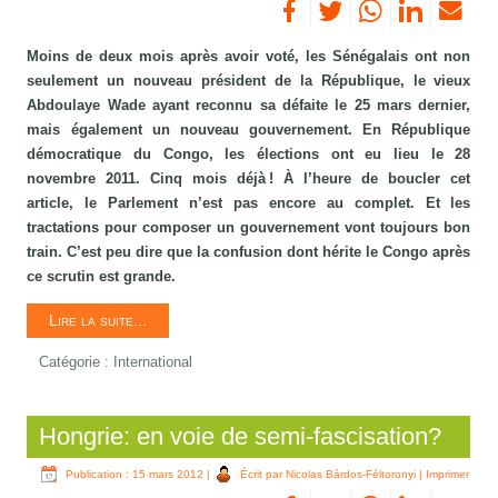
Moins de deux mois après avoir voté, les Sénégalais ont non
seulement un nouveau président de la République, le vieux
Abdoulaye Wade ayant reconnu sa défaite le 25 mars dernier,
mais également un nouveau gouvernement. En République
démocratique du Congo, les élections ont eu lieu le 28
novembre 2011. Cinq mois déjà ! À l’heure de boucler cet
article, le Parlement n’est pas encore au complet. Et les
tractations pour composer un gouvernement vont toujours bon
train. C’est peu dire que la confusion dont hérite le Congo après
ce scrutin est grande.
Lire la suite...
Catégorie :
International
Hongrie: en voie de semi-fascisation?
Publication : 15 mars 2012
|
Écrit par Nicolas Bárdos-Féltoronyi
|
Imprimer