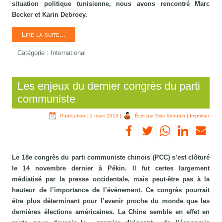
situation politique tunisienne, nous avons rencontré Marc
Becker et Karin Debroey.
Lire la suite...
Catégorie :
International
Les enjeux du dernier congrès du parti
communiste
Publication : 1 mars 2013
|
Écrit par Stijn Sintubin
|
Imprimer
Le 18e congrès du parti communiste chinois (PCC) s’est clôturé
le 14 novembre dernier à Pékin. Il fut certes largement
médiatisé par la presse occidentale, mais peut-être pas à la
hauteur de l’importance de l’événement. Ce congrès pourrait
être plus déterminant pour l’avenir proche du monde que les
dernières élections américaines. La Chine semble en effet en