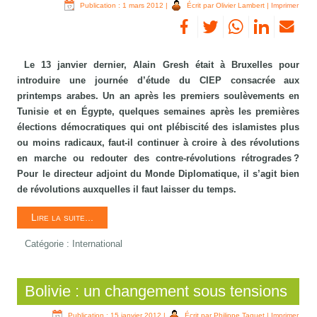
Publication : 1 mars 2012
|
Écrit par Olivier Lambert
|
Imprimer
Le 13 janvier dernier, Alain Gresh était à Bruxelles pour
introduire une journée d’étude du CIEP consacrée aux
printemps arabes. Un an après les premiers soulèvements en
Tunisie et en Égypte, quelques semaines après les premières
élections démocratiques qui ont plébiscité des islamistes plus
ou moins radicaux, faut-il continuer à croire à des révolutions
en marche ou redouter des contre-révolutions rétrogrades ?
Pour le directeur adjoint du Monde Diplomatique, il s’agit bien
de révolutions auxquelles il faut laisser du temps.
Lire la suite...
Catégorie :
International
Bolivie : un changement sous tensions
Publication : 15 janvier 2012
|
Écrit par Philippe Taquet
|
Imprimer