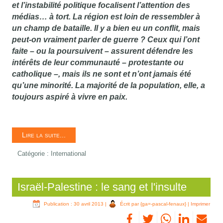
et l’instabilité politique focalisent l’attention des
médias… à tort. La région est loin de ressembler à
un champ de bataille. Il y a bien eu un conflit, mais
peut-on vraiment parler de guerre ? Ceux qui l’ont
faite – ou la poursuivent – assurent défendre les
intérêts de leur communauté – protestante ou
catholique –, mais ils ne sont et n’ont jamais été
qu’une minorité. La majorité de la population, elle, a
toujours aspiré à vivre en paix.
Lire la suite...
Catégorie :
International
Israël-Palestine : le sang et l'insulte
Publication : 30 avril 2013
|
Écrit par {ga=-pascal-fenaux}
|
Imprimer