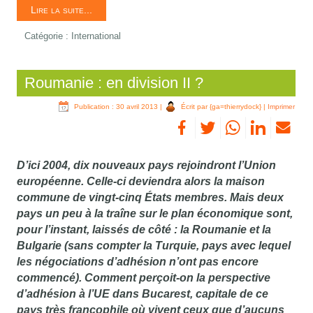
Lire la suite...
Catégorie :
International
Roumanie : en division II ?
Publication : 30 avril 2013
|
Écrit par {ga=thierrydock}
|
Imprimer
D’ici 2004, dix nouveaux pays rejoindront l’Union
européenne. Celle-ci deviendra alors la maison
commune de vingt-cinq États membres. Mais deux
pays un peu à la traîne sur le plan économique sont,
pour l’instant, laissés de côté : la Roumanie et la
Bulgarie (sans compter la Turquie, pays avec lequel
les négociations d’adhésion n’ont pas encore
commencé). Comment perçoit-on la perspective
d’adhésion à l’UE dans Bucarest, capitale de ce
pays très francophile où vivent ceux que d’aucuns