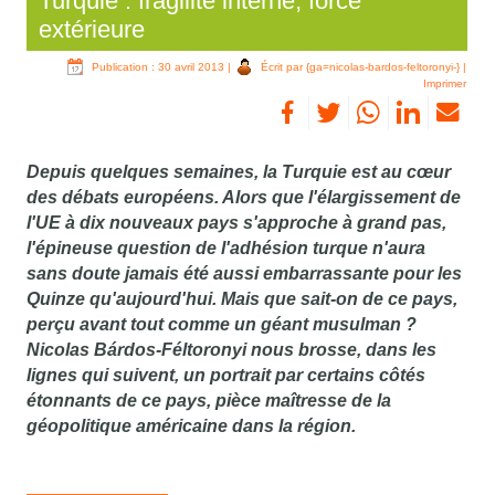
Turquie : fragilité interne, force
extérieure
Publication : 30 avril 2013
|
Écrit par {ga=nicolas-bardos-feltoronyi-}
|
Imprimer
Depuis quelques semaines, la Turquie est au cœur
des débats européens. Alors que l'élargissement de
l'UE à dix nouveaux pays s'approche à grand pas,
l'épineuse question de l'adhésion turque n'aura
sans doute jamais été aussi embarrassante pour les
Quinze qu'aujourd'hui. Mais que sait-on de ce pays,
perçu avant tout comme un géant musulman ?
Nicolas Bárdos-Féltoronyi nous brosse, dans les
lignes qui suivent, un portrait par certains côtés
étonnants de ce pays, pièce maîtresse de la
géopolitique américaine dans la région.