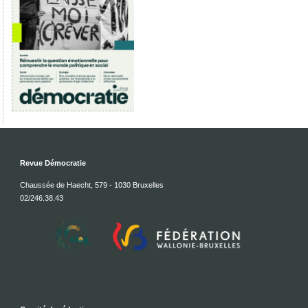
Revue Démocratie
Chaussée de Haecht, 579 - 1030 Bruxelles
02/246.38.43