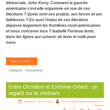
démocrate, John Kerry. Comment la gauche
américaine s’est-elle organisée en vue de ces
élections ? Quels sont ses projets, ses forces et ses
faiblesses ? En quoi l’enjeu de ces élections
dépasse largement les frontières nord-américaines
et nous concerne tous ? Isabelle Ferreras tente,
dans les lignes qui suivent, de lever le voile pour
nous.
Lire la suite...
Catégorie :
International
Entre Occident et Extrême-Orient : un
regard sur le Vietnam
Publication : 30 avril 2013
|
Écrit par {ga=ghislaine-weissgerber-}
|
Imprimer