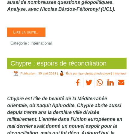
aussi de nombreuses questions géopolitiques.
Analyse, avec Nicolas Bárdos-Féltoronyi (UCL).
Lire la suite...
Catégorie :
International
Chypre : espoirs de réconciliation
Publication : 30 avril 2013
|
Écrit par {ga=christophedegryse-}
|
Imprimer
Chypre est l’île de beauté de la Méditerranée
orientale, où naquit Aphrodite. Chypre abrite aussi
depuis trente ans la dernière ville divisée
militairement. L’entrée dans l’Union européenne en
mai dernier avait donné un nouvel espoir pour la
réconciliation, mais qui fut déçu. Aujourd’hui, la