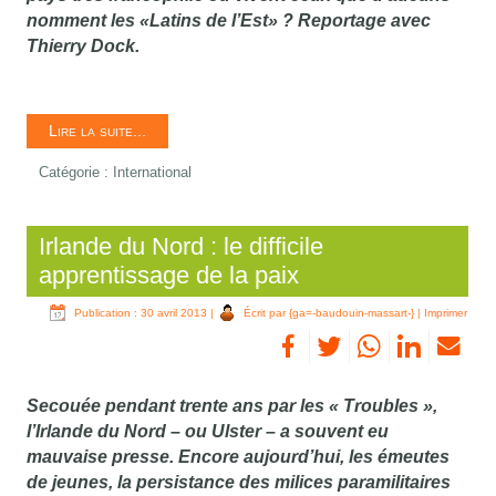
nomment les «Latins de l’Est» ? Reportage avec
Thierry Dock.
Lire la suite...
Catégorie :
International
Irlande du Nord : le difficile
apprentissage de la paix
Publication : 30 avril 2013
|
Écrit par {ga=-baudouin-massart-}
|
Imprimer
Secouée pendant trente ans par les « Troubles »,
l’Irlande du Nord – ou Ulster – a souvent eu
mauvaise presse. Encore aujourd’hui, les émeutes
de jeunes, la persistance des milices paramilitaires