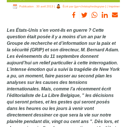
Publication : 30 avril 2013
|
Écrit par {ga=christophedegryse-}
|
Imprimer
Les États-Unis s’en vont-ils en guerre ? Cette
question était posée il y a moins d’un an par le
Groupe de recherche et d’information sur la paix et
la sécurité (GRIP) et son directeur, M. Bernard Adam.
Les événements du 11 septembre donnent
aujourd’hui un relief particulier à cette interrogation.
L’intense émotion qui a suivi la tragédie de New York
a pu, un moment, faire passer au second plan les
analyses sur les causes des tensions
internationales. Mais, comme l’a récemment écrit
l’éditorialiste de La Libre Belgique, " les décisions
qui seront prises, et les gestes qui seront posés
dans les heures ou les jours à venir vont
directement dessiner ce que sera la vie sur notre
planète pendant dix, vingt ou cent ans ". Dès lors, et