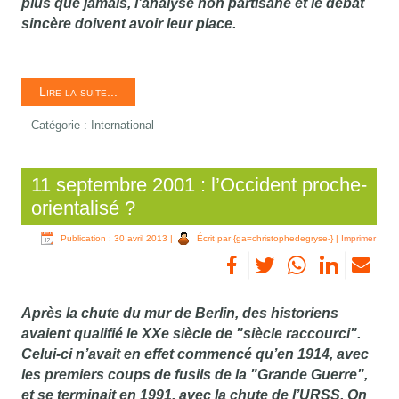
plus que jamais, l’analyse non partisane et le débat
sincère doivent avoir leur place.
Lire la suite...
Catégorie :
International
11 septembre 2001 : l’Occident proche-
orientalisé ?
Publication : 30 avril 2013
|
Écrit par {ga=christophedegryse-}
|
Imprimer
Après la chute du mur de Berlin, des historiens
avaient qualifié le XXe siècle de "siècle raccourci".
Celui-ci n’avait en effet commencé qu’en 1914, avec
les premiers coups de fusils de la "Grande Guerre",
et se terminait en 1991, avec la chute de l’URSS. On