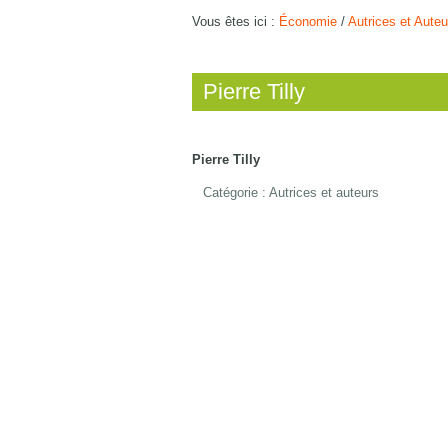
Vous êtes ici :
Économie
/
Autrices et Auteu
Pierre Tilly
Pierre Tilly
Catégorie :
Autrices et auteurs