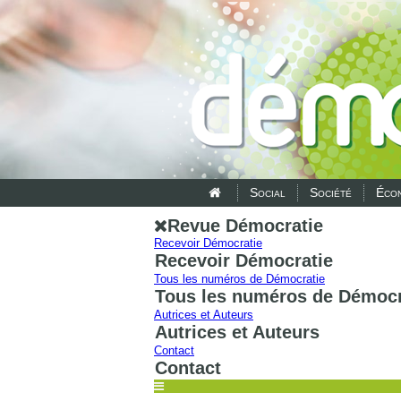
Social
Société
Écon
Revue Démocratie
Recevoir Démocratie
Recevoir Démocratie
Tous les numéros de Démocratie
Tous les numéros de Démocr
Autrices et Auteurs
Autrices et Auteurs
Contact
Contact