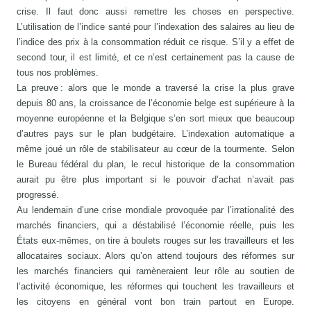
crise. Il faut donc aussi remettre les choses en perspective.
L’utilisation de l’indice santé pour l’indexation des salaires au lieu de
l’indice des prix à la consommation réduit ce risque. S’il y a effet de
second tour, il est limité, et ce n’est certainement pas la cause de
tous nos problèmes.
La preuve : alors que le monde a traversé la crise la plus grave
depuis 80 ans, la croissance de l’économie belge est supérieure à la
moyenne européenne et la Belgique s’en sort mieux que beaucoup
d’autres pays sur le plan budgétaire. L’indexation automatique a
même joué un rôle de stabilisateur au cœur de la tourmente. Selon
le Bureau fédéral du plan, le recul historique de la consommation
aurait pu être plus important si le pouvoir d’achat n’avait pas
progressé.
Au lendemain d’une crise mondiale provoquée par l’irrationalité des
marchés financiers, qui a déstabilisé l’économie réelle, puis les
États eux-mêmes, on tire à boulets rouges sur les travailleurs et les
allocataires sociaux. Alors qu’on attend toujours des réformes sur
les marchés financiers qui ramèneraient leur rôle au soutien de
l’activité économique, les réformes qui touchent les travailleurs et
les citoyens en général vont bon train partout en Europe.