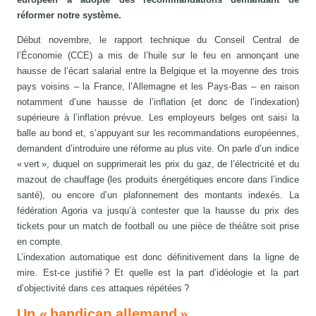
réformer notre système.
Début novembre, le rapport technique du Conseil Central de
l’Économie (CCE) a mis de l’huile sur le feu en annonçant une
hausse de l’écart salarial entre la Belgique et la moyenne des trois
pays voisins – la France, l’Allemagne et les Pays-Bas – en raison
notamment d’une hausse de l’inflation (et donc de l’indexation)
supérieure à l’inflation prévue. Les employeurs belges ont saisi la
balle au bond et, s’appuyant sur les recommandations européennes,
demandent d’introduire une réforme au plus vite. On parle d’un indice
« vert », duquel on supprimerait les prix du gaz, de l’électricité et du
mazout de chauffage (les produits énergétiques encore dans l’indice
santé), ou encore d’un plafonnement des montants indexés. La
fédération Agoria va jusqu’à contester que la hausse du prix des
tickets pour un match de football ou une pièce de théâtre soit prise
en compte.
L’indexation automatique est donc définitivement dans la ligne de
mire. Est-ce justifié ? Et quelle est la part d’idéologie et la part
d’objectivité dans ces attaques répétées ?
Un « handicap allemand »