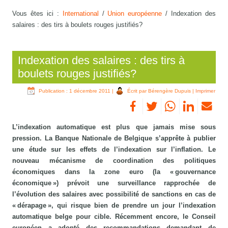
Vous êtes ici :
International
/
Union européenne
/
Indexation des
salaires : des tirs à boulets rouges justifiés?
Indexation des salaires : des tirs à
boulets rouges justifiés?
Publication : 1 décembre 2011
|
Écrit par Bérengère Dupuis
|
Imprimer
L’indexation automatique est plus que jamais mise sous
pression. La Banque Nationale de Belgique s’apprête à publier
une étude sur les effets de l’indexation sur l’inflation. Le
nouveau mécanisme de coordination des politiques
économiques dans la zone euro (la « gouvernance
économique ») prévoit une surveillance rapprochée de
l’évolution des salaires avec possibilité de sanctions en cas de
« dérapage », qui risque bien de prendre un jour l’indexation
automatique belge pour cible. Récemment encore, le Conseil
européen a adopté des recommandations demandant de