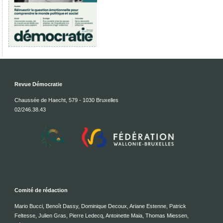
Revue Démocratie
Chaussée de Haecht, 579 - 1030 Bruxelles
02/246.38.43
Comité de rédaction
Mario Bucci, Benoît Dassy, Dominique Decoux, Ariane Estenne, Patrick
Feltesse, Julien Gras, Pierre Ledecq, Antoinette Maia, Thomas Miessen,