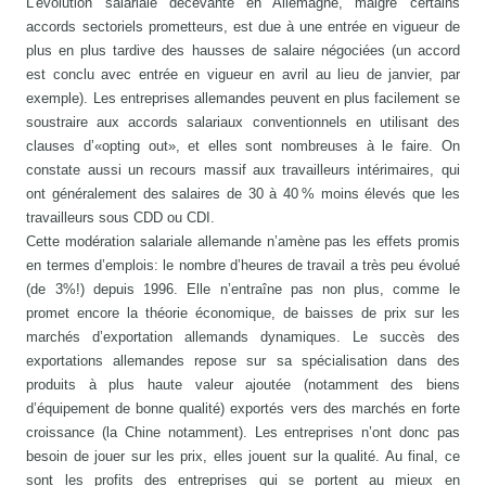
L’évolution salariale décevante en Allemagne, malgré certains
accords sectoriels prometteurs, est due à une entrée en vigueur de
plus en plus tardive des hausses de salaire négociées (un accord
est conclu avec entrée en vigueur en avril au lieu de janvier, par
exemple). Les entreprises allemandes peuvent en plus facilement se
soustraire aux accords salariaux conventionnels en utilisant des
clauses d’«opting out», et elles sont nombreuses à le faire. On
constate aussi un recours massif aux travailleurs intérimaires, qui
ont généralement des salaires de 30 à 40 % moins élevés que les
travailleurs sous CDD ou CDI.
Cette modération salariale allemande n’amène pas les effets promis
en termes d’emplois: le nombre d’heures de travail a très peu évolué
(de 3%!) depuis 1996. Elle n’entraîne pas non plus, comme le
promet encore la théorie économique, de baisses de prix sur les
marchés d’exportation allemands dynamiques. Le succès des
exportations allemandes repose sur sa spécialisation dans des
produits à plus haute valeur ajoutée (notamment des biens
d’équipement de bonne qualité) exportés vers des marchés en forte
croissance (la Chine notamment). Les entreprises n’ont donc pas
besoin de jouer sur les prix, elles jouent sur la qualité. Au final, ce
sont les profits des entreprises qui se portent au mieux en