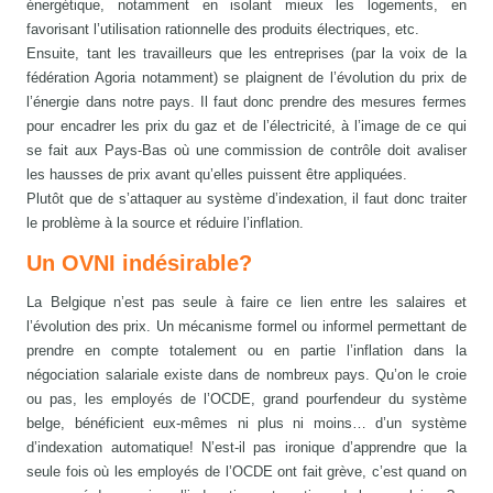
énergétique, notamment en isolant mieux les logements, en
favorisant l’utilisation rationnelle des produits électriques, etc.
Ensuite, tant les travailleurs que les entreprises (par la voix de la
fédération Agoria notamment) se plaignent de l’évolution du prix de
l’énergie dans notre pays. Il faut donc prendre des mesures fermes
pour encadrer les prix du gaz et de l’électricité, à l’image de ce qui
se fait aux Pays-Bas où une commission de contrôle doit avaliser
les hausses de prix avant qu’elles puissent être appliquées.
Plutôt que de s’attaquer au système d’indexation, il faut donc traiter
le problème à la source et réduire l’inflation.
Un OVNI indésirable?
La Belgique n’est pas seule à faire ce lien entre les salaires et
l’évolution des prix. Un mécanisme formel ou informel permettant de
prendre en compte totalement ou en partie l’inflation dans la
négociation salariale existe dans de nombreux pays. Qu’on le croie
ou pas, les employés de l’OCDE, grand pourfendeur du système
belge, bénéficient eux-mêmes ni plus ni moins… d’un système
d’indexation automatique! N’est-il pas ironique d’apprendre que la
seule fois où les employés de l’OCDE ont fait grève, c’est quand on