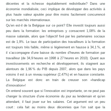
décentes et la richesse équitablement redistribuée? Dans une
économie mondialisée, ceci implique de développer des activités à
plus haute valeur ajoutée pour être moins facilement concurrencé
sur les marchés internationaux.
Qu’en est-il de la Belgique sur ce point? Elle investit toujours aussi
peu dans la formation: les entreprises y consacrent 1,08% de la
masse salariale, alors que l’objectif fixé par les partenaires sociaux
est de 1,9%. Le taux de participation des travailleurs à la formation
est toujours très faible, même si légèrement en hausse à 34,1 %, et
il s’accompagne d’une baisse du nombre d’heures de formation par
travailleur (de 34,9 heures en 1998 à 27 heures en 2010). Quant aux
investissements en recherche et développement, ils stagnent aux
alentours de 1,96 % du PIB depuis 2007, alors que dans les pays
voisins il est à un niveau supérieur (2,47%) et en hausse constante.
La Belgique est donc en train de creuser son «handicap
d’innovation»!
On entend souvent que si l’innovation est importante, on ne peut pas
changer la structure d’une économie du jour au lendemain et qu’en
attendant, il faut jouer sur les salaires. Cet argument est un peu
court : cela fait au moins deux décennies que l’on sait que la