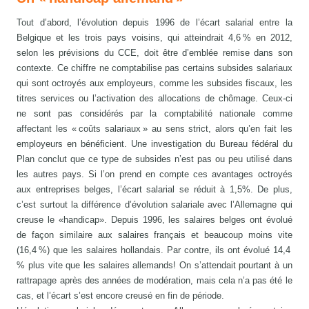
Tout d’abord, l’évolution depuis 1996 de l’écart salarial entre la
Belgique et les trois pays voisins, qui atteindrait 4,6 % en 2012,
selon les prévisions du CCE, doit être d’emblée remise dans son
contexte. Ce chiffre ne comptabilise pas certains subsides salariaux
qui sont octroyés aux employeurs, comme les subsides fiscaux, les
titres services ou l’activation des allocations de chômage. Ceux-ci
ne sont pas considérés par la comptabilité nationale comme
affectant les « coûts salariaux » au sens strict, alors qu’en fait les
employeurs en bénéficient. Une investigation du Bureau fédéral du
Plan conclut que ce type de subsides n’est pas ou peu utilisé dans
les autres pays. Si l’on prend en compte ces avantages octroyés
aux entreprises belges, l’écart salarial se réduit à 1,5%. De plus,
c’est surtout la différence d’évolution salariale avec l’Allemagne qui
creuse le «handicap». Depuis 1996, les salaires belges ont évolué
de façon similaire aux salaires français et beaucoup moins vite
(16,4 %) que les salaires hollandais. Par contre, ils ont évolué 14,4
% plus vite que les salaires allemands! On s’attendait pourtant à un
rattrapage après des années de modération, mais cela n’a pas été le
cas, et l’écart s’est encore creusé en fin de période.