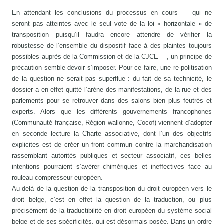
En attendant les conclusions du processus en cours — qui ne
seront pas atteintes avec le seul vote de la loi « horizontale » de
transposition puisqu’il faudra encore attendre de vérifier la
robustesse de l’ensemble du dispositif face à des plaintes toujours
possibles auprès de la Commission et de la CJCE —, un principe de
précaution semble devoir s’imposer. Pour ce faire, une re-politisation
de la question ne serait pas superflue : du fait de sa technicité, le
dossier a en effet quitté l’arène des manifestations, de la rue et des
parlements pour se retrouver dans des salons bien plus feutrés et
experts. Alors que les différents gouvernements francophones
(Communauté française, Région wallonne, Cocof) viennent d’adopter
en seconde lecture la Charte associative, dont l’un des objectifs
explicites est de créer un front commun contre la marchandisation
rassemblant autorités publiques et secteur associatif, ces belles
intentions pourraient s’avérer chimériques et ineffectives face au
rouleau compresseur européen.
Au-delà de la question de la transposition du droit européen vers le
droit belge, c’est en effet la question de la traduction, ou plus
précisément de la traductibilité en droit européen du système social
belge et de ses spécificités, qui est désormais posée. Dans un ordre