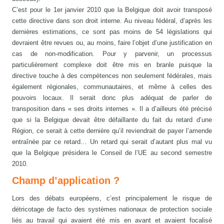
C’est pour le 1er janvier 2010 que la Belgique doit avoir transposé
cette directive dans son droit interne. Au niveau fédéral, d’après les
dernières estimations, ce sont pas moins de 54 législations qui
devraient être revues ou, au moins, faire l’objet d’une justification en
cas de non-modification. Pour y parvenir, un processus
particulièrement complexe doit être mis en branle puisque la
directive touche à des compétences non seulement fédérales, mais
également régionales, communautaires, et même à celles des
pouvoirs locaux. Il serait donc plus adéquat de parler de
transposition dans « ses droits internes ». Il a d’ailleurs été précisé
que si la Belgique devait être défaillante du fait du retard d’une
Région, ce serait à cette dernière qu’il reviendrait de payer l’amende
entraînée par ce retard… Un retard qui serait d’autant plus mal vu
que la Belgique présidera le Conseil de l’UE au second semestre
2010.
Champ d’application ?
Lors des débats européens, c’est principalement le risque de
détricotage de facto des systèmes nationaux de protection sociale
liés au travail qui avaient été mis en avant et avaient focalisé