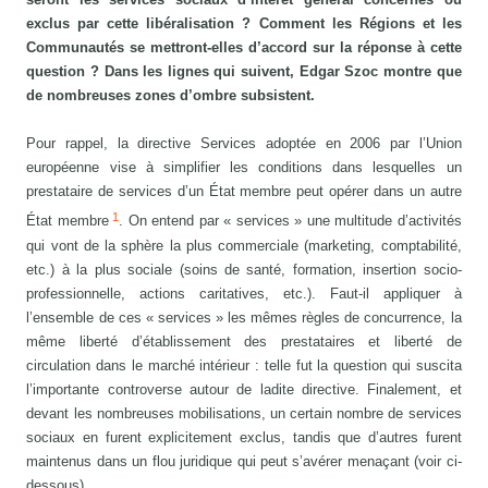
exclus par cette libéralisation ? Comment les Régions et les
Communautés se mettront-elles d’accord sur la réponse à cette
question ? Dans les lignes qui suivent, Edgar Szoc montre que
de nombreuses zones d’ombre subsistent.
Pour rappel, la directive Services adoptée en 2006 par l’Union
européenne vise à simplifier les conditions dans lesquelles un
prestataire de services d’un État membre peut opérer dans un autre
1
État membre
. On entend par « services » une multitude d’activités
qui vont de la sphère la plus commerciale (marketing, comptabilité,
etc.) à la plus sociale (soins de santé, formation, insertion socio-
professionnelle, actions caritatives, etc.). Faut-il appliquer à
l’ensemble de ces « services » les mêmes règles de concurrence, la
même liberté d’établissement des prestataires et liberté de
circulation dans le marché intérieur : telle fut la question qui suscita
l’importante controverse autour de ladite directive. Finalement, et
devant les nombreuses mobilisations, un certain nombre de services
sociaux en furent explicitement exclus, tandis que d’autres furent
maintenus dans un flou juridique qui peut s’avérer menaçant (voir ci-
dessous).