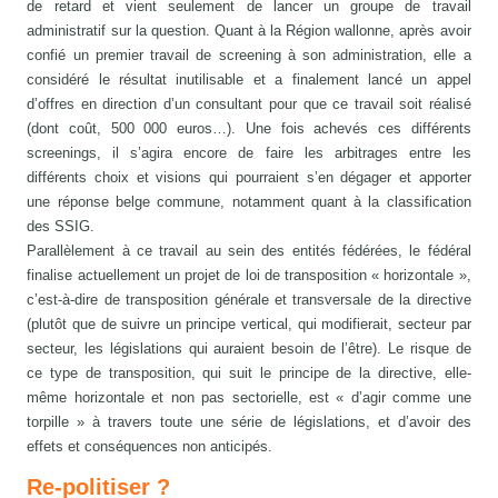
de retard et vient seulement de lancer un groupe de travail
administratif sur la question. Quant à la Région wallonne, après avoir
confié un premier travail de screening à son administration, elle a
considéré le résultat inutilisable et a finalement lancé un appel
d’offres en direction d’un consultant pour que ce travail soit réalisé
(dont coût, 500 000 euros…). Une fois achevés ces différents
screenings, il s’agira encore de faire les arbitrages entre les
différents choix et visions qui pourraient s’en dégager et apporter
une réponse belge commune, notamment quant à la classification
des SSIG.
Parallèlement à ce travail au sein des entités fédérées, le fédéral
finalise actuellement un projet de loi de transposition « horizontale »,
c’est-à-dire de transposition générale et transversale de la directive
(plutôt que de suivre un principe vertical, qui modifierait, secteur par
secteur, les législations qui auraient besoin de l’être). Le risque de
ce type de transposition, qui suit le principe de la directive, elle-
même horizontale et non pas sectorielle, est « d’agir comme une
torpille » à travers toute une série de législations, et d’avoir des
effets et conséquences non anticipés.
Re-politiser ?