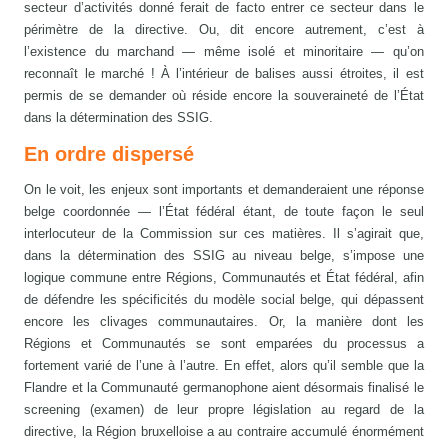
secteur d’activités donné ferait de facto entrer ce secteur dans le
périmètre de la directive. Ou, dit encore autrement, c’est à
l’existence du marchand — même isolé et minoritaire — qu’on
reconnaît le marché ! À l’intérieur de balises aussi étroites, il est
permis de se demander où réside encore la souveraineté de l’État
dans la détermination des SSIG.
En ordre dispersé
On le voit, les enjeux sont importants et demanderaient une réponse
belge coordonnée — l’État fédéral étant, de toute façon le seul
interlocuteur de la Commission sur ces matières. Il s’agirait que,
dans la détermination des SSIG au niveau belge, s’impose une
logique commune entre Régions, Communautés et État fédéral, afin
de défendre les spécificités du modèle social belge, qui dépassent
encore les clivages communautaires. Or, la manière dont les
Régions et Communautés se sont emparées du processus a
fortement varié de l’une à l’autre. En effet, alors qu’il semble que la
Flandre et la Communauté germanophone aient désormais finalisé le
screening (examen) de leur propre législation au regard de la
directive, la Région bruxelloise a au contraire accumulé énormément