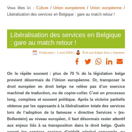
Vous êtes ici :
Culture
/
Union européenne
/
Union européenne
/
Libéralisation des services en Belgique : gare au match retour !
Libéralisation des services en Belgique
: gare au match retour !
Publication : 1 avril 2009
|
Écrit par Edgar Szoc
|
Imprimer
On le répète souvent : plus de 70 % de la législation belge
provient désormais de l’Union européenne. Or, transposer le
droit européen en droit belge ne relève pas d’un exercice
machinal de traduction, ou de copier-coller. C’est un processus
long, complexe et souvent politique. Après la victoire partielle
obtenue par les opposants à la libéralisation totale des services
lors de l’adoption de la fameuse « directive Services » (ex-
Bolkestein) au niveau européen, il faut désormais rester attentif
aux enjeux liés à sa transposition dans le droit belge. Quels
seront les services sociaux d’intérêt général concernés ou