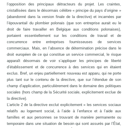
l’opposition des principaux détracteurs du projet. Les craintes,
cristallisées dans le désormais célèbre « principe du pays d’origine »
(abandonné dans la version finale de la directive) et incarnées par
l’épouvantail du plombier polonais (que son entreprise aurait eu le
droit de faire travailler en Belgique aux conditions polonaises),
portaient essentiellement sur les conditions de travail et de
concurrence entre entreprises fournisseuses de services
commerciaux. Mais, en l’absence de détermination précise dans le
droit européen de ce qui constitue un service commercial, le risque
apparaît désormais de voir s’appliquer les principes de liberté
d’établissement et de concurrence à des services qui en étaient
exclus. Bref, un enjeu partiellement nouveau est apparu, qui ne porte
plus tant sur le contenu de la directive, que sur l’étendue de son
champ d’application, particulièrement dans le domaine des politiques
sociales (hors champ de la Sécurité sociale, explicitement exclue de
la directive).
L’article 2 de la directive exclut explicitement « les services sociaux
relatifs au logement social, à l’aide à l’enfance et à l’aide aux
familles et aux personnes se trouvant de manière permanente ou
temporaire dans une situation de besoin qui sont assurés par l’État,