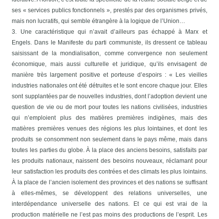
ses « services publics fonctionnels », prestés par des organismes privés,
mais non lucratifs, qui semble étrangère à la logique de l’Union…
3. Une caractéristique qui n’avait d’ailleurs pas échappé à Marx et
Engels. Dans le Manifeste du parti communiste, ils dressent ce tableau
saisissant de la mondialisation, comme convergence non seulement
économique, mais aussi culturelle et juridique, qu’ils envisagent de
manière très largement positive et porteuse d’espoirs : « Les vieilles
industries nationales ont été détruites et le sont encore chaque jour. Elles
sont supplantées par de nouvelles industries, dont l’adoption devient une
question de vie ou de mort pour toutes les nations civilisées, industries
qui n’emploient plus des matières premières indigènes, mais des
matières premières venues des régions les plus lointaines, et dont les
produits se consomment non seulement dans le pays même, mais dans
toutes les parties du globe. À la place des anciens besoins, satisfaits par
les produits nationaux, naissent des besoins nouveaux, réclamant pour
leur satisfaction les produits des contrées et des climats les plus lointains.
À la place de l’ancien isolement des provinces et des nations se suffisant
à elles-mêmes, se développent des relations universelles, une
interdépendance universelle des nations. Et ce qui est vrai de la
production matérielle ne l’est pas moins des productions de l’esprit. Les