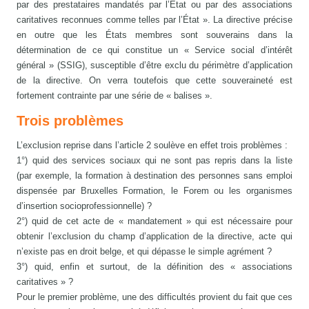
par des prestataires mandatés par l’État ou par des associations
caritatives reconnues comme telles par l’État ». La directive précise
en outre que les États membres sont souverains dans la
détermination de ce qui constitue un « Service social d’intérêt
général » (SSIG), susceptible d’être exclu du périmètre d’application
de la directive. On verra toutefois que cette souveraineté est
fortement contrainte par une série de « balises ».
Trois problèmes
L’exclusion reprise dans l’article 2 soulève en effet trois problèmes :
1°) quid des services sociaux qui ne sont pas repris dans la liste
(par exemple, la formation à destination des personnes sans emploi
dispensée par Bruxelles Formation, le Forem ou les organismes
d’insertion socioprofessionnelle) ?
2°) quid de cet acte de « mandatement » qui est nécessaire pour
obtenir l’exclusion du champ d’application de la directive, acte qui
n’existe pas en droit belge, et qui dépasse le simple agrément ?
3°) quid, enfin et surtout, de la définition des « associations
caritatives » ?
Pour le premier problème, une des difficultés provient du fait que ces