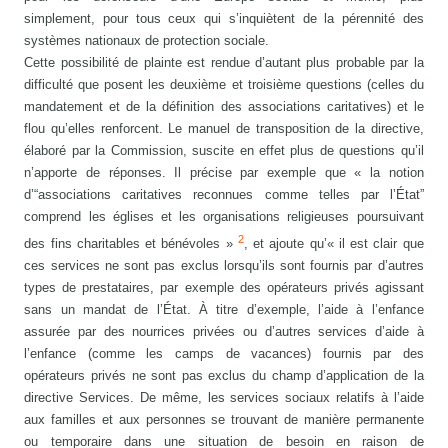
simplement, pour tous ceux qui s’inquiètent de la pérennité des
systèmes nationaux de protection sociale.
Cette possibilité de plainte est rendue d’autant plus probable par la
difficulté que posent les deuxième et troisième questions (celles du
mandatement et de la définition des associations caritatives) et le
flou qu’elles renforcent. Le manuel de transposition de la directive,
élaboré par la Commission, suscite en effet plus de questions qu’il
n’apporte de réponses. Il précise par exemple que « la notion
d’“associations caritatives reconnues comme telles par l’État”
comprend les églises et les organisations religieuses poursuivant
2
des fins charitables et bénévoles »
, et ajoute qu’« il est clair que
ces services ne sont pas exclus lorsqu’ils sont fournis par d’autres
types de prestataires, par exemple des opérateurs privés agissant
sans un mandat de l’État. À titre d’exemple, l’aide à l’enfance
assurée par des nourrices privées ou d’autres services d’aide à
l’enfance (comme les camps de vacances) fournis par des
opérateurs privés ne sont pas exclus du champ d’application de la
directive Services. De même, les services sociaux relatifs à l’aide
aux familles et aux personnes se trouvant de manière permanente
ou temporaire dans une situation de besoin en raison de