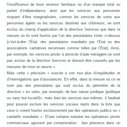
l’insuffisance de leurs revenus familiaux ou d’un manque total ou
partiel d’indépendance, ainsi que les services aux personnes
risquant d’être marginalisées, comme les services de soins aux
personnes âgées ou les services destinés aux chômeurs, ne sont
exclus du champ d’application de la directive Services que dans la
mesure où ils sont fournis par l’un des prestataires visés ci-dessus
(c’est-à-dire l’État, des prestataires mandatés par l’État ou des
associations caritatives reconnues comme telles par l’État). Ainsi,
par exemple, les services privés à domicile d’aide ménagère ne sont
pas exclus de la directive Services et doivent être couverts par les
mesures de mise en œuvre ».
Mais cette « précision » suscite à son tour plus d’inquiétudes et
d’interrogations que d’assurances. En effet, dans la mesure où ce ne
sont pas des prestataires qui sont exclus du périmètre de la
directive « en vertu, par exemple, de leur nature juridique (publique
ou sans but lucratif)», mais bien les services eux-mêmes, il faudrait
pour pouvoir exclure les services sociaux repris dans la liste que
ceux-ci soient fournis exclusivement par des opérateurs publics ou «
caritatifs mandatés ». D’une certaine manière les opérateurs privés
commerciaux agissent par contamination : leur présence dans un