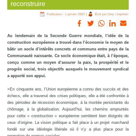
reconstruire
Publication : 1 janvier 2007
|
Écrit par Ciep
|
Imprimer
Au lendemain de la Seconde Guerre mondiale, l’idée de la
construction européenne a trouvé dans l’économie le moyen de
bâtir un socle d’intérêts concrets et communs entre pays de la
Communauté naissante. Ce socle économique était, à l’époque,
conçu comme un moyen d’assurer la paix, la prospérité et le
progrès social, trois objectifs auxquels le mouvement syndical
a apporté son appui.
>En cinquante ans, l’Union européenne a connu des succès et des
échecs, elle a traversé des crises politiques, elle a été confrontée à
des périodes de récession économique, à la montée persistante du
chômage, à la globalisation. Aujourd’hui, les chemins empruntés
pour cette « construction » européenne semblent bien éloignés de
ceux d’origine. La vision politique a fait place à un projet marchand
fondé sur une idéologie libérale où il n’y a plus place pour la
promotion de normes sociales.