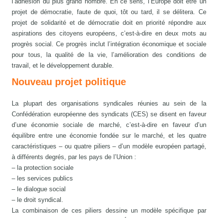
l’adhésion du plus grand nombre. En ce sens, l’Europe doit être un
projet de démocratie, faute de quoi, tôt ou tard, il se délitera. Ce
projet de solidarité et de démocratie doit en priorité répondre aux
aspirations des citoyens européens, c’est-à-dire en deux mots au
progrès social. Ce progrès inclut l’intégration économique et sociale
pour tous, la qualité de la vie, l’amélioration des conditions de
travail, et le développement durable.
Nouveau projet politique
La plupart des organisations syndicales réunies au sein de la
Confédération européenne des syndicats (CES) se disent en faveur
d’une économie sociale de marché, c’est-à-dire en faveur d’un
équilibre entre une économie fondée sur le marché, et les quatre
caractéristiques – ou quatre piliers – d’un modèle européen partagé,
à différents degrés, par les pays de l’Union :
– la protection sociale
– les services publics
– le dialogue social
– le droit syndical.
La combinaison de ces piliers dessine un modèle spécifique par