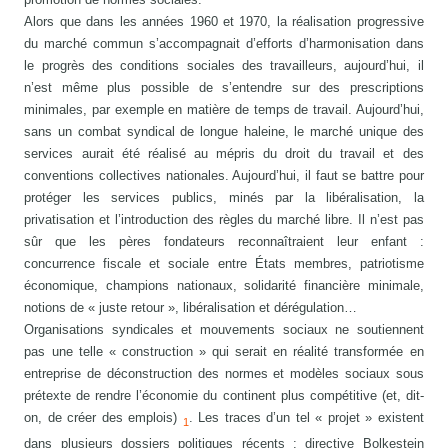
Alors que dans les années 1960 et 1970, la réalisation progressive
du marché commun s’accompagnait d’efforts d’harmonisation dans
le progrès des conditions sociales des travailleurs, aujourd’hui, il
n’est même plus possible de s’entendre sur des prescriptions
minimales, par exemple en matière de temps de travail. Aujourd’hui,
sans un combat syndical de longue haleine, le marché unique des
services aurait été réalisé au mépris du droit du travail et des
conventions collectives nationales. Aujourd’hui, il faut se battre pour
protéger les services publics, minés par la libéralisation, la
privatisation et l’introduction des règles du marché libre. Il n’est pas
sûr que les pères fondateurs reconnaîtraient leur enfant :
concurrence fiscale et sociale entre États membres, patriotisme
économique, champions nationaux, solidarité financière minimale,
notions de « juste retour », libéralisation et dérégulation…
Organisations syndicales et mouvements sociaux ne soutiennent
pas une telle « construction » qui serait en réalité transformée en
entreprise de déconstruction des normes et modèles sociaux sous
prétexte de rendre l’économie du continent plus compétitive (et, dit-
on, de créer des emplois)
. Les traces d’un tel « projet » existent
1
dans plusieurs dossiers politiques récents : directive Bolkestein