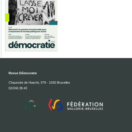
Revue Démocratie
Chaussée de Haecht, 579 - 1030 Bruxelles
02/246.38.43