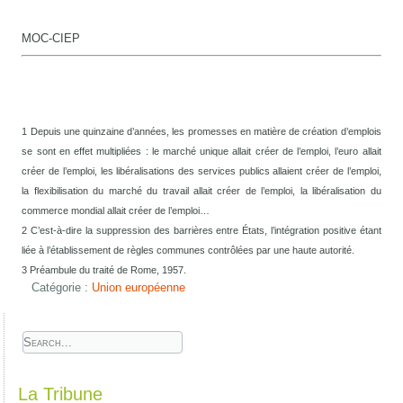
MOC-CIEP
1 Depuis une quinzaine d’années, les promesses en matière de création d’emplois
se sont en effet multipliées : le marché unique allait créer de l’emploi, l’euro allait
créer de l’emploi, les libéralisations des services publics allaient créer de l’emploi,
la flexibilisation du marché du travail allait créer de l’emploi, la libéralisation du
commerce mondial allait créer de l’emploi…
2 C’est-à-dire la suppression des barrières entre États, l’intégration positive étant
liée à l’établissement de règles communes contrôlées par une haute autorité.
3 Préambule du traité de Rome, 1957.
Catégorie :
Union européenne
La Tribune