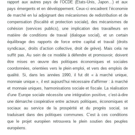
rapport aux autres pays de l’OCDE (États-Unis, Japon…) et aux
pays émergents et en développement. Ceux-ci encadrent l’économie
de marché en lui adjoignant des mécanismes de redistribution et de
compensation (fiscalité et protection sociale), des mécanismes de
cohésion (services publics), une implication des travailleurs en
matière de conditions de travail (dialogue social), et un certain
équilibrage des rapports de force entre capital et travail (droits
syndicaux, droits d’action collective, droit de grève). Mais cela ne
suffit pas. Au sein de ce modèle à défendre et promouvoir, doivent
être mises en œuvre des politiques économiques et sociales
coordonnées, orientées vers le plein emploi, et vers des emplois de
qualité. Si, dans les années 1990, il fut dit « à marché unique,
monnaie unique », il est aujourd’hui nécessaire d’affirmer : à marché
et monnaie uniques, harmonisations sociale et fiscale. La réalisation
d’une Europe sociale nécessite une intégration positive, c’est-à-dire
une démarche coopérative entre acteurs politiques, économiques et
sociaux au service de la prospérité et du progrès social, se
traduisant dans des politiques communes. C’est à ces conditions
que le projet européen retrouvera le plein soutien des peuples
européens.