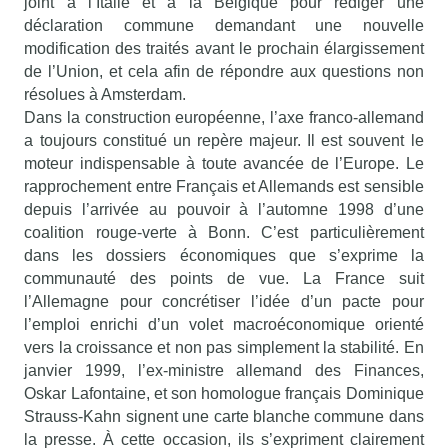
joint à l’Italie et à la Belgique pour rédiger une
déclaration commune demandant une nouvelle
modification des traités avant le prochain élargissement
de l’Union, et cela afin de répondre aux questions non
résolues à Amsterdam.
Dans la construction européenne, l’axe franco-allemand
a toujours constitué un repère majeur. Il est souvent le
moteur indispensable à toute avancée de l’Europe. Le
rapprochement entre Français et Allemands est sensible
depuis l’arrivée au pouvoir à l’automne 1998 d’une
coalition rouge-verte à Bonn. C’est particulièrement
dans les dossiers économiques que s’exprime la
communauté des points de vue. La France suit
l’Allemagne pour concrétiser l’idée d’un pacte pour
l’emploi enrichi d’un volet macroéconomique orienté
vers la croissance et non pas simplement la stabilité. En
janvier 1999, l’ex-ministre allemand des Finances,
Oskar Lafontaine, et son homologue français Dominique
Strauss-Kahn signent une carte blanche commune dans
la presse. À cette occasion, ils s’expriment clairement