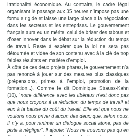
irrationalité économique. Au contraire, le cadre légal
organisant le passage aux 35 heures n’impose pas une
formule rigide et laisse une large place à la négociation
dans les secteurs et les entreprises. Le gouvernement
français aura eu un mérite, celui de briser des tabous et
d’oser innover dans le débat sur la réduction du temps
de travail. Reste à espérer que la loi ne sera pas
détournée et vidée de son contenu avec à la clé de trop
faibles résultats en matière d’emploi.
À côté de ces deux projets phares, le gouvernement n’a
pas renoncé à jouer sur des mesures plus classiques
(prépensions, primes à l’emploi, promotion de la
formation...). Comme le dit Dominique Strauss-Kahn
(10), "
notre différence avec les libéraux n’est donc pas
que nous croyons à la réduction du temps de travail et
eux à la baisse du coût du travail. Elle est que nous ne
voulons nous priver d’aucun des deux; que, selon nous,
il n’y a, pour ranimer un dialogue social atone, pas de
piste à négliger". Il ajoute: "Nous ne trouvons pas qu’en