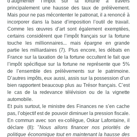
d’augmenter l’impôt sur la fortune à travers
principalement une hausse des taux de prélèvement.
Mais pour ne pas mécontenter le patronat, il a renoncé à
incorporer dans la base d’imposition l’outil de travail.
Comme les œuvres d’art sont également exemptées,
certains considèrent que l’impôt français sur la fortune
touche les millionnaires... mais épargne en grande
partie les milliardaires (7). Plus encore, les débats en
France sur la taxation de la fortune occultent le fait que
l’impôt spécifique sur la fortune ne représente que 5%
de l’ensemble des prélèvements sur le patrimoine.
D’autres impôts, eux aussi, assis sur la possession d’un
bien rapportent beaucoup plus au Trésor français. C’est
le cas de la redevance télévision ou de la vignette
automobile.
Et puis surtout, le ministre des Finances ne s’en cache
pas, l’objectif est de pouvoir diminuer la pression fiscale.
En commun avec son ex-collègue, Oskar Lafontaine, il
déclare (8): "
Nous allons financer nos priorités de
politique économique tout en maintenant la hausse des