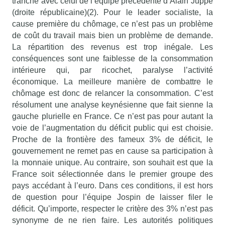
tranche avec celui de l’équipe précédente d’Alain Juppé
(droite républicaine)(2). Pour le leader socialiste, la
cause première du chômage, ce n’est pas un problème
de coût du travail mais bien un problème de demande.
La répartition des revenus est trop inégale. Les
conséquences sont une faiblesse de la consommation
intérieure qui, par ricochet, paralyse l’activité
économique. La meilleure manière de combattre le
chômage est donc de relancer la consommation. C’est
résolument une analyse keynésienne que fait sienne la
gauche plurielle en France. Ce n’est pas pour autant la
voie de l’augmentation du déficit public qui est choisie.
Proche de la frontière des fameux 3% de déficit, le
gouvernement ne remet pas en cause sa participation à
la monnaie unique. Au contraire, son souhait est que la
France soit sélectionnée dans le premier groupe des
pays accédant à l’euro. Dans ces conditions, il est hors
de question pour l’équipe Jospin de laisser filer le
déficit. Qu’importe, respecter le critère des 3% n’est pas
synonyme de ne rien faire. Les autorités politiques