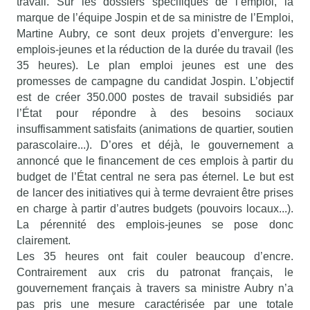
travail. Sur les dossiers spécifiques de l’emploi, la
marque de l’équipe Jospin et de sa ministre de l’Emploi,
Martine Aubry, ce sont deux projets d’envergure: les
emplois-jeunes et la réduction de la durée du travail (les
35 heures). Le plan emploi jeunes est une des
promesses de campagne du candidat Jospin. L’objectif
est de créer 350.000 postes de travail subsidiés par
l’État pour répondre à des besoins sociaux
insuffisamment satisfaits (animations de quartier, soutien
parascolaire...). D’ores et déjà, le gouvernement a
annoncé que le financement de ces emplois à partir du
budget de l’État central ne sera pas éternel. Le but est
de lancer des initiatives qui à terme devraient être prises
en charge à partir d’autres budgets (pouvoirs locaux...).
La pérennité des emplois-jeunes se pose donc
clairement.
Les 35 heures ont fait couler beaucoup d’encre.
Contrairement aux cris du patronat français, le
gouvernement français à travers sa ministre Aubry n’a
pas pris une mesure caractérisée par une totale