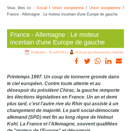
Vous êtes ici :
Social
/
Union européenne
/
Union européenne
/
France - Allemagne : Le moteur incertain d'une Europe de gauche
France - Allemagne : Le moteur
incertain d'une Europe de gauche
Publication : 30 avril 2013
|
Écrit par {ga=thierrydock}
|
Imprimer
Printemps 1997. Un coup de tonnerre gronde dans
le ciel européen. Contre toute attente et au
désespoir du président Chirac, la gauche remporte
les élections législatives en France. Un an et demi
plus tard, c’est l’autre rive du Rhin qui assiste à un
changement de majorité. Le parti social-démocrate
allemand (SPD) met fin au long règne de Helmut
Kohl. La France et l’Allemagne, souvent qualifiées
de "moteur de l’Europe" et désormais