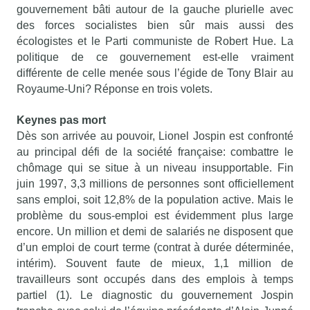
gouvernement bâti autour de la gauche plurielle avec
des forces socialistes bien sûr mais aussi des
écologistes et le Parti communiste de Robert Hue. La
politique de ce gouvernement est-elle vraiment
différente de celle menée sous l’égide de Tony Blair au
Royaume-Uni? Réponse en trois volets.
Keynes pas mort
Dès son arrivée au pouvoir, Lionel Jospin est confronté
au principal défi de la société française: combattre le
chômage qui se situe à un niveau insupportable. Fin
juin 1997, 3,3 millions de personnes sont officiellement
sans emploi, soit 12,8% de la population active. Mais le
problème du sous-emploi est évidemment plus large
encore. Un million et demi de salariés ne disposent que
d’un emploi de court terme (contrat à durée déterminée,
intérim). Souvent faute de mieux, 1,1 million de
travailleurs sont occupés dans des emplois à temps
partiel (1). Le diagnostic du gouvernement Jospin