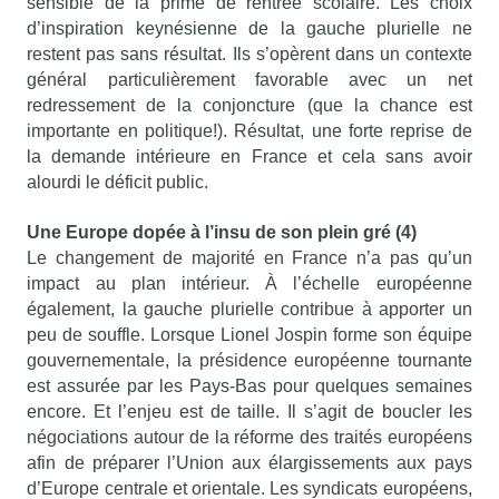
sensible de la prime de rentrée scolaire. Les choix
d’inspiration keynésienne de la gauche plurielle ne
restent pas sans résultat. Ils s’opèrent dans un contexte
général particulièrement favorable avec un net
redressement de la conjoncture (que la chance est
importante en politique!). Résultat, une forte reprise de
la demande intérieure en France et cela sans avoir
alourdi le déficit public.
Une Europe dopée à l’insu de son plein gré (4)
Le changement de majorité en France n’a pas qu’un
impact au plan intérieur. À l’échelle européenne
également, la gauche plurielle contribue à apporter un
peu de souffle. Lorsque Lionel Jospin forme son équipe
gouvernementale, la présidence européenne tournante
est assurée par les Pays-Bas pour quelques semaines
encore. Et l’enjeu est de taille. Il s’agit de boucler les
négociations autour de la réforme des traités européens
afin de préparer l’Union aux élargissements aux pays
d’Europe centrale et orientale. Les syndicats européens,