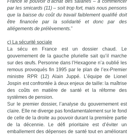
France le pouvoir d’achat des salariés – à commencer
par les smicards (11) – soit trop fort, mais nous pensons
que la baisse du coût du travail faiblement qualifié doit
être financée par la solidarité et donc par des
allégements de prélèvements.
"
c) La sécurité sociale
La sécu en France est un dossier chaud. Le
gouvernement de la gauche plurielle sait qu’il marche
sur des œufs. Personne dans l’Hexagone n’a oublié les
remous provoqués fin 1995 par le plan de l’ex-Premier
ministre RPR (12) Alain Juppé. L’équipe de Lionel
Jospin est confrontée à deux enjeux de taille: la maîtrise
des coûts en matière de santé et la réforme des
systèmes de pension.
Sur le premier dossier, l’analyse du gouvernement est
claire. Elle ne diverge pas fondamentalement sur le fond
de celle de la droite au pouvoir durant la première partie
de la décennie. Le défi prioritaire est d’éviter un
emballement des dépenses de santé tout en améliorant