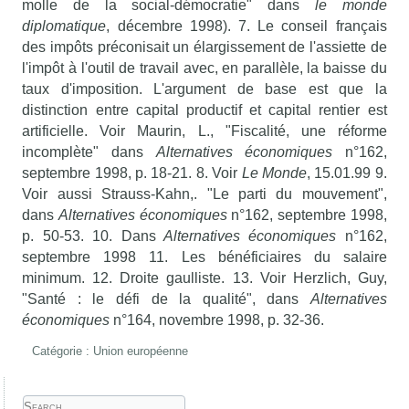
molle de la social-démocratie" dans
le monde
diplomatique
, décembre 1998). 7. Le conseil français
des impôts préconisait un élargissement de l'assiette de
l'impôt à l'outil de travail avec, en parallèle, la baisse du
taux d'imposition. L'argument de base est que la
distinction entre capital productif et capital rentier est
artificielle. Voir Maurin, L., "Fiscalité, une réforme
incomplète" dans
Alternatives économiques
n°162,
septembre 1998, p. 18-21. 8. Voir
Le Monde
, 15.01.99 9.
Voir aussi Strauss-Kahn,. "Le parti du mouvement",
dans
Alternatives économiques
n°162, septembre 1998,
p. 50-53. 10. Dans
Alternatives économiques
n°162,
septembre 1998 11. Les bénéficiaires du salaire
minimum. 12. Droite gaulliste. 13. Voir Herzlich, Guy,
"Santé : le défi de la qualité", dans
Alternatives
économiques
n°164, novembre 1998, p. 32-36.
Catégorie :
Union européenne