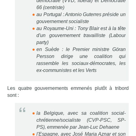
démocratie (VVD, libéral) et Democratie
66 (centriste)
au Portugal : Antonio Guterres préside un
gouvernement socialiste
au Royaume-Uni : Tony Blair est à la tête
d'un gouvernement travailliste (Labour
party)
en Suède : le Premier ministre Göran
Persson dirige une coalition qui
rassemble les sociaux-démocrates, les
ex-communistes et les Verts
Les quatre gouvernements emmenés plutôt à tribord
sont :
la Belgique, avec sa coalition social-
chrétienne/socialiste (CVP-PSC, SP-
PS), emmenée par Jean-Luc Dehaene
l'Espagne, avec José Maria Aznar et son