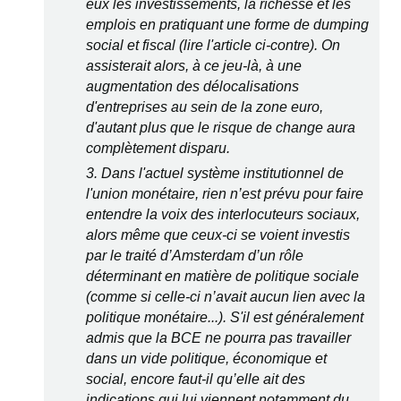
eux les investissements, la richesse et les
emplois en pratiquant une forme de dumping
social et fiscal (lire l'article ci-contre). On
assisterait alors, à ce jeu-là, à une
augmentation des délocalisations
d'entreprises au sein de la zone euro,
d'autant plus que le risque de change aura
complètement disparu.
3. Dans l'actuel système institutionnel de
l'union monétaire, rien n’est prévu pour faire
entendre la voix des interlocuteurs sociaux,
alors même que ceux-ci se voient investis
par le traité d’Amsterdam d’un rôle
déterminant en matière de politique sociale
(comme si celle-ci n’avait aucun lien avec la
politique monétaire...). S'il est généralement
admis que la BCE ne pourra pas travailler
dans un vide politique, économique et
social, encore faut-il qu’elle ait des
indications qui lui viennent notamment du