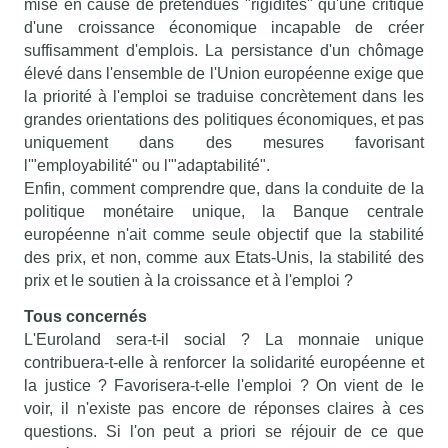
mise en cause de prétendues "rigidités" qu'une critique
d'une croissance économique incapable de créer
suffisamment d'emplois. La persistance d'un chômage
élevé dans l'ensemble de l'Union européenne exige que
la priorité à l'emploi se traduise concrètement dans les
grandes orientations des politiques économiques, et pas
uniquement dans des mesures favorisant
l'"employabilité" ou l'"adaptabilité".
Enfin, comment comprendre que, dans la conduite de la
politique monétaire unique, la Banque centrale
européenne n'ait comme seule objectif que la stabilité
des prix, et non, comme aux Etats-Unis, la stabilité des
prix et le soutien à la croissance et à l'emploi ?
Tous concernés
L'Euroland sera-t-il social ? La monnaie unique
contribuera-t-elle à renforcer la solidarité européenne et
la justice ? Favorisera-t-elle l'emploi ? On vient de le
voir, il n'existe pas encore de réponses claires à ces
questions. Si l'on peut a priori se réjouir de ce que