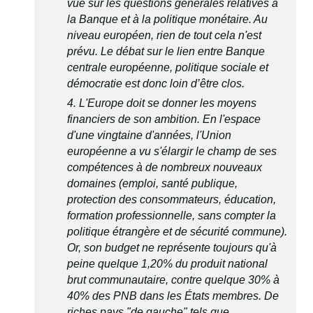
vue sur les questions générales relatives à
la Banque et à la politique monétaire. Au
niveau européen, rien de tout cela n'est
prévu. Le débat sur le lien entre Banque
centrale européenne, politique sociale et
démocratie est donc loin d’être clos.
4. L'Europe doit se donner les moyens
financiers de son ambition. En l'espace
d'une vingtaine d'années, l'Union
européenne a vu s'élargir le champ de ses
compétences à de nombreux nouveaux
domaines (emploi, santé publique,
protection des consommateurs, éducation,
formation professionnelle, sans compter la
politique étrangère et de sécurité commune).
Or, son budget ne représente toujours qu'à
peine quelque 1,20% du produit national
brut communautaire, contre quelque 30% à
40% des PNB dans les États membres. De
riches pays "de gauche" tels que